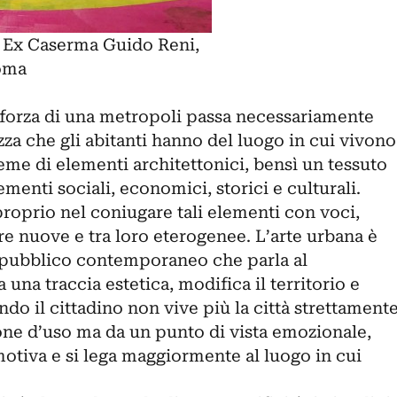
 Ex Caserma Guido Reni,
oma
a forza di una metropoli passa necessariamente
za che gli abitanti hanno del luogo in cui vivono
ieme di elementi architettonici, bensì un tessuto
menti sociali, economici, storici e culturali.
 proprio nel coniugare tali elementi con voci,
e nuove e tra loro eterogenee. L’arte urbana è
 pubblico contemporaneo che parla al
a una traccia estetica, modifica il territorio e
ndo il cittadino non vive più la città strettament
ione d’uso ma da un punto di vista emozionale,
otiva e si lega maggiormente al luogo in cui