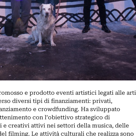
omosso e prodotto eventi artistici legati alle arti
rso diversi tipi di finanziamenti: privati,
nanziamento e crowdfunding. Ha sviluppato
attenimento con l’obiettivo strategico di
e creativi attivi nei settori della musica, delle
 del filming. Le attività culturali che realizza sono