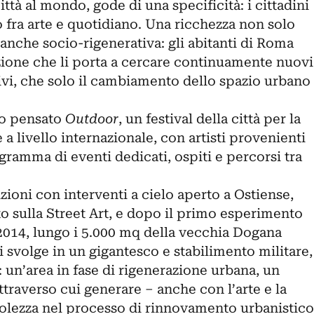
tà al mondo, gode di una specificità: i cittadini
fra arte e quotidiano. Una ricchezza non solo
anche socio-rigenerativa: gli abitanti di Roma
zione che li porta a cercare continuamente nuovi
tivi, che solo il cambiamento dello spazio urbano
to pensato
Outdoor
, un festival della città per la
 a livello internazionale, con artisti provenienti
gramma di eventi dedicati, ospiti e percorsi tra
ioni con interventi a cielo aperto a Ostiense,
o sulla Street Art, e dopo il primo esperimento
 2014, lungo i 5.000 mq della vecchia Dogana
i svolge in un gigantesco e stabilimento militare,
: un’area in fase di rigenerazione urbana, un
traverso cui generare – anche con l’arte e la
olezza nel processo di rinnovamento urbanistico