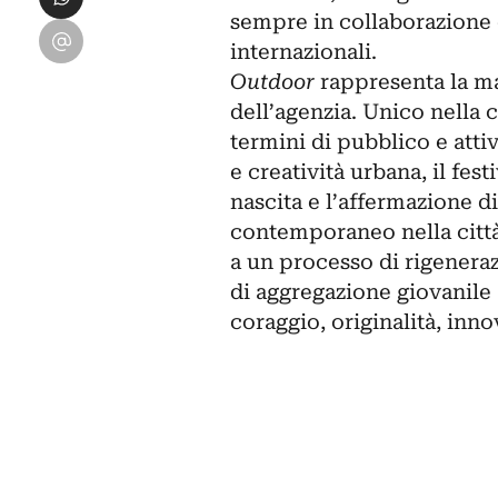
sempre in collaborazione c
Condividi su Email
internazionali.
Outdoor
rappresenta la ma
dell’agenzia. Unico nella ci
termini di pubblico e attiv
e creatività urbana, il fes
nascita e l’affermazione 
contemporaneo nella città
a un processo di rigeneraz
di aggregazione giovanile a
coraggio, originalità, inn