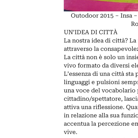
Outodoor 2015 – Insa –
R
UN’IDEA DI CITTÀ
La nostra idea di città? L
attraverso la consapevolez
La città non è solo un ins
vivo formato da diversi ele
L’essenza di una città sta
linguaggi e pulsioni sempr
una voce del vocabolario
cittadino/spettatore, lasci
attiva una riflessione. Qua
in relazione alla sua funz
accentua la percezione em
vive.