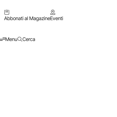
Abbonati al Magazine
Eventi
Menu
Cerca