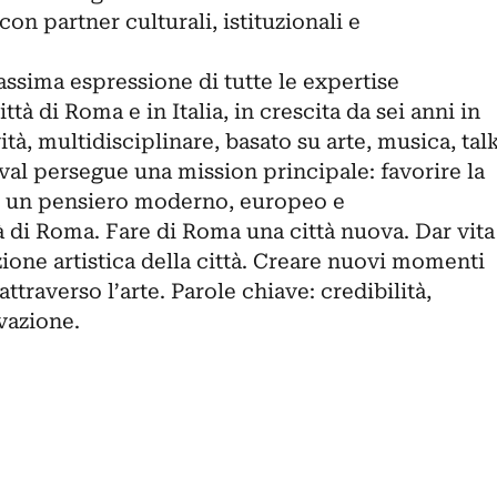
on partner culturali, istituzionali e
ssima espressione di tutte le expertise
ttà di Roma e in Italia, in crescita da sei anni in
ità, multidisciplinare, basato su arte, musica, tal
tival persegue una mission principale: favorire la
di un pensiero moderno, europeo e
 di Roma. Fare di Roma una città nuova. Dar vita
ione artistica della città. Creare nuovi momenti
ttraverso l’arte. Parole chiave: credibilità,
ovazione.