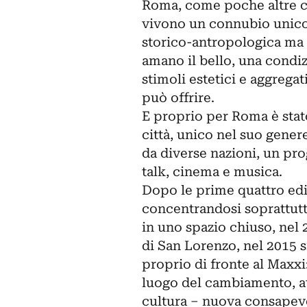
Roma, come poche altre cit
vivono un connubio unico 
storico-antropologica ma 
amano il bello, una condi
stimoli estetici e aggrega
può offrire.
E proprio per Roma è sta
città, unico nel suo genere
da diverse nazioni, un pro
talk, cinema e musica.
Dopo le prime quattro ediz
concentrandosi soprattutt
in uno spazio chiuso, nel
di San Lorenzo, nel 2015 s
proprio di fronte al Maxxi
luogo del cambiamento, at
cultura – nuova consapev