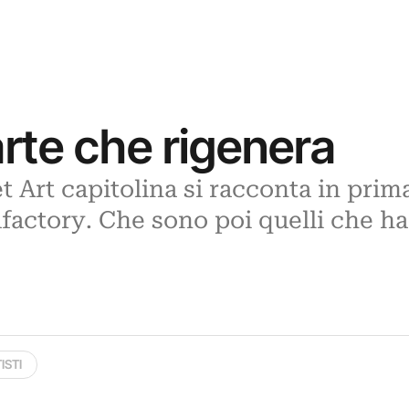
arte che rigenera
t Art capitolina si racconta in prim
actory. Che sono poi quelli che han
ISTI