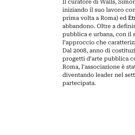
Il curatore di Walls, Simo
iniziando il suo lavoro con
prima volta a Roma) ed
Et
abbandono. Oltre a definir
pubblica e urbana, con il 
l’approccio che caratteriz
Dal 2008, anno di costituz
progetti d’arte pubblica co
Roma, l’associazione è stata
diventando leader nel sett
partecipata.