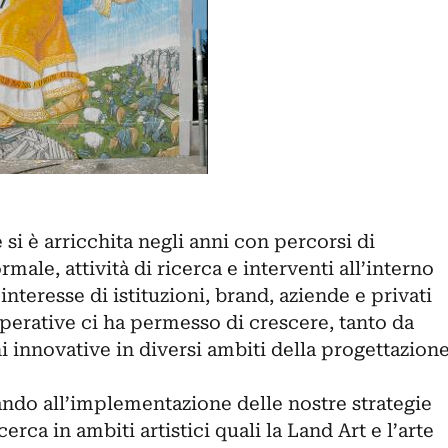
si è arricchita negli anni con percorsi di
male, attività di ricerca e interventi all’interno
’interesse di istituzioni, brand, aziende e privati
perative ci ha permesso di crescere, tanto da
ni innovative in diversi ambiti della progettazion
do all’implementazione delle nostre strategie
erca in ambiti artistici quali la Land Art e l’arte