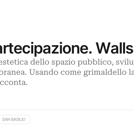
artecipazione. Walls
estetica dello spazio pubblico, svil
oranea. Usando come grimaldello la 
acconta.
SAN BASILIO