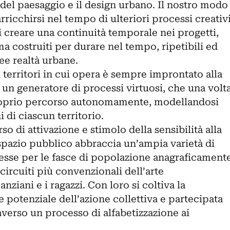
a del paesaggio e il design urbano. Il nostro modo
rricchirsi nel tempo di ulteriori processi creativ
di creare una continuità temporale nei progetti,
 costruiti per durare nel tempo, ripetibili ed
ee realtà urbane.
 territori in cui opera è sempre improntato alla
un generatore di processi virtuosi, che una volt
proprio percorso autonomamente, modellandosi
i di ciascun territorio.
o di attivazione e stimolo della sensibilità alla
spazio pubblico abbraccia un’ampia varietà di
eresse per le fasce di popolazione anagraficament
circuiti più convenzionali dell’arte
ziani e i ragazzi. Con loro si coltiva la
potenziale dell’azione collettiva e partecipata
traverso un processo di alfabetizzazione ai