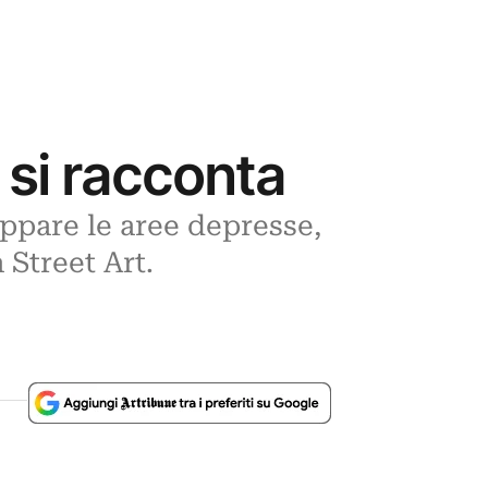
 si racconta
uppare le aree depresse,
Street Art.