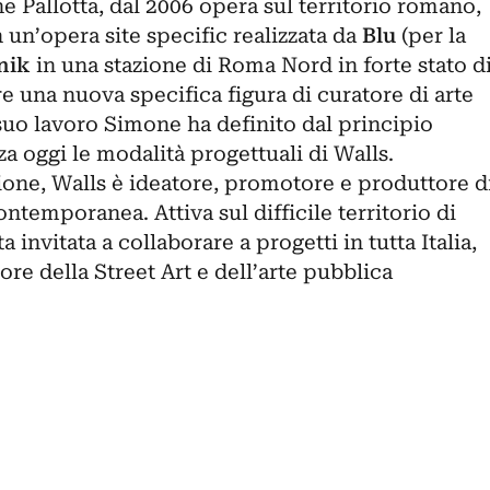
ne Pallotta, dal 2006 opera sul territorio romano,
 un’opera site specific realizzata da
Blu
(per la
nik
in una stazione di Roma Nord in forte stato d
e una nuova specifica figura di curatore di arte
suo lavoro Simone ha definito dal principio
za oggi le modalità progettuali di Walls.
ione, Walls è ideatore, promotore e produttore d
ntemporanea. Attiva sul difficile territorio di
 invitata a collaborare a progetti in tutta Italia,
ore della Street Art e dell’arte pubblica