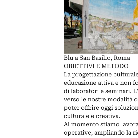
Blu a San Basilio, Roma
OBIETTIVI E METODO
La progettazione culturale 
educazione attiva e non for
di laboratori e seminari. L
verso le nostre modalità o
poter offrire oggi soluzio
culturale e creativa.
Al momento stiamo lavoran
operative, ampliando la ric