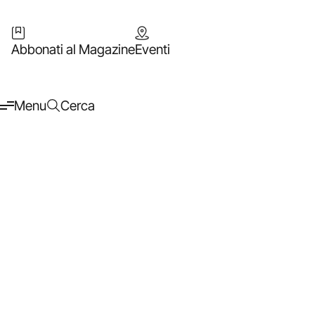
Abbonati al Magazine
Eventi
Menu
Cerca