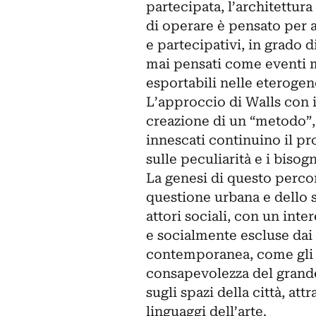
partecipata, l’architettur
di operare è pensato per a
e partecipativi, in grado 
mai pensati come eventi ma
esportabili nelle eterogen
L’approccio di Walls con i
creazione di un “metodo”, 
innescati continuino il 
sulle peculiarità e i bisogn
La genesi di questo percors
questione urbana e dello 
attori sociali, con un int
e socialmente escluse dai 
contemporanea, come gli an
consapevolezza del grande 
sugli spazi della città, at
linguaggi dell’arte.