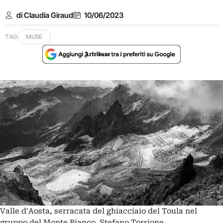
di Claudia Giraud
10/06/2023
TAG
MUSE
Valle d'Aosta, serracata del ghiacciaio del Toula nel
gruppo del Monte Bianco. Stefano Torrione