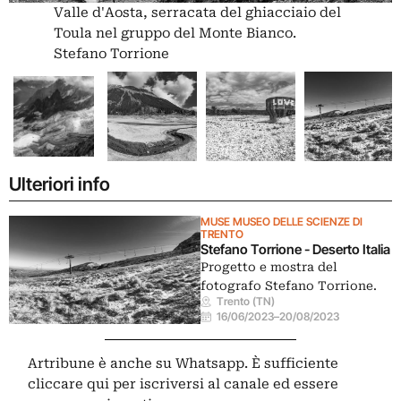
Valle d'Aosta, serracata del ghiacciaio del
Toula nel gruppo del Monte Bianco.
Stefano Torrione
Ulteriori info
MUSE MUSEO DELLE SCIENZE DI
TRENTO
Stefano Torrione - Deserto Italia
Progetto e mostra del
fotografo Stefano Torrione.
Trento (TN)
16/06/2023
–
20/08/2023
Artribune è anche su Whatsapp. È sufficiente
cliccare qui
per iscriversi al canale ed essere