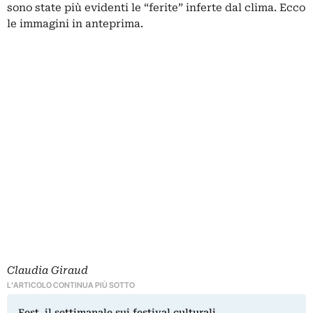
sono state più evidenti le “ferite” inferte dal clima. Ecco
le immagini in anteprima.
Claudia Giraud
L'ARTICOLO CONTINUA PIÙ SOTTO
Fest, il settimanale sui festival culturali