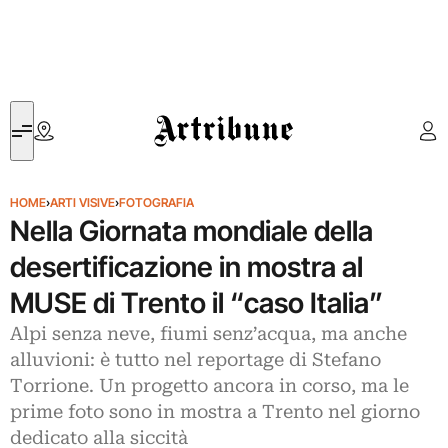
Artribune
HOME
›
ARTI VISIVE
›
FOTOGRAFIA
Nella Giornata mondiale della
desertificazione in mostra al
MUSE di Trento il “caso Italia”
Alpi senza neve, fiumi senz’acqua, ma anche
alluvioni: è tutto nel reportage di Stefano
Torrione. Un progetto ancora in corso, ma le
prime foto sono in mostra a Trento nel giorno
dedicato alla siccità