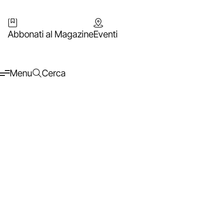
Abbonati al Magazine
Eventi
Menu
Cerca