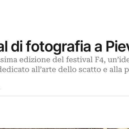
al di fotografia a Pie
sima edizione del festival F4, un’id
icato all’arte dello scatto e alla 
2