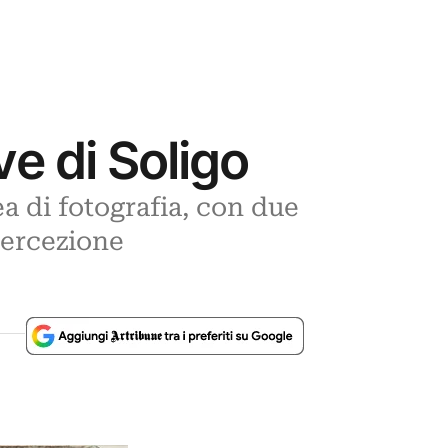
ve di Soligo
ea di fotografia, con due
percezione