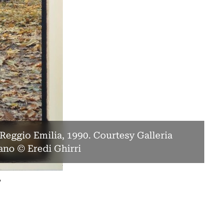
 Reggio Emilia, 1990. Courtesy Galleria
lano © Eredi Ghirri
,
o