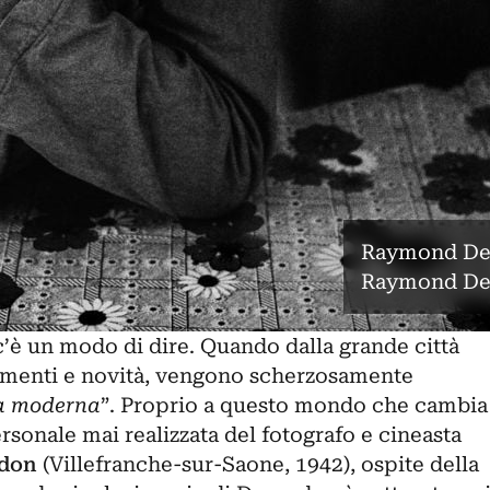
Raymond Dep
Raymond De
’è un modo di dire. Quando dalla grande città
iamenti e novità, vengono scherzosamente
ta moderna
”. Proprio a questo mondo che cambia
rsonale mai realizzata del fotografo e cineasta
don
(Villefranche-sur-Saone, 1942), ospite della