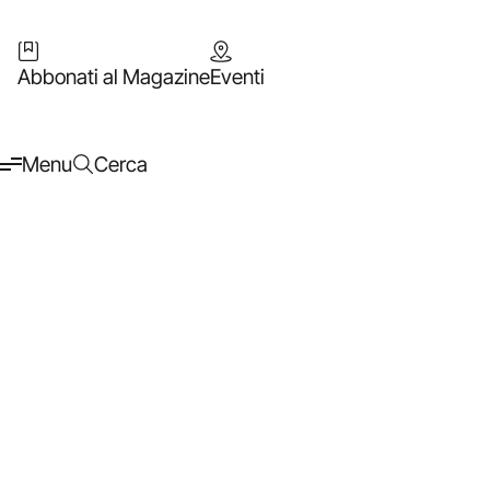
Abbonati al Magazine
Eventi
Menu
Cerca