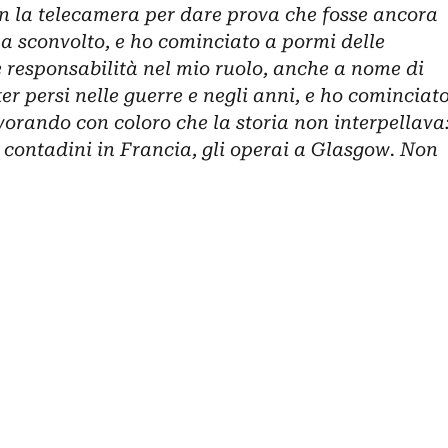
on la telecamera per dare prova che fosse ancora
ha sconvolto, e ho cominciato a pormi delle
responsabilità nel mio ruolo, anche a nome di
er persi nelle guerre e negli anni, e ho cominciat
vorando con coloro che la storia non interpellava
 i contadini in Francia, gli operai a Glasgow. Non