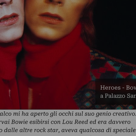
Heroes - Bow
a Palazzo Sa
lco mi ha aperto gli occhi sul suo genio creativo
rvai Bowie esibirsi con Lou Reed ed era davvero
 dalle altre rock star, aveva qualcosa di speciale