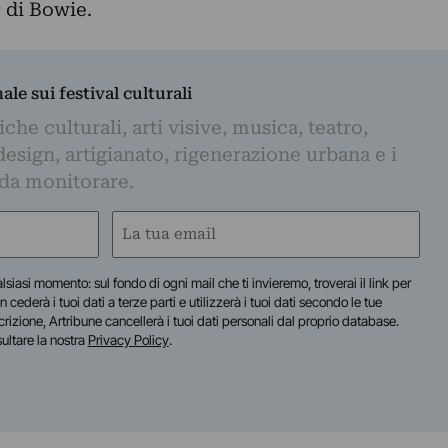
s
di Bowie.
nale sui festival culturali
iche culturali, arti visive, musica, teatro,
design, artigianato, rigenerazione urbana e i
 da monitorare.
Email
(Required)
lsiasi momento: sul fondo di ogni mail che ti invieremo, troverai il link per
n cederà i tuoi dati a terze parti e utilizzerà i tuoi dati secondo le tue
scrizione, Artribune cancellerà i tuoi dati personali dal proprio database.
sultare la nostra
Privacy Policy
.