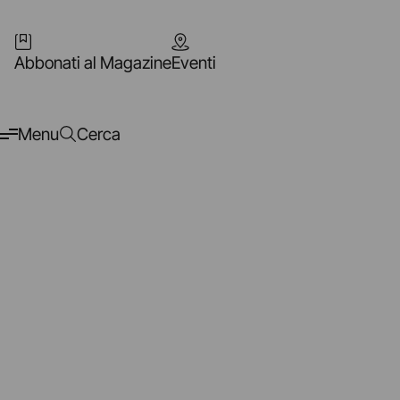
Abbonati al Magazine
Eventi
Menu
Cerca