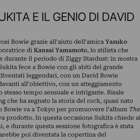
KITA E IL GENIO DI DAVID
osì Bowie grazie all’aiuto dell’amica
Yasuko
aboratrice di
Kansai Yamamoto
, lo stilista che
 durante il periodo di Ziggy Stardust: in mostra
 Sukita fece a Bowie con gli abiti del grande
i diventati leggendari, con un David Bowie
avanti all’obiettivo, con un atteggiamento
lo stesso tempo sensuale e intrigante. Risale
g che ha segnato la storia del rock, quasi nato
no Bowie va a Tokyo per promuovere l’album
The
va prodotto. In questa occasione Sukita chiede a
ui, e durante questa sessione fotografica è stata
sarebbe poi diventata la copertina del