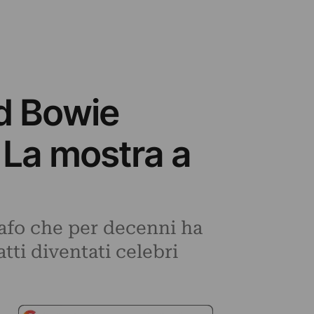
id Bowie
 La mostra a
grafo che per decenni ha
tti diventati celebri