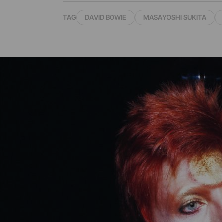
TAG
DAVID BOWIE
MASAYOSHI SUKITA