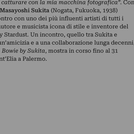
catturare con la mia macchina fotografica”.
Co
Masayoshi Sukita
(Nogata, Fukuoka, 1938)
tro con uno dei più influenti artisti di tutti i
autore e musicista icona di stile e inventore del
y Stardust. Un incontro, quello tra Sukita e
un’amicizia e a una collaborazione lunga decenni
 Bowie by Sukita
, mostra in corso fino al 31
t’Elia a Palermo.