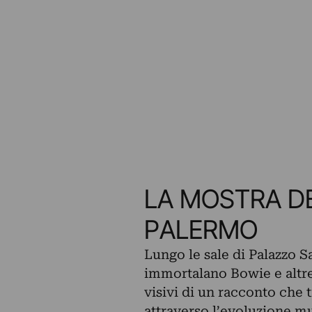
LA MOSTRA DE
PALERMO
Lungo le sale di Palazzo S
immortalano Bowie e altre
visivi di un racconto che t
attraverso l’evoluzione mu