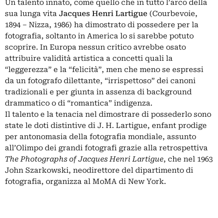
Un talento innato, come quello che in tutto l’arco della
sua lunga vita
Jacques Henri Lartigue
(Courbevoie,
1894 – Nizza, 1986) ha dimostrato di possedere per la
fotografia, soltanto in America lo si sarebbe potuto
scoprire. In Europa nessun critico avrebbe osato
attribuire validità artistica a concetti quali la
“leggerezza” e la “felicità”, men che meno se espressi
da un fotografo dilettante, “irrispettoso” dei canoni
tradizionali e per giunta in assenza di background
drammatico o di “romantica” indigenza.
Il talento e la tenacia nel dimostrare di possederlo sono
state le doti distintive di J. H. Lartigue, enfant prodige
per antonomasia della fotografia mondiale, assunto
all’Olimpo dei grandi fotografi grazie alla retrospettiva
The Photographs of Jacques Henri Lartigue
, che nel 1963
John Szarkowski, neodirettore del dipartimento di
fotografia, organizza al MoMA di New York.