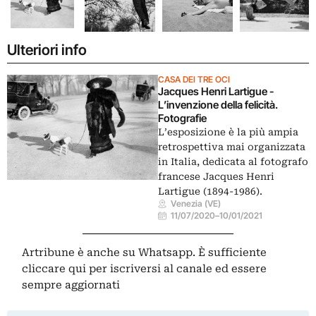
Ulteriori info
CASA DEI TRE OCI
Jacques Henri Lartigue -
L’invenzione della felicità.
Fotografie
L’esposizione è la più ampia
retrospettiva mai organizzata
in Italia, dedicata al fotografo
francese Jacques Henri
Lartigue (1894-1986).
Venezia (VE)
11/07/2020
–
10/01/2021
Artribune è anche su Whatsapp. È sufficiente
cliccare qui
per iscriversi al canale ed essere
sempre aggiornati