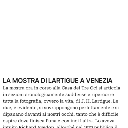
LA MOSTRA DI LARTIGUE A VENEZIA
La mostra ora in corso alla Casa dei Tre Oci si articola
in sezioni cronologicamente suddivise e ripercorre
tutta la fotografia, ovvero la vita, di J. H. Lartigue. Le
due, è evidente, si sovrappongono perfettamente e si
dipanano davanti ai nostri occhi, tanto che è difficile
capire dove finisca l’una e cominci l’altra. Lo aveva
intuito
Richard Avedon
, allorché nel 1970 pubblica il