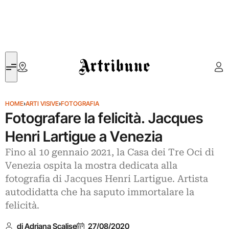
Artribune
HOME
›
ARTI VISIVE
›
FOTOGRAFIA
Fotografare la felicità. Jacques
Henri Lartigue a Venezia
Fino al 10 gennaio 2021, la Casa dei Tre Oci di
Venezia ospita la mostra dedicata alla
fotografia di Jacques Henri Lartigue. Artista
autodidatta che ha saputo immortalare la
felicità.
di Adriana Scalise
27/08/2020