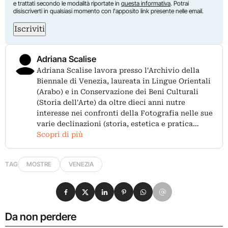
e trattati secondo le modalità riportate in
questa informativa
. Potrai
disiscriverti in qualsiasi momento con l'apposito link presente nelle email.
Iscriviti
Adriana Scalise
Adriana Scalise lavora presso l'Archivio della
Biennale di Venezia, laureata in Lingue Orientali
(Arabo) e in Conservazione dei Beni Culturali
(Storia dell'Arte) da oltre dieci anni nutre
interesse nei confronti della Fotografia nelle sue
varie declinazioni (storia, estetica e pratica…
Scopri di più
TAG
MOSTRE
VENEZIA
Condividi su Facebook
Condividi su X
Condividi su LinkedIn
Condividi su Pinterest
Condividi su WhatsApp
Condividi su Email
Da non perdere