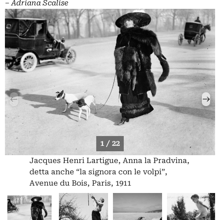
‒
Adriana Scalise
1 / 22
Jacques Henri Lartigue, Anna la Pradvina,
detta anche “la signora con le volpi”,
Avenue du Bois, Paris, 1911