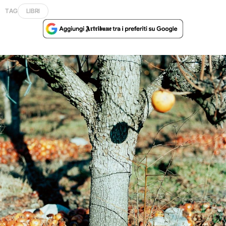
TAG
LIBRI