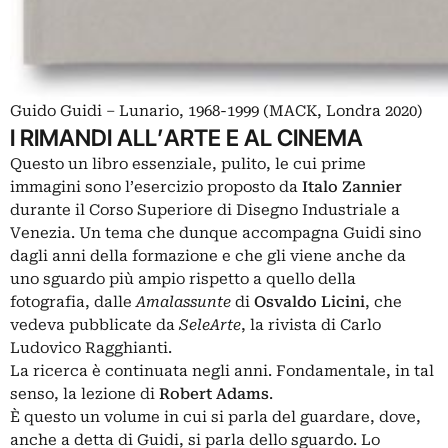
Guido Guidi – Lunario, 1968-1999 (MACK, Londra 2020)
I RIMANDI ALL’ARTE E AL CINEMA
Questo un libro essenziale, pulito, le cui prime
immagini sono l’esercizio proposto da
Italo Zannier
durante il Corso Superiore di Disegno Industriale a
Venezia. Un tema che dunque accompagna Guidi sino
dagli anni della formazione e che gli viene anche da
uno sguardo più ampio rispetto a quello della
fotografia, dalle
Amalassunte
di
Osvaldo Licini
, che
vedeva pubblicate da
SeleArte
, la rivista di Carlo
Ludovico Ragghianti.
La ricerca è continuata negli anni. Fondamentale, in tal
senso, la lezione di
Robert Adams
.
È questo un volume in cui si parla del guardare, dove,
anche a detta di Guidi, si parla dello sguardo. Lo