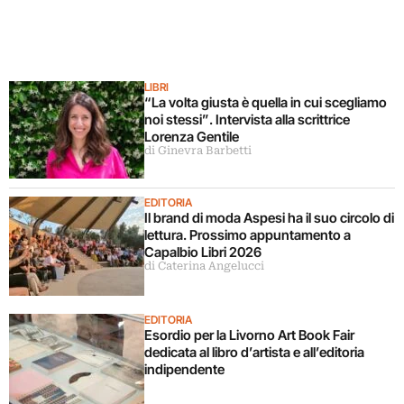
LIBRI
“La volta giusta è quella in cui scegliamo
noi stessi”. Intervista alla scrittrice
Lorenza Gentile
di Ginevra Barbetti
EDITORIA
Il brand di moda Aspesi ha il suo circolo di
lettura. Prossimo appuntamento a
Capalbio Libri 2026
di Caterina Angelucci
EDITORIA
Esordio per la Livorno Art Book Fair
dedicata al libro d’artista e all’editoria
indipendente