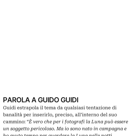
PAROLA A GUIDO GUIDI
Guidi estrapola il tema da qualsiasi tentazione di
banalità per inserirlo, preciso, all’interno del suo
cammino: “
È vero che per i fotografi la Luna può essere
un soggetto pericoloso. Ma io sono nato in campagna e
ho avuto tempo per guardare la Luna nelle notti