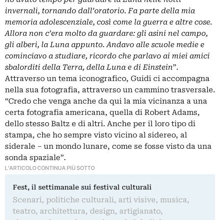
invernali, tornando dall’oratorio. Fa parte della mia
memoria adolescenziale, così come la guerra e altre cose.
Allora non c’era molto da guardare: gli asini nel campo,
gli alberi, la Luna appunto. Andavo alle scuole medie e
cominciavo a studiare, ricordo che parlavo ai miei amici
sbalorditi della Terra, della Luna e di Einstein
”.
Attraverso un tema iconografico, Guidi ci accompagna
nella sua fotografia, attraverso un cammino trasversale.
“Credo che venga anche da qui la mia vicinanza a una
certa fotografia americana, quella di Robert Adams,
dello stesso Baltz e di altri. Anche per il loro tipo di
stampa, che ho sempre visto vicino al sidereo, al
siderale – un mondo lunare, come se fosse visto da una
sonda spaziale”.
L'ARTICOLO CONTINUA PIÙ SOTTO
Fest, il settimanale sui festival culturali
Scenari, politiche culturali, arti visive, musica,
teatro, architettura, design, artigianato,