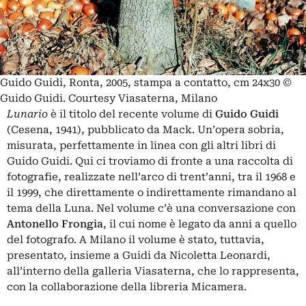
Guido Guidi, Ronta, 2005, stampa a contatto, cm 24x30 ©
Guido Guidi. Courtesy Viasaterna, Milano
Lunario
è il titolo del recente volume di
Guido Guidi
(Cesena, 1941), pubblicato da Mack. Un’opera sobria,
misurata, perfettamente in linea con gli altri libri di
Guido Guidi. Qui ci troviamo di fronte a una raccolta di
fotografie, realizzate nell’arco di trent’anni, tra il 1968 e
il 1999, che direttamente o indirettamente rimandano al
tema della Luna. Nel volume c’è una conversazione con
Antonello Frongia
, il cui nome è legato da anni a quello
del fotografo. A Milano il volume è stato, tuttavia,
presentato, insieme a Guidi da Nicoletta Leonardi,
all’interno della galleria Viasaterna, che lo rappresenta,
con la collaborazione della libreria Micamera.