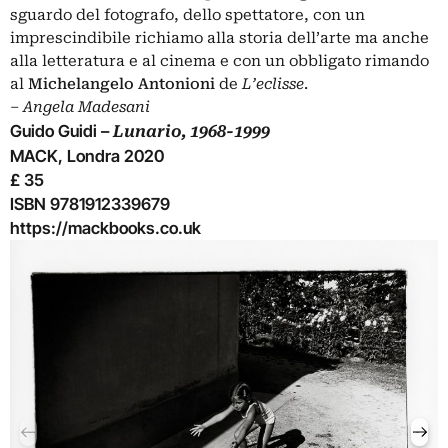
sguardo del fotografo, dello spettatore, con un
imprescindibile richiamo alla storia dell’arte ma anche
alla letteratura e al cinema e con un obbligato rimando
al
Michelangelo Antonioni
de
L’eclisse
.
‒
Angela Madesani
Guido Guidi –
Lunario, 1968-1999
MACK, Londra 2020
£ 35
ISBN 9781912339679
https://mackbooks.co.uk