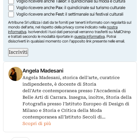
Voglio ricevere anche
Tailor
: il quindicinale su moda e cultura
Voglio ricevere anche
Pax
: il quindicinale sul turismo culturale
Voglio ricevere anche
Fest
: il settimanale sui festival culturali
Artribune Srl utilizza i dati da te forniti per tenerti informato con regolarità sul
mondo dell'arte, nel rispetto della privacy come indicato nella
nostra
informativa
. Iscrivendoti i tuoi dati personali verranno trasferiti su MailChimp
e trattati secondo le modalità riportate in
questa informativa
. Potrai
disiscriverti in qualsiasi momento con l'apposito link presente nelle email.
Iscriviti
Angela Madesani
Angela Madesani, storica dell'arte, curatrice
indipendente, è docente di Storia
dell'Arte contemporanea presso l'Accademia di
Belle Arti di Carrara. Insegna, inoltre, Storia della
Fotografia presso l'Istituto Europeo di Design di
Milano e Storia e Critica della Moda
contemporanea all'Istituto Secoli di…
Scopri di più