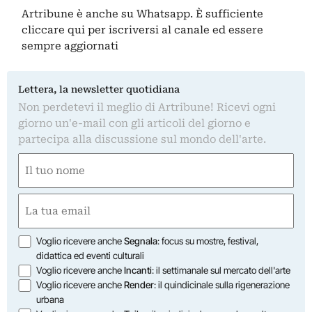
Artribune è anche su Whatsapp. È sufficiente
cliccare qui
per iscriversi al canale ed essere
sempre aggiornati
Lettera, la newsletter quotidiana
Non perdetevi il meglio di Artribune! Ricevi ogni
giorno un'e-mail con gli articoli del giorno e
partecipa alla discussione sul mondo dell'arte.
Nome
(Required)
First
Email
(Required)
Opzioni
Voglio ricevere anche
Segnala
: focus su mostre, festival,
didattica ed eventi culturali
Voglio ricevere anche
Incanti
: il settimanale sul mercato dell'arte
Voglio ricevere anche
Render
: il quindicinale sulla rigenerazione
urbana