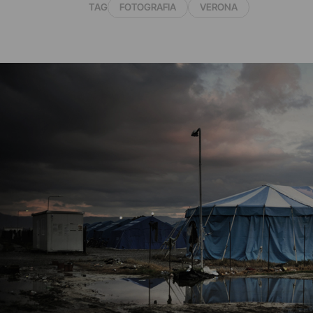
TAG
FOTOGRAFIA
VERONA