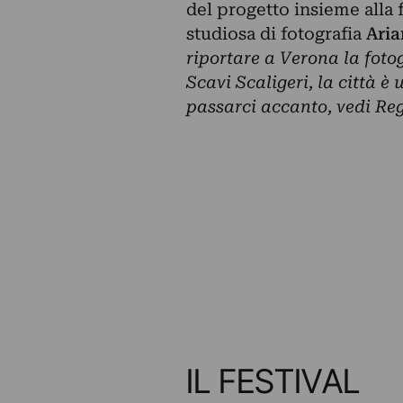
del progetto insieme alla 
studiosa di fotografia
Ari
riportare a Verona la foto
Scavi Scaligeri, la città è
passarci accanto, vedi Reg
IL FESTIVAL