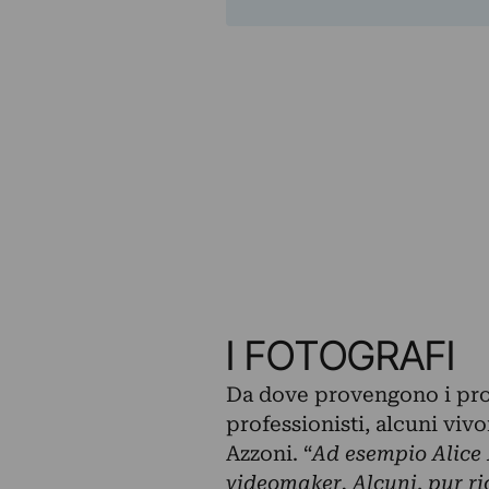
I FOTOGRAFI
Da dove provengono i prot
professionisti, alcuni viv
Azzoni. “
Ad esempio Alice 
videomaker. Alcuni, pur ri