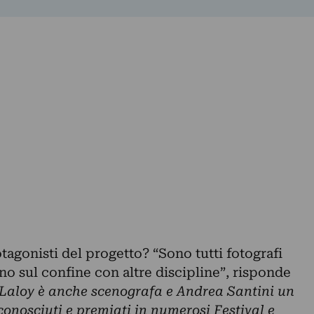
agonisti del progetto? “Sono tutti fotografi
ono sul confine con altre discipline”, risponde
Laloy è anche scenografa e Andrea Santini un
conosciuti e premiati in numerosi Festival e