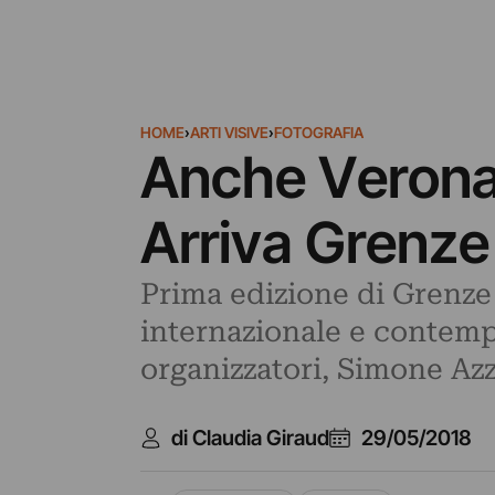
HOME
›
ARTI VISIVE
›
FOTOGRAFIA
Anche Verona h
Arriva Grenze 
Prima edizione di Grenze –
internazionale e contemp
organizzatori, Simone Azz
di Claudia Giraud
29/05/2018