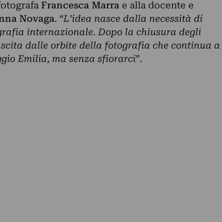
fotografa
Francesca Marra
e alla docente e
anna Novaga
. “
L’idea nasce dalla necessità di
grafia internazionale. Dopo la chiusura degli
 uscita dalle orbite della fotografia che continua a
gio Emilia, ma senza sfiorarci
”.