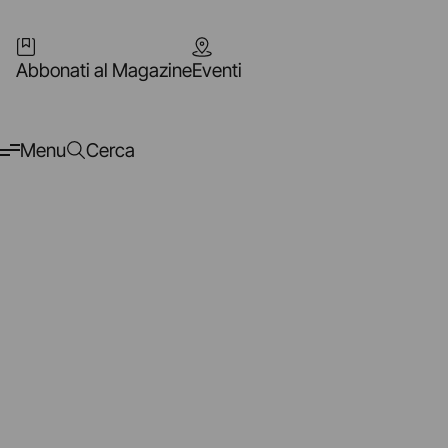
Abbonati al Magazine
Eventi
Menu
Cerca