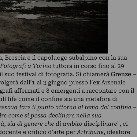
 Brescia e il capoluogo subalpino con la sua
 Fotografi a Torino
tuttora in corso fino al 29
l suo festival di fotografia. Si chiamerà
Grenze –
volgerà dall’1 al 3 giugno presso l’ex Arsenale
ografi affermati e 8 emergenti a raccontare con il
still life come il confine sia una metafora di
essava fare il punto attorno al tema del confine –
re come si possa declinare nella sua
à, sia di genere che di ambito disciplinare
”, ci
 docente e critico d’arte per
Artribune
, ideatore