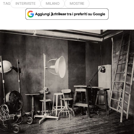
TAG
INTERVISTE
MILANO
MOSTRE