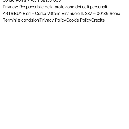
00186 Roma - P.I. 11381581005
Privacy: Responsabile della protezione dei dati personali
ARTRIBUNE srl – Corso Vittorio Emanuele II, 287 – 00186 Roma
Termini e condizioni
Privacy Policy
Cookie Policy
Credits