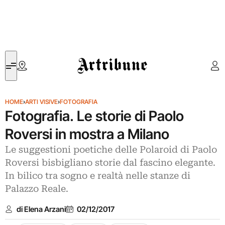
Artribune
HOME
›
ARTI VISIVE
›
FOTOGRAFIA
Fotografia. Le storie di Paolo
Roversi in mostra a Milano
Le suggestioni poetiche delle Polaroid di Paolo
Roversi bisbigliano storie dal fascino elegante.
In bilico tra sogno e realtà nelle stanze di
Palazzo Reale.
di Elena Arzani
02/12/2017