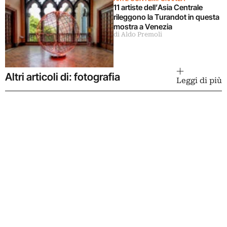
11 artiste dell’Asia Centrale
rileggono la Turandot in questa
mostra a Venezia
di Aldo Premoli
Altri articoli di: fotografia
Leggi di più