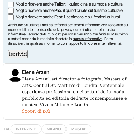
Voglio ricevere anche
Tailor
: il quindicinale su moda e cultura
Voglio ricevere anche
Pax
: il quindicinale sul turismo culturale
Voglio ricevere anche
Fest
: il settimanale sui festival culturali
Artribune Srl utilizza i dati da te forniti per tenerti informato con regolarità sul
mondo dell'arte, nel rispetto della privacy come indicato nella
nostra
informativa
. Iscrivendoti i tuoi dati personali verranno trasferiti su MailChimp
e trattati secondo le modalità riportate in
questa informativa
. Potrai
disiscriverti in qualsiasi momento con l'apposito link presente nelle email.
Iscriviti
Elena Arzani
Elena Arzani, art director e fotografa, Masters of
Arts, Central St. Martin’s di Londra. Ventennale
esperienza professionale nei settori della moda,
pubblicità ed editoria dell’arte contemporanea e
musica. Vive a Milano e Londra.
Scopri di più
TAG
INTERVISTE
MILANO
MOSTRE