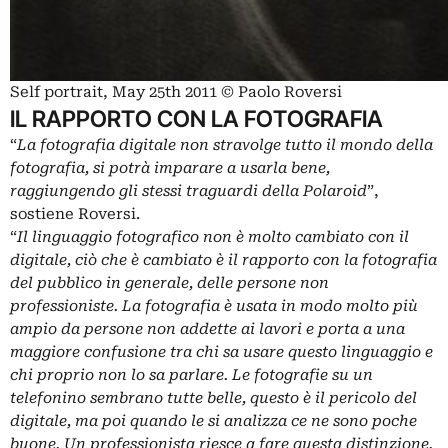
Self portrait, May 25th 2011 © Paolo Roversi
IL RAPPORTO CON LA FOTOGRAFIA
“
La fotografia digitale non stravolge tutto il mondo della
fotografia, si potrà imparare a usarla bene,
raggiungendo gli stessi traguardi della Polaroid
”,
sostiene Roversi.
“
Il linguaggio fotografico non è molto cambiato con il
digitale, ciò che è cambiato è il rapporto con la fotografia
del pubblico in generale, delle persone non
professioniste. La fotografia è usata in modo molto più
ampio da persone non addette ai lavori e porta a una
maggiore confusione tra chi sa usare questo linguaggio e
chi proprio non lo sa parlare. Le fotografie su un
telefonino sembrano tutte belle, questo è il pericolo del
digitale, ma poi quando le si analizza ce ne sono poche
buone. Un professionista riesce a fare questa distinzione.