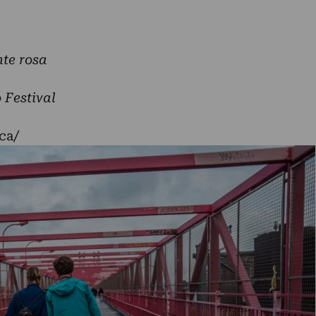
te rosa
 Festival
ca/