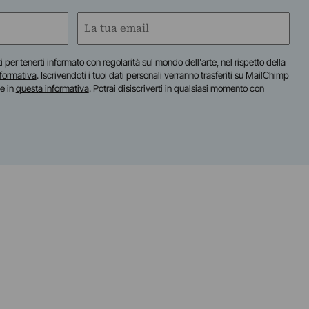
Email
(Required)
iti per tenerti informato con regolarità sul mondo dell'arte, nel rispetto della
nformativa
. Iscrivendoti i tuoi dati personali verranno trasferiti su MailChimp
te in
questa informativa
. Potrai disiscriverti in qualsiasi momento con