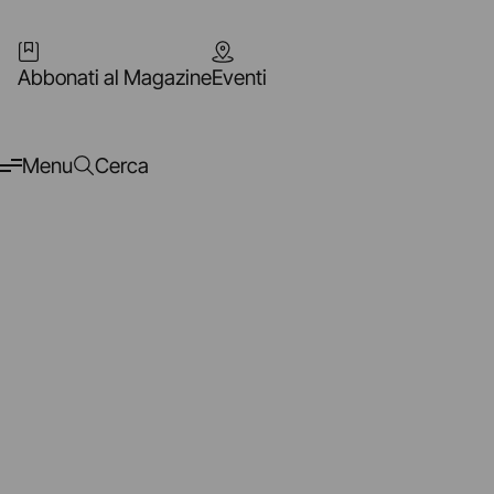
Abbonati al Magazine
Eventi
Menu
Cerca