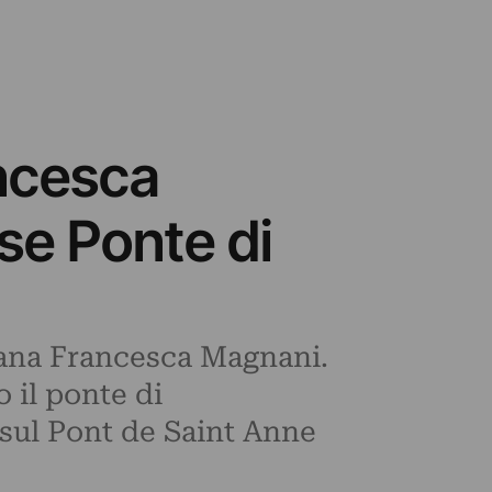
ancesca
se Ponte di
ovana Francesca Magnani.
 il ponte di
 sul Pont de Saint Anne