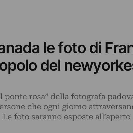
anada le foto di Fr
opolo del newyorke
“Il ponte rosa” della fotografa pad
persone che ogni giorno attraversano
Le foto saranno esposte all’aperto