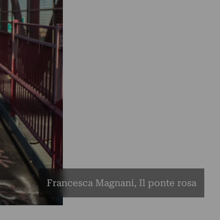
Francesca Magnani, Il ponte rosa