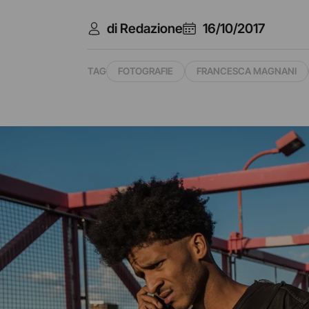
di Redazione
16/10/2017
TAG
FOTOGRAFIE
FRANCESCA MAGNANI