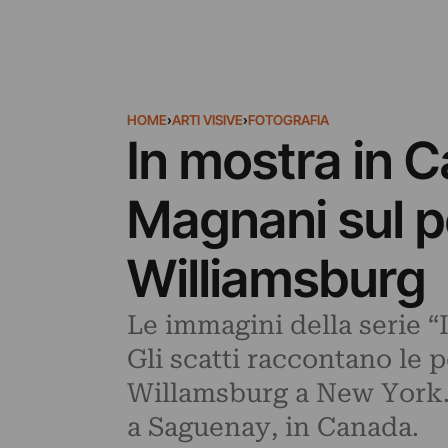
HOME
›
ARTI VISIVE
›
FOTOGRAFIA
In mostra in C
Magnani sul p
Williamsburg
Le immagini della serie 
Gli scatti raccontano le 
Willamsburg a New York. 
a Saguenay, in Canada.