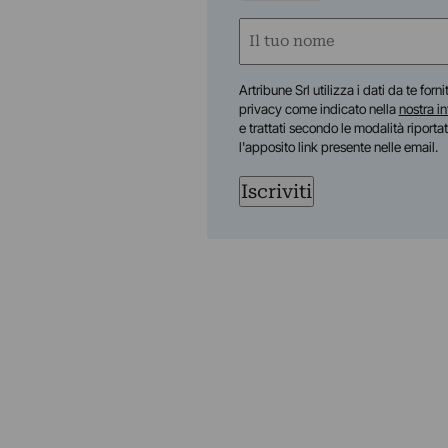
Nome
(Required)
First
Artribune Srl utilizza i dati da te forn
privacy come indicato nella
nostra i
e trattati secondo le modalità riporta
l'apposito link presente nelle email.
Iscriviti