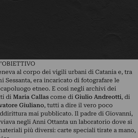
’OBIETTIVO
eva al corpo dei vigili urbani di Catania e, tra
i Sessanta, era incaricato di fotografare le
l capoluogo etneo. E così negli archivi dei
ti di
Maria Callas
come di
Giulio Andreotti
, di
vatore Giuliano
, tutti a dire il vero poco
ddirittura mai pubblicato. Il padre di Giovanni,
vviava negli Anni Ottanta un laboratorio dove si
ateriali più diversi: carte speciali tirate a mano,