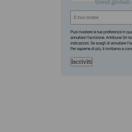
trend globali
Nome
(Required)
First
Puoi rivedere le tue preferenze in qua
annullare l’iscrizione. Artribune Srl no
indicazioni. Se scegli di annullare l’i
Per saperne di più, ti invitiamo a con
Iscriviti