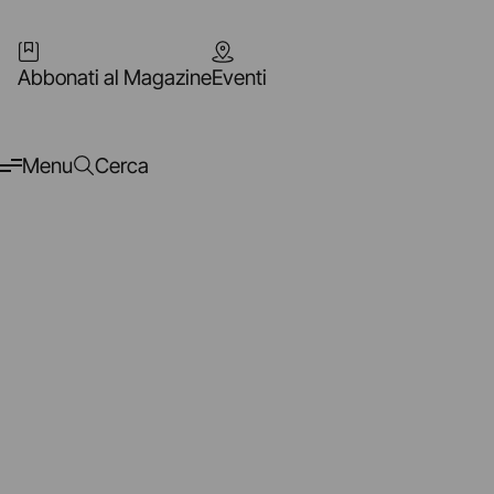
Abbonati al Magazine
Eventi
Menu
Cerca