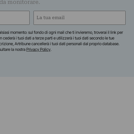
 da monitorare.
Email
(Required)
lsiasi momento: sul fondo di ogni mail che ti invieremo, troverai il link per
n cederà i tuoi dati a terze parti e utilizzerà i tuoi dati secondo le tue
scrizione, Artribune cancellerà i tuoi dati personali dal proprio database.
sultare la nostra
Privacy Policy
.