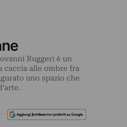
ane
Giovanni Ruggeri è un
a caccia alle ombre fra
augurato uno spazio che
’arte.