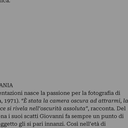
mica.
TANIA
tazioni nasce la passione per la fotografia di
a, 1971).
“È stata la camera oscura ad attrarmi, l
e si rivela nell’oscurità assoluta”
, racconta. Del
na i suoi scatti Giovanni fa sempre un punto di
oggetto gli si pari innanzi. Così nell’età di