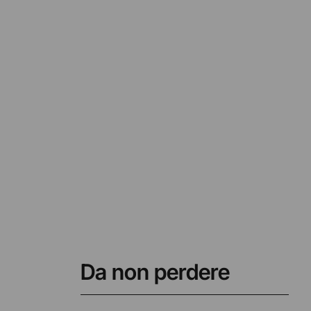
a
Da non perdere