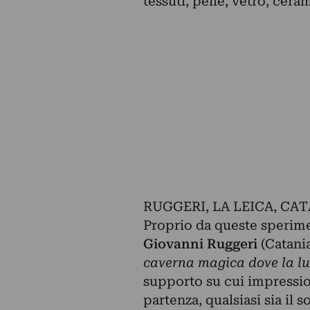
tessuti, pelle, vetro, cera
RUGGERI, LA LEICA, CA
Proprio da queste sperimen
Giovanni Ruggeri
(Catani
caverna magica dove la luc
supporto su cui impressio
partenza, qualsiasi sia il s