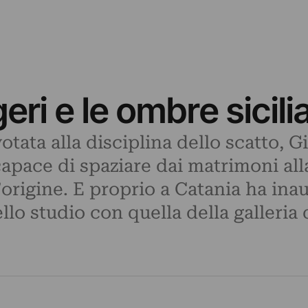
ri e le ombre sicili
tata alla disciplina dello scatto, 
apace di spaziare dai matrimoni all
d’origine. E proprio a Catania ha in
lo studio con quella della galleria d