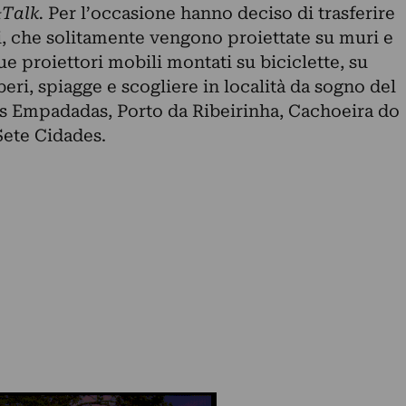
Talk.
Per l’occasione hanno deciso di trasferire
i, che solitamente vengono proiettate su muri e
due proiettori mobili montati su biciclette, su
eri, spiagge e scogliere in località da sogno del
s Empadadas, Porto da Ribeirinha, Cachoeira do
Sete Cidades.