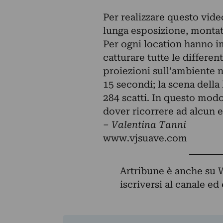
Per realizzare questo video
lunga esposizione, montate
Per ogni location hanno i
catturare tutte le differen
proiezioni sull’ambiente n
15 secondi; la scena della
284 scatti. In questo modo
dover ricorrere ad alcun e
– Valentina Tanni
www.vjsuave.com
Artribune è anche su 
iscriversi al canale e