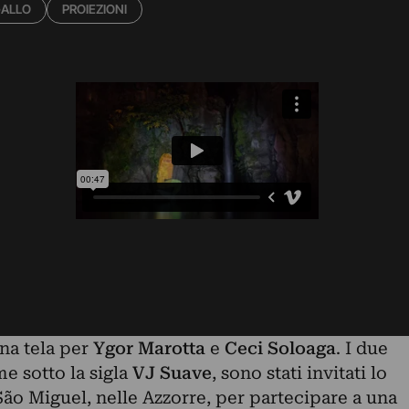
ALLO
PROIEZIONI
una tela per
Ygor Marotta
e
Ceci Soloaga
. I due
me sotto la sigla
VJ Suave
, sono stati invitati lo
 São Miguel, nelle Azzorre, per partecipare a una