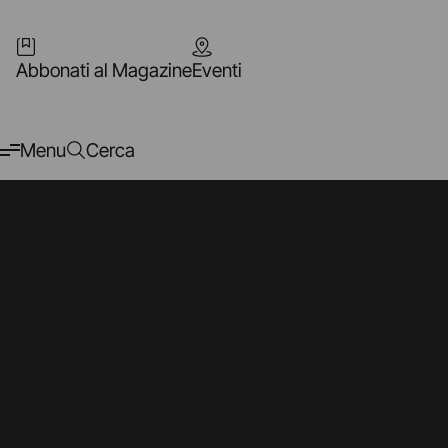
Abbonati al Magazine
Eventi
Menu
Cerca