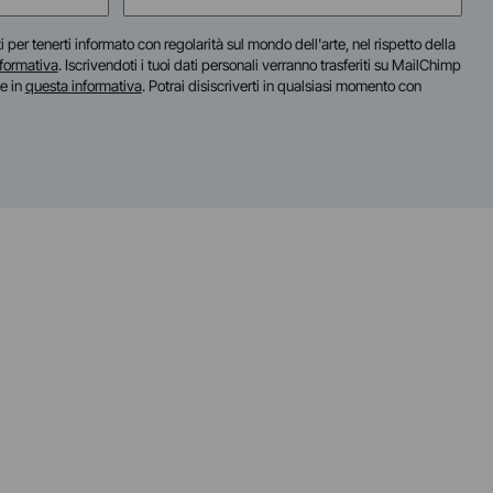
(Required)
iti per tenerti informato con regolarità sul mondo dell'arte, nel rispetto della
nformativa
. Iscrivendoti i tuoi dati personali verranno trasferiti su MailChimp
te in
questa informativa
. Potrai disiscriverti in qualsiasi momento con