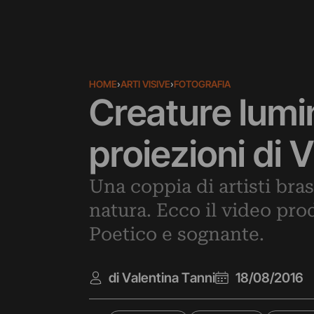
HOME
›
ARTI VISIVE
›
FOTOGRAFIA
Creature lumi
proiezioni di 
Una coppia di artisti bras
natura. Ecco il video pro
Poetico e sognante.
di Valentina Tanni
18/08/2016