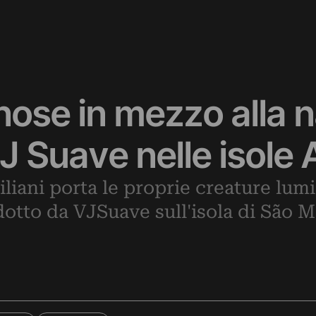
nose in mezzo alla n
VJ Suave nelle isole
iliani porta le proprie creature lum
dotto da VJSuave sull'isola di São Mi