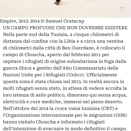
Empire, 2012-2014 © Samuel Gratacap
UN CAMPO PROFUGHI CHE NON DOVREBBE ESISTERE
Nella parte sud della Tunisia, a cinque chilometri di
distanza dal confine con la Libia e a circa una ventina
di chilometri dalla città di Ben Guerdane, è collocato il
campo di Choucha, aperto dal febbraio 2011 per
ospitare i rifugiati di origine subsahariana in fuga dalla
guerra libica e gestito dall’Alto Commissariato delle
Nazioni Unite per i Rifugiati (Unhcr). Ufficialmente
questa zona è stata chiusa nel 2013. In realtà ancora in
molti rifugiati senza stato, in attesa di vedere accolta la
loro istanza di asilo politico, dimorano qui senza acqua,
elettricità e cure mediche, immersi nel pieno deserto.
Nell’ottobre del 2014 la croce rossa tunisina (CRT) e
l’Organizzazione internazionale per le migrazioni (OIM)
hanno visitato Choucha e informato i rifugiati
dell’intenzione di evacuare in modo definitivo il campo.