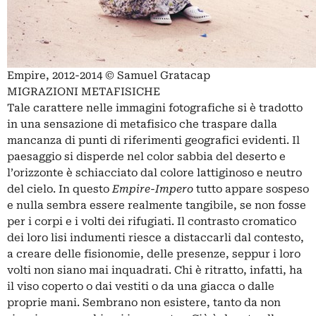
Empire, 2012-2014 © Samuel Gratacap
MIGRAZIONI METAFISICHE
Tale carattere nelle immagini fotografiche si è tradotto
in una sensazione di metafisico che traspare dalla
mancanza di punti di riferimenti geografici evidenti. Il
paesaggio si disperde nel color sabbia del deserto e
l’orizzonte è schiacciato dal colore lattiginoso e neutro
del cielo. In questo
Empire-Impero
tutto appare sospeso
e nulla sembra essere realmente tangibile, se non fosse
per i corpi e i volti dei rifugiati. Il contrasto cromatico
dei loro lisi indumenti riesce a distaccarli dal contesto,
a creare delle fisionomie, delle presenze, seppur i loro
volti non siano mai inquadrati. Chi è ritratto, infatti, ha
il viso coperto o dai vestiti o da una giacca o dalle
proprie mani. Sembrano non esistere, tanto da non