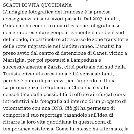
SCATTI DI VITA QUOTIDIANA
L’indagine fotografica del francese è la precisa
conseguenza ai suoi lavori passati. Dal 2007, infatti,
Gratacap ha condotto una riflessione fotografica su
come rappresentare geopoliticamente il nord e il sud
del mondo, in particolare attraverso le zone transitorie
delle rotte migratorie nel Mediterraneo. L’analisi ha
preso avvio dal centro di detenzione di Canet, vicino a
Marsiglia, per poi spostarsi a Lampedusa e
successivamente a Zarzis, città portuale del sud della
Tunisia, divenuta ormai una città senza abitanti,
perché è punto di partenza per l’approdo in Italia.
La permanenza di Gratacap a Choucha è stata
consolidata dalla possibilità di offrire ai rifugiati corsi
introduttivi alla fotografia all’interno di un progetto di
volontariato con una ONG. Ciò gli ha permesso di
comporre il suo reportage basandolo sull’idea di
ritrarre la loro vita quotidiana in questa zona di
temporanea esistenza. Come lui stesso ha affermato, la