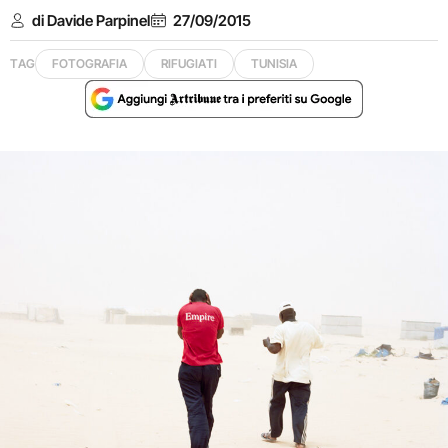
di Davide Parpinel
27/09/2015
TAG
FOTOGRAFIA
RIFUGIATI
TUNISIA