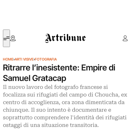
Artribune
HOME
›
ARTI VISIVE
›
FOTOGRAFIA
Ritrarre l’inesistente: Empire di
Samuel Gratacap
Il nuovo lavoro del fotografo francese si
focalizza sui rifugiati del campo di Choucha, ex
centro di accoglienza, ora zona dimenticata da
chiunque. Il suo intento è documentare e
soprattutto comprendere l'identità dei rifugiati
ostaggi di una situazione transitoria.