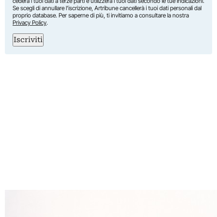
cederà i tuoi dati a terze parti e utilizzerà i tuoi dati secondo le tue indicazioni.
Se scegli di annullare l’iscrizione, Artribune cancellerà i tuoi dati personali dal
proprio database. Per saperne di più, ti invitiamo a consultare la nostra
Privacy Policy
.
Iscriviti