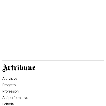
Artribune
Arti visive
Progetto
Professioni
Arti performative
Editoria