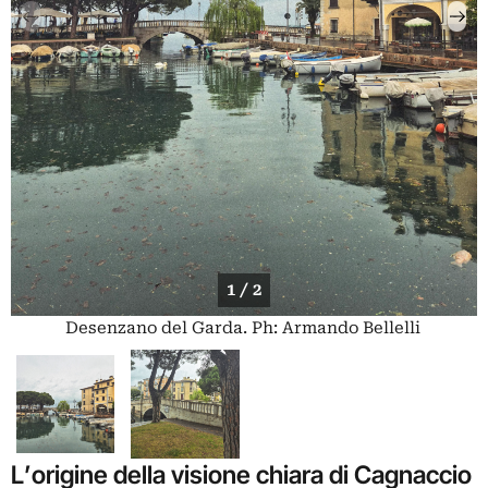
1 / 2
Desenzano del Garda. Ph: Armando Bellelli
L’origine della
visione chiara di Cagnaccio