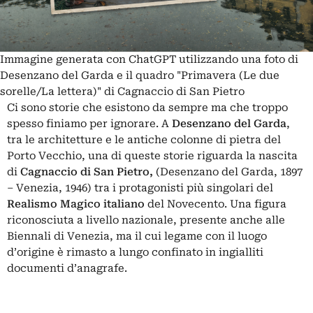
Immagine generata con ChatGPT utilizzando una foto di
Desenzano del Garda e il quadro "Primavera (Le due
sorelle/La lettera)" di Cagnaccio di San Pietro
Ci sono storie che esistono da sempre ma che troppo
spesso finiamo per ignorare. A
Desenzano del Garda
,
tra le architetture e le antiche colonne di pietra del
Porto Vecchio, una di queste storie riguarda la nascita
di
Cagnaccio di San Pietro
,
(Desenzano del Garda, 1897
– Venezia, 1946) tra i protagonisti più singolari del
Realismo Magico italiano
del Novecento. Una figura
riconosciuta a livello nazionale, presente anche alle
Biennali di Venezia, ma il cui legame con il luogo
d’origine è rimasto a lungo confinato in ingialliti
documenti d’anagrafe.