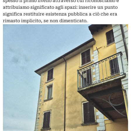
spesso il primo livello attraverso cui riconosciamo e
attribuiamo significato agli spazi: inserire un punto
significa restituire esistenza pubblica a ciò che era
rimasto implicito, se non dimenticato.