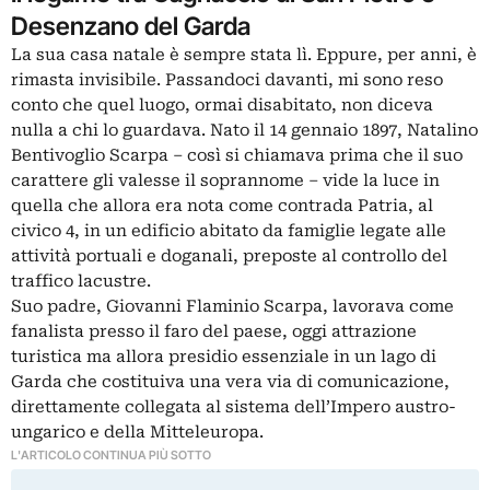
Desenzano del Garda
La sua casa natale è sempre stata lì. Eppure, per anni, è
rimasta invisibile. Passandoci davanti, mi sono reso
conto che quel luogo, ormai disabitato, non diceva
nulla a chi lo guardava. Nato il 14 gennaio 1897, Natalino
Bentivoglio Scarpa – così si chiamava prima che il suo
carattere gli valesse il soprannome – vide la luce in
quella che allora era nota come contrada Patria, al
civico 4, in un edificio abitato da famiglie legate alle
attività portuali e doganali, preposte al controllo del
traffico lacustre.
Suo padre, Giovanni Flaminio Scarpa, lavorava come
fanalista presso il faro del paese, oggi attrazione
turistica ma allora presidio essenziale in un lago di
Garda che costituiva una vera via di comunicazione,
direttamente collegata al sistema dell’Impero austro-
ungarico e della Mitteleuropa.
L'ARTICOLO CONTINUA PIÙ SOTTO