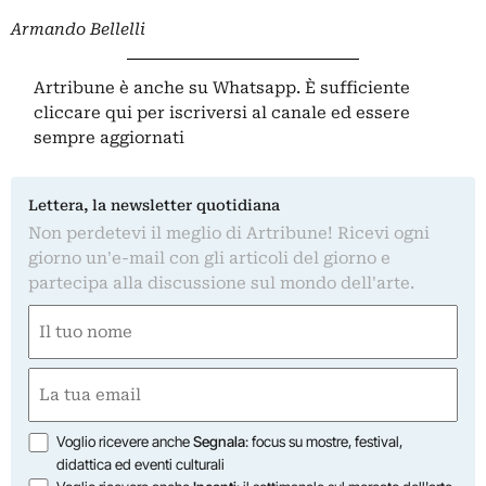
Armando Bellelli
Artribune è anche su Whatsapp. È sufficiente
cliccare qui
per iscriversi al canale ed essere
sempre aggiornati
Lettera, la newsletter quotidiana
Non perdetevi il meglio di Artribune! Ricevi ogni
giorno un'e-mail con gli articoli del giorno e
partecipa alla discussione sul mondo dell'arte.
Nome
(Obbligatorio)
Nome
Email
(Obbligatorio)
Opzioni
Voglio ricevere anche
Segnala
: focus su mostre, festival,
didattica ed eventi culturali