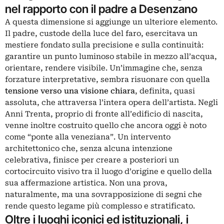
nel rapporto con il padre a Desenzano
A questa dimensione si aggiunge un ulteriore elemento.
Il padre, custode della luce del faro, esercitava un
mestiere fondato sulla precisione e sulla continuità:
garantire un punto luminoso stabile in mezzo all’acqua,
orientare, rendere visibile. Un’immagine che, senza
forzature interpretative, sembra risuonare con quella
tensione verso una visione chiara
, definita, quasi
assoluta, che attraversa l’intera opera dell’artista. Negli
Anni Trenta, proprio di fronte all’edificio di nascita,
venne inoltre costruito quello che ancora oggi è noto
come “ponte alla veneziana”. Un intervento
architettonico che, senza alcuna intenzione
celebrativa, finisce per creare a posteriori un
cortocircuito visivo tra il luogo d’origine e quello della
sua affermazione artistica. Non una prova,
naturalmente, ma una sovrapposizione di segni che
rende questo legame più complesso e stratificato.
Oltre i luoghi iconici ed istituzionali, i