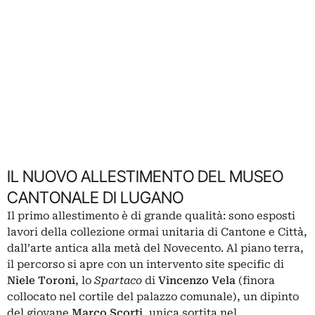
IL NUOVO ALLESTIMENTO DEL MUSEO
CANTONALE DI LUGANO
Il primo allestimento è di grande qualità: sono esposti
lavori della collezione ormai unitaria di Cantone e Città,
dall’arte antica alla metà del Novecento. Al piano terra,
il percorso si apre con un intervento site specific di
Niele Toroni
, lo
Spartaco
di
Vincenzo Vela
(finora
collocato nel cortile del palazzo comunale), un dipinto
del giovane
Marco Scorti
, unica sortita nel