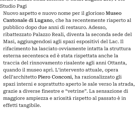
Studio Pagi
Nuovo aspetto e nuovo nome per il glorioso
Museo
Cantonale di Lugano
, che ha recentemente riaperto al
pubblico dopo due anni di restauro. Adesso,
ribattezzato Palazzo Reali, diventa la seconda sede del
Masi, aggiungendosi agli spazi espositivi del Lac.
Il
rifacimento ha lasciato ovviamente intatta la struttura
esterna secentesca ed è stata rispettata anche la
traccia del rinnovamento risalente agli anni Ottanta,
quando il museo aprì. L’intervento attuale, opera
dell’architetto
Piero Conconi
, ha razionalizzato gli
spazi interni e soprattutto aperto le sale verso la strada,
grazie a diverse finestre e “vetrine”. La sensazione di
maggiore ampiezza e ariosità rispetto al passato è in
effetti tangibile.