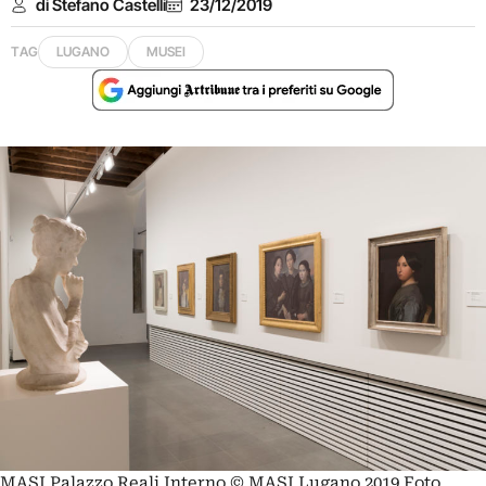
di Stefano Castelli
23/12/2019
TAG
LUGANO
MUSEI
MASI Palazzo Reali Interno © MASI Lugano 2019 Foto