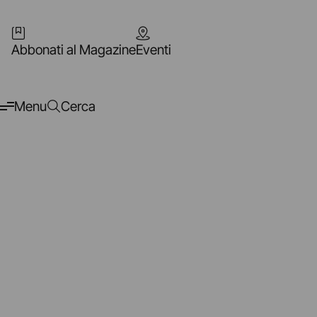
Abbonati al Magazine
Eventi
Menu
Cerca