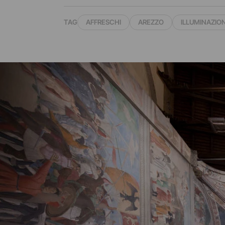
TAG
AFFRESCHI
AREZZO
ILLUMINAZIO