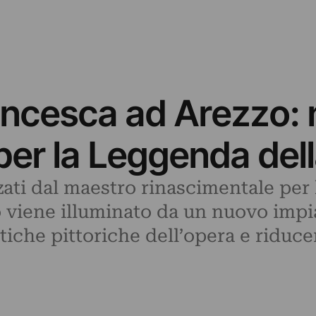
rancesca ad Arezzo:
 per la Leggenda del
izzati dal maestro rinascimentale per
 viene illuminato da un nuovo impia
stiche pittoriche dell’opera e ridu