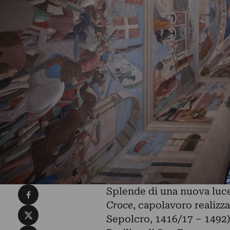
Condividi su Facebook
Splende di una nuova luce 
Croce
, capolavoro realizz
Condividi su X
Sepolcro, 1416/17 – 1492) 