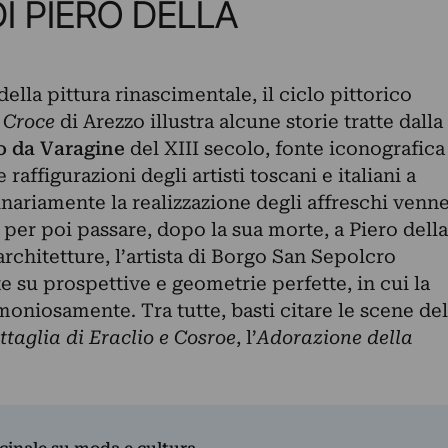
I PIERO DELLA
ella pittura rinascimentale, il ciclo pittorico
 Croce
di Arezzo illustra alcune storie tratte dalla
 da Varagine
del XIII secolo, fonte iconografica
raffigurazioni degli artisti toscani e italiani a
inariamente la realizzazione degli affreschi venn
o per poi passare, dopo la sua morte, a Piero della
architetture, l’artista di Borgo San Sepolcro
te su prospettive e geometrie perfette, in cui la
moniosamente. Tra tutte, basti citare le scene del
ttaglia di Eraclio e Cosroe
, l’
Adorazione della