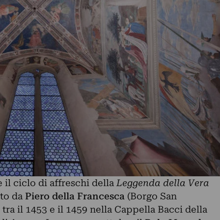
il ciclo di affreschi della
Leggenda della Vera
ato da
Piero della Francesca
(Borgo San
tra il 1453 e il 1459 nella Cappella Bacci della