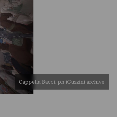
Cappella Bacci, ph iGuzzini archive