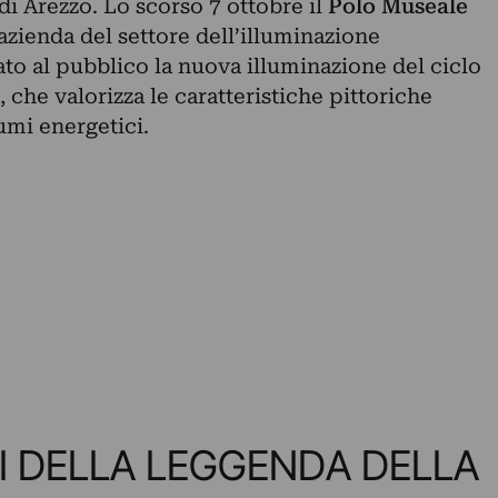
di Arezzo. Lo scorso 7 ottobre il
Polo Museale
 azienda del settore dell’illuminazione
ato al pubblico la nuova illuminazione del ciclo
, che valorizza le caratteristiche pittoriche
umi energetici.
I DELLA LEGGENDA DELLA