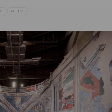
NE
PITTORI