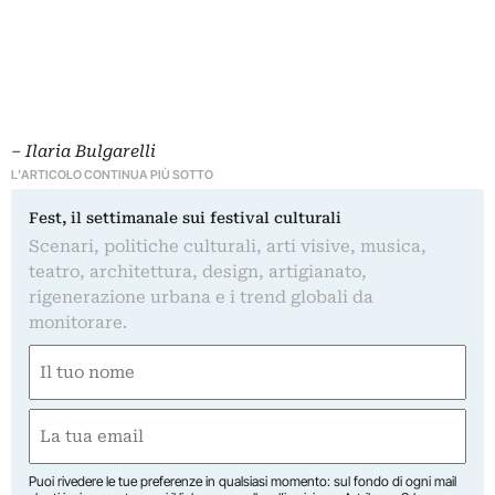
– Ilaria Bulgarelli
L'ARTICOLO CONTINUA PIÙ SOTTO
Fest, il settimanale sui festival culturali
Scenari, politiche culturali, arti visive, musica,
teatro, architettura, design, artigianato,
rigenerazione urbana e i trend globali da
monitorare.
Nome
(Obbligatorio)
Nome
Email
(Obbligatorio)
Puoi rivedere le tue preferenze in qualsiasi momento: sul fondo di ogni mail