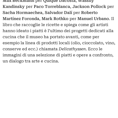
Max Beckmann
per
Quique Dacosta
,
Wassily
Kandinsky
per
Paco Torreblanca
,
Jackson Pollock
per
Sacha Hormaechea
,
Salvador Dalí
per
Roberto
Martínez Foronda
,
Mark Rothko
per
Manuel Urbano
. Il
libro che raccoglie le ricette e spiega come gli artisti
hanno ideato i piatti è l’ultimo dei progetti dedicati alla
cucina che il museo ha portato avanti, come per
esempio la linea di prodotti locali (olio, cioccolato, vino,
conserve ed ecc.) chiamata
Delicathyssen
. Ecco le
immagini di una selezione di piatti e opere a confronto,
un dialogo tra arte e cucina.