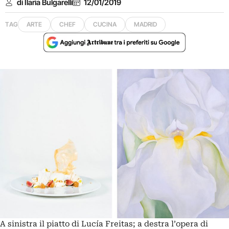
di Ilaria Bulgarelli
12/01/2019
TAG
ARTE
CHEF
CUCINA
MADRID
A sinistra il piatto di Lucía Freitas; a destra l’opera di