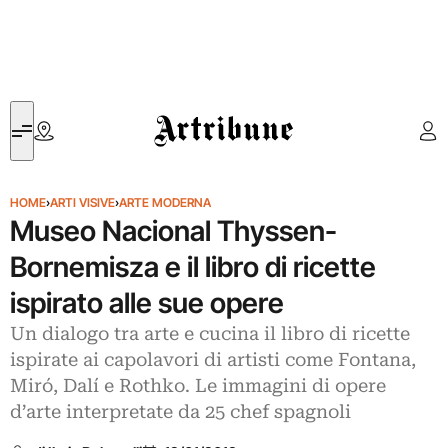
Artribune
HOME
›
ARTI VISIVE
›
ARTE MODERNA
Museo Nacional Thyssen-
Bornemisza e il libro di ricette
ispirato alle sue opere
Un dialogo tra arte e cucina il libro di ricette
ispirate ai capolavori di artisti come Fontana,
Miró, Dalí e Rothko. Le immagini di opere
d’arte interpretate da 25 chef spagnoli