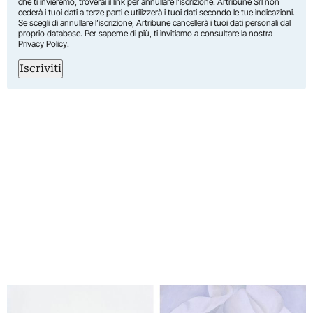
che ti invieremo, troverai il link per annullare l’iscrizione. Artribune Srl non
cederà i tuoi dati a terze parti e utilizzerà i tuoi dati secondo le tue indicazioni.
Se scegli di annullare l’iscrizione, Artribune cancellerà i tuoi dati personali dal
proprio database. Per saperne di più, ti invitiamo a consultare la nostra
Privacy Policy
.
Iscriviti