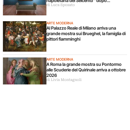
napoletana del Seicento “dopo
di Luca Sposato
Caravaggio”
ARTE MODERNA
Al Palazzo Reale di Milano arriva una
grande mostra sui Brueghel, la famiglia di
pittori fiamminghi
ARTE MODERNA
A Roma la grande mostra su Pontormo
alle Scuderie del Quirinale arriva a ottobre
2026
di Livia Montagnoli