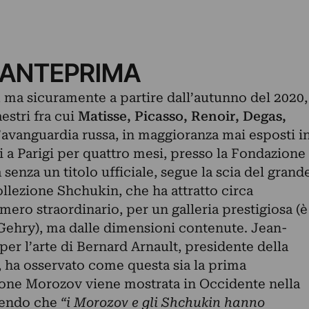
 ANTEPRIMA
, ma sicuramente a partire dall’autunno del 2020,
estri fra cui
Matisse, Picasso, Renoir, Degas,
ll’avanguardia russa, in maggioranza mai esposti i
i a Parigi per quattro mesi, presso la Fondazione
senza un titolo ufficiale, segue la scia del grand
llezione Shchukin, che ha attratto circa
mero straordinario, per un galleria prestigiosa (è
 Gehry), ma dalle dimensioni contenute. Jean-
per l’arte di Bernard Arnault, presidente della
 ha osservato come questa sia la prima
zione Morozov viene mostrata in Occidente nella
ngendo che
“i Morozov e gli Shchukin hanno