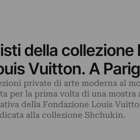
isti della collezione
uis Vuitton. A Parig
ezioni private di arte moderna al mon
 per la prima volta di una mostra al
ziativa della Fondazione Louis Vuitt
dicata alla collezione Shchukin.