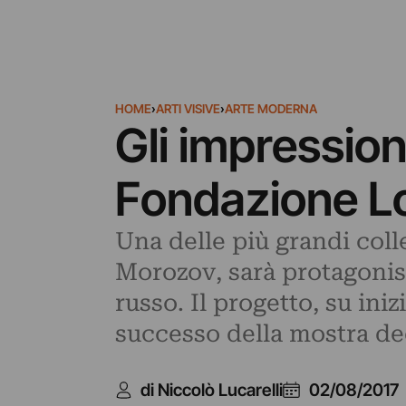
HOME
›
ARTI VISIVE
›
ARTE MODERNA
Gli impression
Fondazione Lo
Una delle più grandi coll
Morozov, sarà protagonista
russo. Il progetto, su ini
successo della mostra de
di Niccolò Lucarelli
02/08/2017