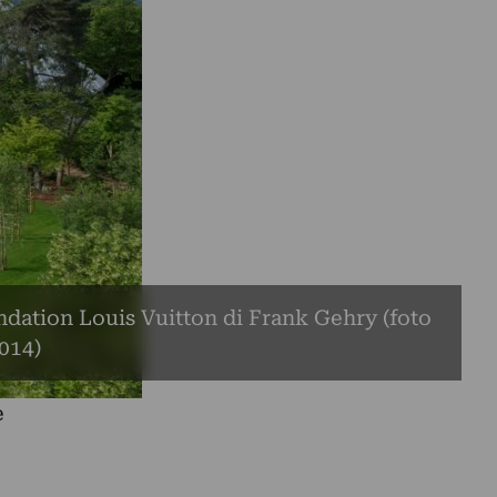
dation Louis Vuitton di Frank Gehry (foto
014)
e