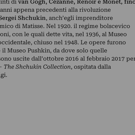
inti di
van Gogh, Cézanne, Renoir e Monet, fin
 anni appena precedenti alla rivoluzione
Sergei Shchukin
, anch’egli imprenditore
mico di Matisse. Nel 1920. il regime bolscevico
oni, con le quali dette vita, nel 1936, al Museo
occidentale, chiuso nel 1948. Le opere furono
 e il Museo Pushkin, da dove solo quelle
ono uscite dall’ottobre 2016 al febbraio 2017 pe
The Shchukin Collection
, ospitata dalla
gi.