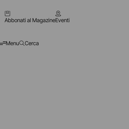
Abbonati al Magazine
Eventi
Menu
Cerca