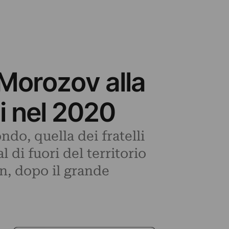
 Morozov alla
i nel 2020
do, quella dei fratelli
 di fuori del territorio
on, dopo il grande