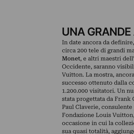
UNA GRANDE
In date ancora da definire
circa 200 tele di grandi ma
Monet
, e altri maestri de
Occidente, saranno visibil
Vuitton. La mostra, ancora 
successo ottenuto dalla co
1.200.000 visitatori. Un nu
stata progettata da Frank
Paul Claverie, consulente 
Fondazione Louis Vuitton,
occasione in cui la colle
sua quasi totalità, aggiu