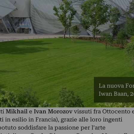
La nuova Fon
Iwan Baan, 2
iti
Mikhail
e
Ivan Morozov
vissuti fra Ottocento 
n esilio in Francia), grazie alle loro ingenti
potuto soddisfare la passione per l’arte