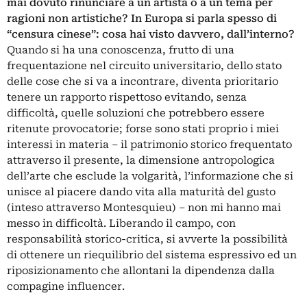
mai dovuto rinunciare a un artista o a un tema per
ragioni non artistiche? In Europa si parla spesso di
“censura cinese”: cosa hai visto davvero, dall’interno?
Quando si ha una conoscenza, frutto di una
frequentazione nel circuito universitario, dello stato
delle cose che si va a incontrare, diventa prioritario
tenere un rapporto rispettoso evitando, senza
difficoltà, quelle soluzioni che potrebbero essere
ritenute provocatorie; forse sono stati proprio i miei
interessi in materia – il patrimonio storico frequentato
attraverso il presente, la dimensione antropologica
dell’arte che esclude la volgarità, l’informazione che si
unisce al piacere dando vita alla maturità del gusto
(inteso attraverso Montesquieu) – non mi hanno mai
messo in difficoltà. Liberando il campo, con
responsabilità storico-critica, si avverte la possibilità
di ottenere un riequilibrio del sistema espressivo ed un
riposizionamento che allontani la dipendenza dalla
compagine influencer.