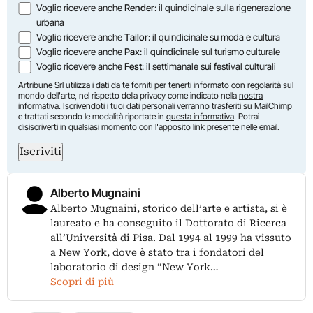
Voglio ricevere anche
Render
: il quindicinale sulla rigenerazione
urbana
Voglio ricevere anche
Tailor
: il quindicinale su moda e cultura
Voglio ricevere anche
Pax
: il quindicinale sul turismo culturale
Voglio ricevere anche
Fest
: il settimanale sui festival culturali
Artribune Srl utilizza i dati da te forniti per tenerti informato con regolarità sul
mondo dell'arte, nel rispetto della privacy come indicato nella
nostra
informativa
. Iscrivendoti i tuoi dati personali verranno trasferiti su MailChimp
e trattati secondo le modalità riportate in
questa informativa
. Potrai
disiscriverti in qualsiasi momento con l'apposito link presente nelle email.
Iscriviti
Alberto Mugnaini
Alberto Mugnaini, storico dell’arte e artista, si è
laureato e ha conseguito il Dottorato di Ricerca
all’Università di Pisa. Dal 1994 al 1999 ha vissuto
a New York, dove è stato tra i fondatori del
laboratorio di design “New York…
Scopri di più