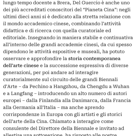
lungo tempo docente a Brera, Del Guercio è anche uno
dei più accreditati conoscitori del “Pianeta Cina”: negli
ultimi dieci anni si è dedicato alla stretta relazione con
il mondo accademico cinese, combinando l’attività
didattica e di ricerca con quella curatoriale ed
editoriale. Insegnando in maniera stabile e continuativa
all’interno delle grandi accademie cinesi, da cui spesso
dipendono le attività espositive e museali, ha potuto
osservare e approfondire la
storia contemporanea
dell’arte cinese
e la successione espressiva di diverse
generazioni, per poi andare ad interagire
curatorialmente sul circuito delle grandi Biennali
d’Arte ­­­– da Pechino a Hangzhou, da Chengdu a Wuhan
e a Langfang – introducendo un alto numero di autori
europei – dalla Finlandia alla Danimarca, dalla Francia
alla Germania all’Italia – ma anche aprendo
corrispondenze in Europa con gli artisti e gli storici
dell’arte della Cina. Chiamato a interagire come
consulente del Direttore della Biennale e invitato ad
allestire una sottosezione, ha risposto alle nostre