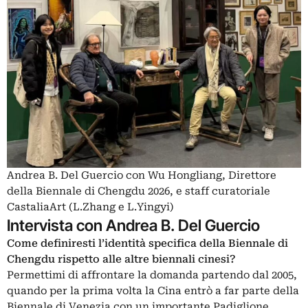
Andrea B. Del Guercio con Wu Hongliang, Direttore
della Biennale di Chengdu 2026, e staff curatoriale
CastaliaArt (L.Zhang e L.Yingyi)
Intervista con Andrea B. Del Guercio
Come definiresti l’identità specifica della Biennale di
Chengdu rispetto alle altre biennali cinesi?
Permettimi di affrontare la domanda partendo dal 2005,
quando per la prima volta la Cina entrò a far parte della
Biennale di Venezia con un importante Padiglione