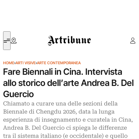
Artribune
HOME
›
ARTI VISIVE
›
ARTE CONTEMPORANEA
Fare Biennali in Cina. Intervista
allo storico dell’arte Andrea B. Del
Guercio
Chiamato a curare una delle sezioni della
Biennale di Chengdu 2026, data la lunga
esperienza di insegnamento e curatela in Cina,
Andrea B. Del Guercio ci spiega le differenze
tra il sistema italiano (e occidentale) e quello