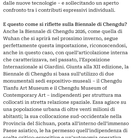
dalle nuove tecnologie – e sollecitando un aperto
confronto tra i contributi espressivi individuali.
E questo come si riflette sulla Biennale di Chengdu?
Anche la Biennale di Chengdu 2026, come quella di
Wuhan che si aprirà nel prossimo inverno, segue
perfettamente questa impostazione, riconoscendosi,
anche in questo caso, con quell’articolazione interna
che caratterizzava, nel passato, l’Esposizione
Internazionale ai Giardini. Giunta alla XII edizione, la
Biennale di Chengdu si basa sull’utilizzo di due
monumentali sedi espositivo-museali – il Chengdu
Tianfu Art Museum e il Chengdu Museum of
Contemporary Art – indipendenti per struttura ma
collocati in stretta relazione spaziale. Essa agisce su
una popolazione urbana di oltre venti milioni di
abitanti; la sua collocazione sud-occidentale nella
Provincia del Sichuan, posta all’interno dell’immenso
Paese asiatico, le ha permesso quell’indipendenza di
scelte critico-espositive e un’autonomia operativa