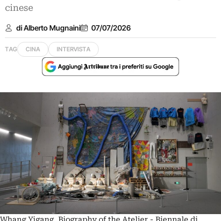
cinese
di Alberto Mugnaini
07/07/2026
TAG
CINA
INTERVISTA
Whang Yigang, Biography of the Atelier - Biennale di