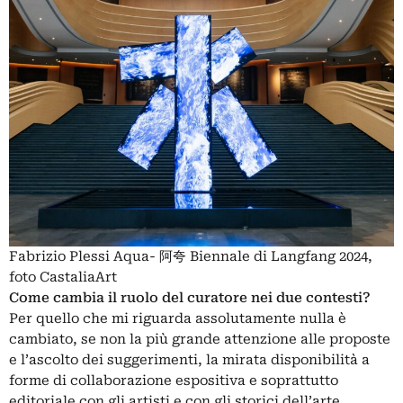
Fabrizio Plessi Aqua- 阿夸 Biennale di Langfang 2024,
foto CastaliaArt
Come cambia il ruolo del curatore nei due contesti?
Per quello che mi riguarda assolutamente nulla è
cambiato, se non la più grande attenzione alle proposte
e l’ascolto dei suggerimenti, la mirata disponibilità a
forme di collaborazione espositiva e soprattutto
editoriale con gli artisti e con gli storici dell’arte,