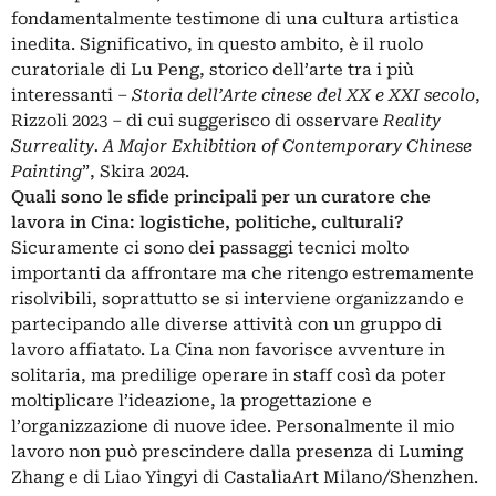
fondamentalmente testimone di una cultura artistica
inedita. Significativo, in questo ambito, è il ruolo
curatoriale di Lu Peng, storico dell’arte tra i più
interessanti –
Storia dell’Arte cinese del XX e XXI secolo
,
Rizzoli 2023 – di cui suggerisco di osservare
Reality
Surreality. A Major Exhibition of Contemporary Chinese
Painting
”, Skira 2024.
Quali sono le sfide principali per un curatore che
lavora in Cina: logistiche, politiche, culturali?
Sicuramente ci sono dei passaggi tecnici molto
importanti da affrontare ma che ritengo estremamente
risolvibili, soprattutto se si interviene organizzando e
partecipando alle diverse attività con un gruppo di
lavoro affiatato. La Cina non favorisce avventure in
solitaria, ma predilige operare in staff così da poter
moltiplicare l’ideazione, la progettazione e
l’organizzazione di nuove idee. Personalmente il mio
lavoro non può prescindere dalla presenza di Luming
Zhang e di Liao Yingyi di CastaliaArt Milano/Shenzhen.