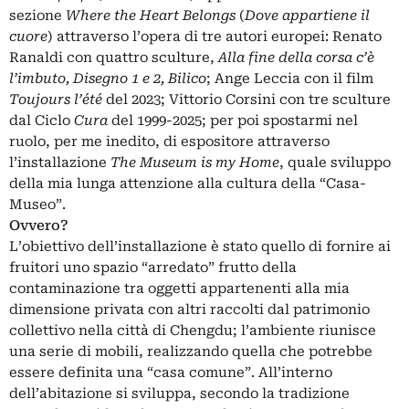
sezione
Where the Heart Belongs
(
Dove appartiene il
cuore
) attraverso l’opera di tre autori europei: Renato
Ranaldi con quattro sculture,
Alla fine della corsa c’è
l’imbuto, Disegno 1 e 2, Bilico
; Ange Leccia con il film
Toujours l’été
del 2023; Vittorio Corsini con tre sculture
dal Ciclo
Cura
del 1999-2025; per poi spostarmi nel
ruolo, per me inedito, di espositore attraverso
l’installazione
The Museum is my Home
, quale sviluppo
della mia lunga attenzione alla cultura della “Casa-
Museo”.
Ovvero?
L’obiettivo dell’installazione è stato quello di fornire ai
fruitori uno spazio “arredato” frutto della
contaminazione tra oggetti appartenenti alla mia
dimensione privata con altri raccolti dal patrimonio
collettivo nella città di Chengdu; l’ambiente riunisce
una serie di mobili, realizzando quella che potrebbe
essere definita una “casa comune”. All’interno
dell’abitazione si sviluppa, secondo la tradizione