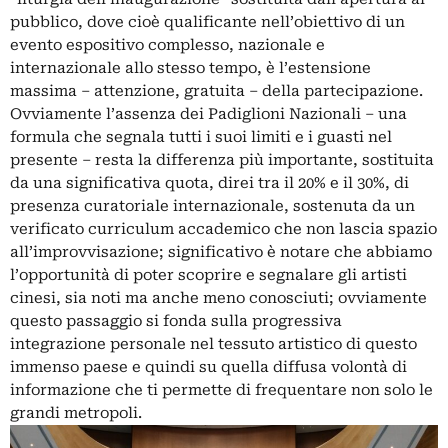
pubblico, dove cioè qualificante nell’obiettivo di un
evento espositivo complesso, nazionale e
internazionale allo stesso tempo, è l’estensione
massima – attenzione, gratuita – della partecipazione.
Ovviamente l’assenza dei Padiglioni Nazionali – una
formula che segnala tutti i suoi limiti e i guasti nel
presente – resta la differenza più importante, sostituita
da una significativa quota, direi tra il 20% e il 30%, di
presenza curatoriale internazionale, sostenuta da un
verificato curriculum accademico che non lascia spazio
all’improvvisazione; significativo è notare che abbiamo
l’opportunità di poter scoprire e segnalare gli artisti
cinesi, sia noti ma anche meno conosciuti; ovviamente
questo passaggio si fonda sulla progressiva
integrazione personale nel tessuto artistico di questo
immenso paese e quindi su quella diffusa volontà di
informazione che ti permette di frequentare non solo le
grandi metropoli.