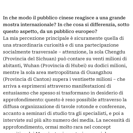
In che modo il pubblico cinese reagisce a una grande
mostra internazionale? In che cosa si differenzia, sotto
questo aspetto, da un pubblico europeo?
La mia percezione principale è sicuramente quella di
una straordinaria curiosità e di una partecipazione
socialmente trasversale – attenzione, la sola Chengdu
(Provincia del Sichuan) può contare su venti milioni di
abitanti, Wuhan (Provincia di Hubei) su dodici milioni,
mentre la sola area metropolitana di Guangzhou
(Provincia di Canton) supera i ventisette milioni – che
arriva a esprimersi attraverso manifestazioni di
entusiasmo che spesso si trasformano in desiderio di
approfondimento: questo è reso possibile attraverso la
diffusa organizzazione di tavole rotonde e conferenze,
accanto a seminari di studio tra gli specialisti, e poi a
interviste sul più alto numero dei media. La necessità di
approfondimento, ormai molto rara nel concept