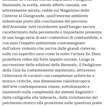
Nazionale; la scelta, niente affatto casuale, ma
attentamente mirata, cadde sul Magazzino delle
Cisterne al Giangrande, quell’enorme ambiente
industriale posto alla conclusione del percorso
dell’Arsenale; tutti ricorderete quell’hangar ancora
caratterizzato dalla persistente e inquietante presenza
di una lunga serie di neri contenitori di combustibile, e
con esso l’impatto ambientale contrassegnato
dall’odore violento che usciva dalle grandi cisterne,
sulle cui superfici nere come la notte l’artista Xu Zhen
proiettava video dal forte impatto sociale. Lungo la
successione delle edizioni della Biennale, il Padiglione
della Cina ha costantemente mantenuto, attraverso
l’alternarsi di curatori con competenze artistiche e
teorico-critiche, una dimensione caleidoscopica
dell’arte contemporanea cinese, sottolineando e
insistendo sulla complessità dei sistemi linguistici –
dalla calligrafia alla videoarte, dalla rivisitazione del
patrimonio storico alla proiezione sulle questioni poste