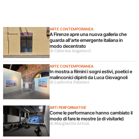
ARTE CONTEMPORANEA
A Firenze apre una nuova galleria che
guarda all’arte emergente italiana in
modo decentrato
di Caterina Angelucci
ARTE CONTEMPORANEA
In mostra a Rimini i sogni estivi, poetici e
malinconici dipinti da Luca Giovagnoli
di Ludovica Palmieri
ARTI PERFORMATIVE
Come le performance hanno cambiato il
modo di fare le mostre (e di visitarle)
di Margherita Artoni