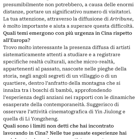
presumibilmente non potrebbero, a causa delle enormi
distanze, portare un significativo numero di visitatori.
La tua attenzione, attraverso la diffusione di
Artribune
,
è molto importante e aiuta a superare questa difficoltà.
Quali temi emergono con più urgenza in Cina rispetto
all’Europa?
Trovo molto interessante la presenza diffusa di artisti
sistematicamente attenti a studiare e a registrare
specifiche realtà culturali, anche micro-realtà,
appartenenti al passato, nascoste nelle pieghe della
storia, negli angoli segreti di un villaggio o di un
quartiere, dentro l’anfratto della montagna che si
innalza tra i boschi di bambù, approfondendo
l’esperienza degli anziani nei rapporti con le dinamiche
esasperate della contemporaneità. Suggerisco di
osservare l’attività cinematografica di Yin Jiulong e
quella di Li Yongzheng.
Quali sono i limiti non detti che hai incontrato
lavorando in Cina? Nelle tue passate esperienze hai