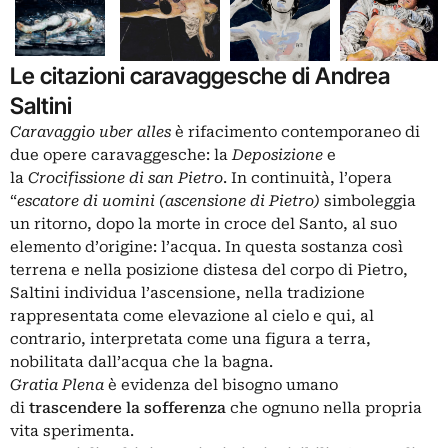
Le citazioni caravaggesche di Andrea
Saltini
Caravaggio uber alles
è rifacimento contemporaneo di
due
opere caravaggesche
: la
Deposizione
e
la
Crocifissione di san Pietro
. In continuità, l’opera
“
escatore di uomini (ascensione di Pietro)
simboleggia
un ritorno, dopo la morte in croce del Santo, al suo
elemento d’origine: l’acqua. In questa sostanza così
terrena e nella posizione distesa del corpo di Pietro,
Saltini individua l’ascensione, nella tradizione
rappresentata come elevazione al cielo e qui, al
contrario, interpretata come una figura a terra,
nobilitata dall’acqua che la bagna.
Gratia Plena
è evidenza del bisogno umano
di
trascendere la sofferenza
che ognuno nella propria
vita sperimenta.