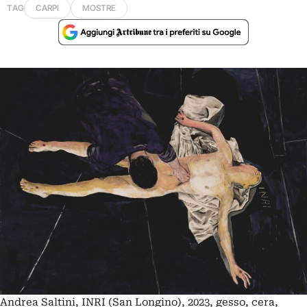
TAG
CARPI
MOSTRE
Andrea Saltini, INRI (San Longino), 2023, gesso, cera,