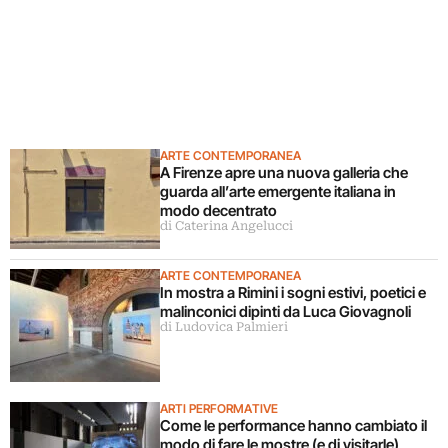
ARTE CONTEMPORANEA
A Firenze apre una nuova galleria che
guarda all’arte emergente italiana in
modo decentrato
di Caterina Angelucci
ARTE CONTEMPORANEA
In mostra a Rimini i sogni estivi, poetici e
malinconici dipinti da Luca Giovagnoli
di Ludovica Palmieri
ARTI PERFORMATIVE
Come le performance hanno cambiato il
modo di fare le mostre (e di visitarle)