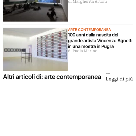
di Margherita Artoni
ARTE CONTEMPORANEA
100 anni dalla nascita del
grande artista Vincenzo Agnetti
in una mostra in Puglia
di Paola Marino
Altri articoli di: arte contemporanea
Leggi di più