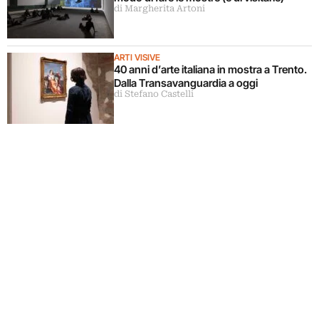
di Margherita Artoni
ARTI VISIVE
40 anni d’arte italiana in mostra a Trento.
Dalla Transavanguardia a oggi
di Stefano Castelli