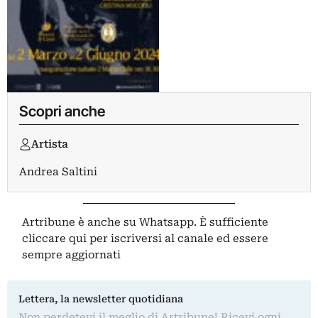
Scopri anche
Artista
Andrea Saltini
Artribune è anche su Whatsapp. È sufficiente
cliccare qui
per iscriversi al canale ed essere
sempre aggiornati
Lettera, la newsletter quotidiana
Non perdetevi il meglio di Artribune! Ricevi ogni