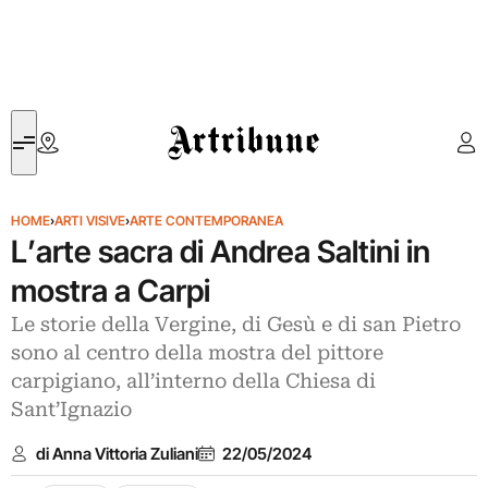
Artribune
HOME
›
ARTI VISIVE
›
ARTE CONTEMPORANEA
L’arte sacra di Andrea Saltini in
mostra a Carpi
Le storie della Vergine, di Gesù e di san Pietro
sono al centro della mostra del pittore
carpigiano, all’interno della Chiesa di
Sant’Ignazio
di Anna Vittoria Zuliani
22/05/2024