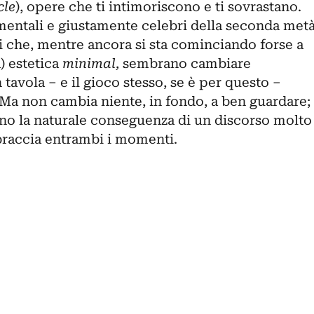
cle
), opere che ti intimoriscono e ti sovrastano.
mentali e giustamente celebri della seconda met
i che, mentre ancora si sta cominciando forse a
a) estetica
minimal,
sembrano cambiare
tavola – e il gioco stesso, se è per questo –
 Ma non cambia niente, in fondo, a ben guardare;
no la naturale conseguenza di un discorso molto
braccia entrambi i momenti.