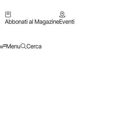
Abbonati al Magazine
Eventi
Menu
Cerca