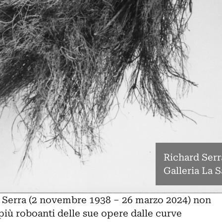
Richard Serra
Galleria La S
 Serra
(2 novembre 1938 – 26 marzo 2024) non
 più roboanti delle sue opere dalle curve