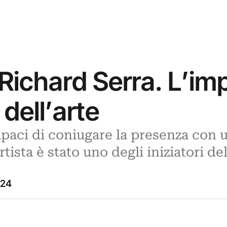
 Richard Serra. L’
à dell’arte
paci di coniugare la presenza con u
tista è stato uno degli iniziatori del
024