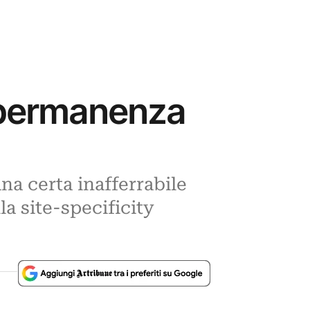
impermanenza
na certa inafferrabile
la site-specificity