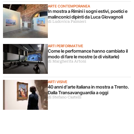
ARTE CONTEMPORANEA
In mostra a Rimini i sogni estivi, poetici e
malinconici dipinti da Luca Giovagnoli
di Ludovica Palmieri
ARTI PERFORMATIVE
Come le performance hanno cambiato il
modo di fare le mostre (e di visitarle)
di Margherita Artoni
ARTI VISIVE
40 anni d’arte italiana in mostra a Trento.
Dalla Transavanguardia a oggi
di Stefano Castelli