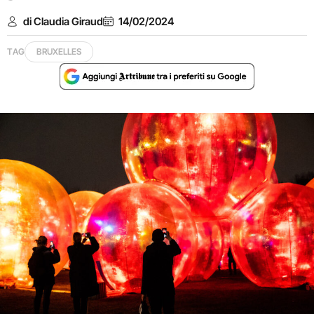
di Claudia Giraud
14/02/2024
TAG
BRUXELLES