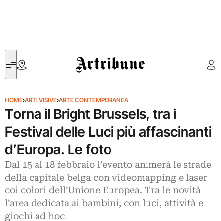
Artribune
HOME
›
ARTI VISIVE
›
ARTE CONTEMPORANEA
Torna il Bright Brussels, tra i
Festival delle Luci più affascinanti
d’Europa. Le foto
Dal 15 al 18 febbraio l’evento animerà le strade
della capitale belga con videomapping e laser
coi colori dell’Unione Europea. Tra le novità
l’area dedicata ai bambini, con luci, attività e
giochi ad hoc