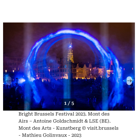
1 / 5
Bright Brussels Festival 2023. Mont des
Airs – Antoine Goldschmidt & LSE (BE).
Mont des Arts - Kunstberg © visit.brussels
- Mathieu Golinvaux - 2023