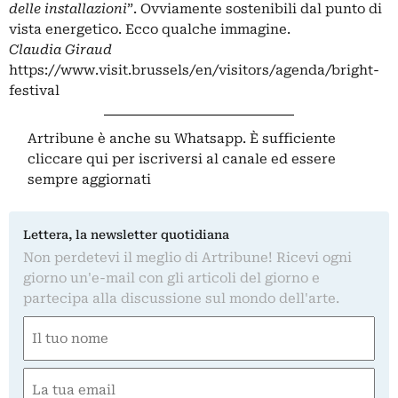
delle installazioni
”. Ovviamente sostenibili dal punto di
vista energetico. Ecco qualche immagine.
Claudia Giraud
https://www.visit.brussels/en/visitors/agenda/bright-
festival
Artribune è anche su Whatsapp. È sufficiente
cliccare qui
per iscriversi al canale ed essere
sempre aggiornati
Lettera, la newsletter quotidiana
Non perdetevi il meglio di Artribune! Ricevi ogni
giorno un'e-mail con gli articoli del giorno e
partecipa alla discussione sul mondo dell'arte.
Nome
(Obbligatorio)
Nome
Email
(Obbligatorio)