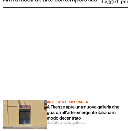
Leggi di più
ARTE CONTEMPORANEA
A Firenze apre una nuova galleria che
guarda all’arte emergente italiana in
modo decentrato
di Caterina Angelucci