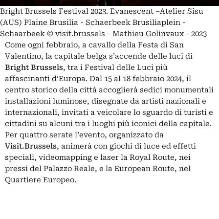
Bright Brussels Festival 2023. Evanescent –Atelier Sisu
(AUS) Plaine Brusilia - Schaerbeek Brusiliaplein -
Schaarbeek © visit.brussels - Mathieu Golinvaux - 2023
Come ogni febbraio, a cavallo della Festa di San
Valentino, la capitale belga s’accende delle luci di
Bright Brussels
, tra i Festival delle Luci più
affascinanti d’Europa. Dal 15 al 18 febbraio 2024, il
centro storico della città accoglierà sedici monumentali
installazioni luminose, disegnate da artisti nazionali e
internazionali, invitati a veicolare lo sguardo di turisti e
cittadini su alcuni tra i luoghi più iconici della capitale.
Per quattro serate l’evento, organizzato da
Visit.Brussels
, animerà con giochi di luce ed effetti
speciali, videomapping e laser la Royal Route, nei
pressi del Palazzo Reale, e la European Route, nel
Quartiere Europeo.