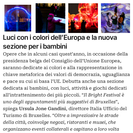
Luci con i colori dell’Europa e la nuova
sezione per i bambini
Opere che in alcuni casi quest’anno, in occasione della
presidenza belga del Consiglio dell’Unione Europea,
saranno dedicate ai colori e alla rappresentazione in
chiave metaforica dei valori di democrazia, uguaglianza
e pace su cui si basa l’UE. Debutta anche una sezione
dedicata ai bambini, con luci, attività e giochi dedicati
all’intrattenimento dei più piccoli. “
Il Bright Festival è
uno degli appuntamenti più suggestivi di Bruxelles
”,
spiega
Ursula Jone Gandini
, direttore Italia Ufficio del
Turismo di Bruxelles. “
Oltre a impreziosire le strade
della città, coinvolge negozi, ristoranti e musei, che
organizzano eventi collaterali e ospitano a loro volta