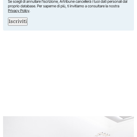
Se scegli di annullare l’iscrizione, Artribune cancellerà i tuoi dati personali dal
proprio database. Per saperne di più, ti invitiamo a consultare la nostra
Privacy Policy
.
Iscriviti