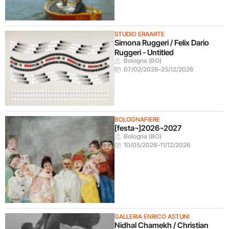
STUDIO ERAARTE
Simona Ruggeri / Felix Dario
Ruggeri - Untitled
Bologna (BO)
07/02/2026
–
25/12/2026
BOLOGNAFIERE
[festa¬]2026¬2027
Bologna (BO)
10/05/2026
–
11/12/2026
GALLERIA ENRICO ASTUNI
Nidhal Chamekh / Christian