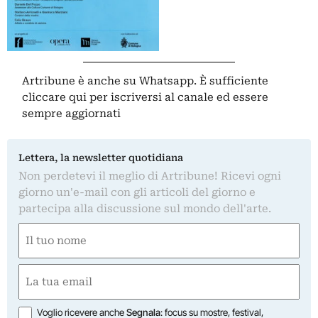
Artribune è anche su Whatsapp. È sufficiente
cliccare qui
per iscriversi al canale ed essere
sempre aggiornati
Lettera, la newsletter quotidiana
Non perdetevi il meglio di Artribune! Ricevi ogni
giorno un'e-mail con gli articoli del giorno e
partecipa alla discussione sul mondo dell'arte.
Nome
(Obbligatorio)
Nome
Email
(Obbligatorio)
Opzioni
Voglio ricevere anche
Segnala
: focus su mostre, festival,