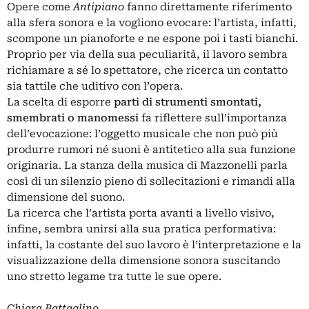
Opere come
Antipiano
fanno direttamente riferimento
alla sfera sonora e la vogliono evocare: l’artista, infatti,
scompone un
pianoforte
e ne espone poi i tasti bianchi.
Proprio per via della sua peculiarità, il lavoro sembra
richiamare a sé lo spettatore, che ricerca un contatto
sia tattile che uditivo con l’opera.
La scelta di esporre
parti di strumenti smontati,
smembrati o manomessi
fa riflettere sull’importanza
dell’evocazione: l’oggetto musicale che non può più
produrre rumori né suoni è antitetico alla sua funzione
originaria. La stanza della musica di Mazzonelli parla
così di un silenzio pieno di sollecitazioni e rimandi alla
dimensione del suono.
La ricerca che l’artista porta avanti a livello visivo,
infine, sembra unirsi alla sua pratica performativa:
infatti, la costante del suo lavoro è l’interpretazione e la
visualizzazione della dimensione sonora suscitando
uno stretto legame tra tutte le sue opere.
Chiara Battaglino