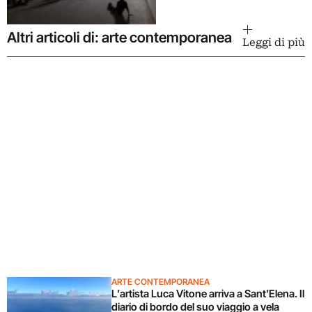
Altri articoli di: arte contemporanea
Leggi di più
ARTE CONTEMPORANEA
L’artista Luca Vitone arriva a Sant’Elena. Il
diario di bordo del suo viaggio a vela