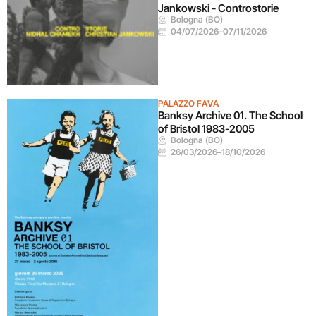
Jankowski - Controstorie
Bologna (BO)
04/07/2026
–
07/11/2026
PALAZZO FAVA
Banksy Archive 01. The School
of Bristol 1983-2005
Bologna (BO)
26/03/2026
–
18/10/2026