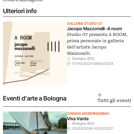
Ulteriori info
GALLERIA STUDIO G7
Jacopo Mazzonelli -A room
Studio G7 presenta A ROOM,
prima personale in galleria
dell’artista Jacopo
Mazzonelli.
Bologna (BO)
07/10/2023
–
06/01/2024
Eventi d’arte a Bologna
Tutti gli eventi
CINEMA MODERNISSIMO
Viva Varda
Bologna (BO)
05/03/2026
–
10/01/2027