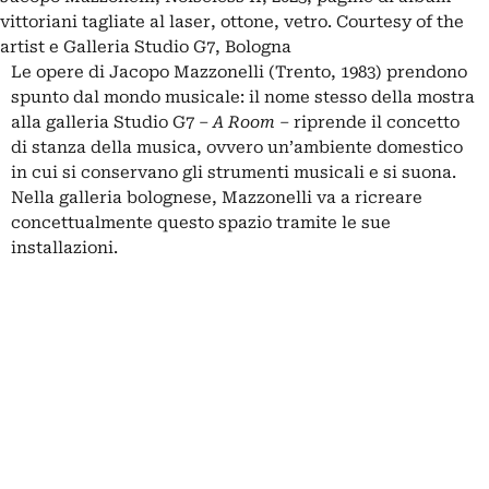
vittoriani tagliate al laser, ottone, vetro. Courtesy of the
artist e Galleria Studio G7, Bologna
Le opere di
Jacopo Mazzonelli
(Trento, 1983) prendono
spunto dal mondo musicale: il nome stesso della mostra
alla
galleria Studio G7
–
A Room –
riprende il concetto
di stanza della musica, ovvero un’ambiente domestico
in cui si conservano gli
strumenti musicali
e si suona.
Nella galleria bolognese, Mazzonelli va a ricreare
concettualmente questo spazio tramite le sue
installazioni.