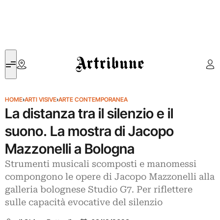
Artribune
HOME
›
ARTI VISIVE
›
ARTE CONTEMPORANEA
La distanza tra il silenzio e il
suono. La mostra di Jacopo
Mazzonelli a Bologna
Strumenti musicali scomposti e manomessi
compongono le opere di Jacopo Mazzonelli alla
galleria bolognese Studio G7. Per riflettere
sulle capacità evocative del silenzio