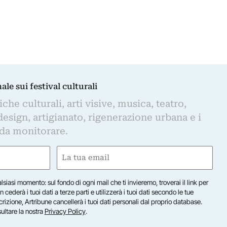
nale sui festival culturali
iche culturali, arti visive, musica, teatro,
design, artigianato, rigenerazione urbana e i
 da monitorare.
Email
(Required)
lsiasi momento: sul fondo di ogni mail che ti invieremo, troverai il link per
n cederà i tuoi dati a terze parti e utilizzerà i tuoi dati secondo le tue
scrizione, Artribune cancellerà i tuoi dati personali dal proprio database.
sultare la nostra
Privacy Policy
.