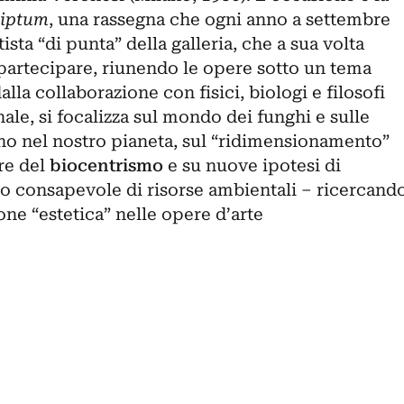
riptum
, una rassegna che ogni anno a settembre
sta “di punta” della galleria, che a sua volta
di partecipare, riunendo le opere sotto un tema
la collaborazione con fisici, biologi e filosofi
ale, si focalizza sul mondo dei funghi e sulle
no nel nostro pianeta, sul “ridimensionamento”
re del
biocentrismo
e su nuove ipotesi di
izzo consapevole di risorse ambientali – ricercand
ne “estetica” nelle opere d’arte