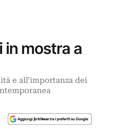
 in mostra a
ità e all’importanza dei
 contemporanea