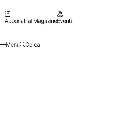
Abbonati al Magazine
Eventi
Menu
Cerca