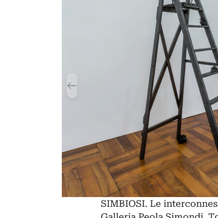
SIMBIOSI. Le interconnesse
Galleria Peola Simondi, T