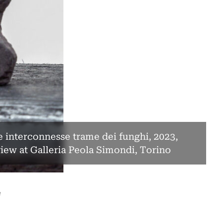
 interconnesse trame dei funghi, 2023,
 view at Galleria Peola Simondi, Torino
e