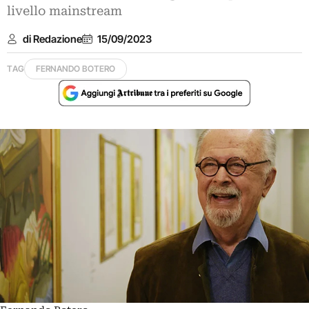
livello mainstream
di Redazione
15/09/2023
TAG
FERNANDO BOTERO