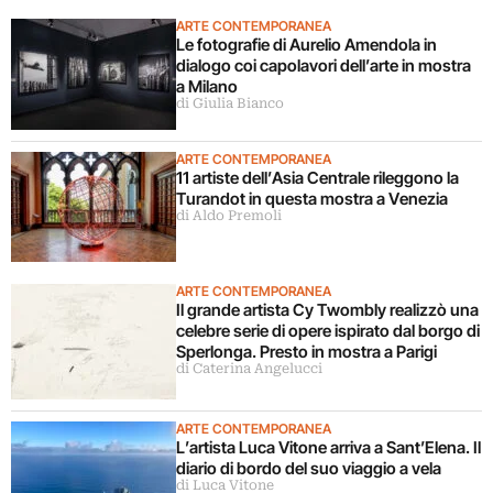
ARTE CONTEMPORANEA
Le fotografie di Aurelio Amendola in
dialogo coi capolavori dell’arte in mostra
a Milano
di Giulia Bianco
ARTE CONTEMPORANEA
11 artiste dell’Asia Centrale rileggono la
Turandot in questa mostra a Venezia
di Aldo Premoli
ARTE CONTEMPORANEA
Il grande artista Cy Twombly realizzò una
celebre serie di opere ispirato dal borgo di
Sperlonga. Presto in mostra a Parigi
di Caterina Angelucci
ARTE CONTEMPORANEA
L’artista Luca Vitone arriva a Sant’Elena. Il
diario di bordo del suo viaggio a vela
di Luca Vitone