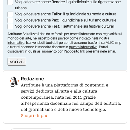
Voglio ricevere anche
Render
: il quindicinale sulla rigenerazione
urbana
Voglio ricevere anche
Tailor
: il quindicinale su moda e cultura
Voglio ricevere anche
Pax
: il quindicinale sul turismo culturale
Voglio ricevere anche
Fest
: il settimanale sui festival culturali
Artribune Srl utilizza i dati da te forniti per tenerti informato con regolarità sul
mondo dell'arte, nel rispetto della privacy come indicato nella
nostra
informativa
. Iscrivendoti i tuoi dati personali verranno trasferiti su MailChimp
e trattati secondo le modalità riportate in
questa informativa
. Potrai
disiscriverti in qualsiasi momento con l'apposito link presente nelle email.
Iscriviti
Redazione
Artribune è una piattaforma di contenuti e
servizi dedicata all’arte e alla cultura
contemporanea, nata nel 2011 grazie
all’esperienza decennale nel campo dell’editoria,
del giornalismo e delle nuove tecnologie.
Scopri di più