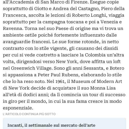
all’Accademia di San Marco di Firenze. Esegue copie
soprattutto di Giotto e Andrea del Castagno, Piero della
Francesca, ascolta le lezioni di Roberto Longhi, viaggia
soprattutto per la campagna toscana e poi a Venezia e
Ravenna. Torna nel suo Paese di origine ma vi trova un
ambiente ostile poiché fortemente influenzato dalle
avanguardie francesi. Le sue forme rotonde, in netto
contrasto con lo stile vigente, gli causano dei dissidi
per cui si vede costretto a lasciare la Colombia un’altra
volta, dirigendosi verso New York, dove affitta un loft
nel Greenwich Village. Sono gli anni Sessanta, e Botero
si appassiona a Peter Paul Rubens, elaborando lo stile
che lo ha reso noto. Nel 1961, il Museum of Modern Art
di New York decide di acquistare il suo Monna Lisa
all’età di dodici anni; da lì comincia un tour di successo
in giro per il mondo, in cui la sua fama cresce in modo
esponenziale.
L'ARTICOLO CONTINUA PIÙ SOTTO
Incanti, il settimanale sul mercato dell'arte