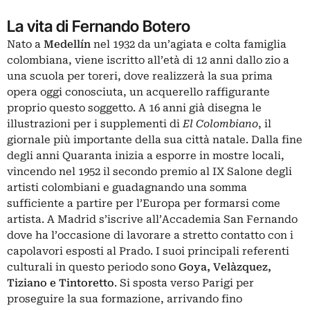
La vita di Fernando Botero
Nato a
Medellín
nel 1932 da un’agiata e colta famiglia
colombiana, viene iscritto all’età di 12 anni dallo zio a
una scuola per toreri, dove realizzerà la sua prima
opera oggi conosciuta, un acquerello raffigurante
proprio questo soggetto. A 16 anni già disegna le
illustrazioni per i supplementi di
El Colombiano
, il
giornale più importante della sua città natale. Dalla fine
degli anni Quaranta inizia a esporre in mostre locali,
vincendo nel 1952 il secondo premio al IX Salone degli
artisti colombiani e guadagnando una somma
sufficiente a partire per l’Europa per formarsi come
artista. A Madrid s’iscrive all’Accademia San Fernando
dove ha l’occasione di lavorare a stretto contatto con i
capolavori esposti al Prado. I suoi principali referenti
culturali in questo periodo sono
Goya, Velàzquez,
Tiziano e Tintoretto
. Si sposta verso Parigi per
proseguire la sua formazione, arrivando fino