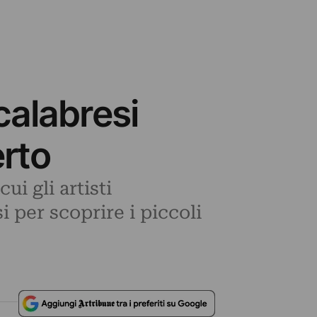
calabresi
erto
i gli artisti
 per scoprire i piccoli