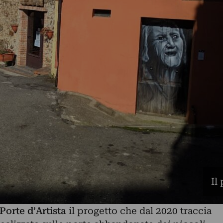
Il
Porte d’Artista
il progetto che dal 2020 traccia