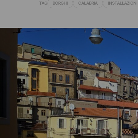
TAG
BORGHI
CALABRIA
INSTALLAZIONI