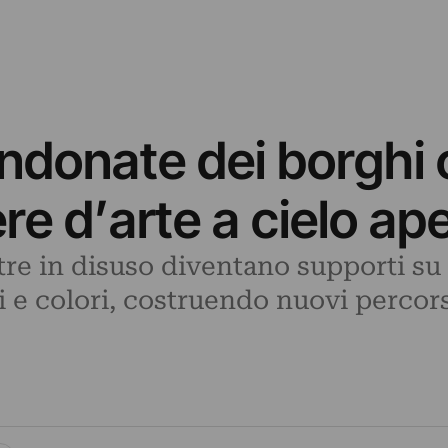
ndonate dei borghi 
e d’arte a cielo ap
re in disuso diventano supporti su cu
e colori, costruendo nuovi percorsi