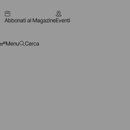
Abbonati al Magazine
Eventi
Menu
Cerca