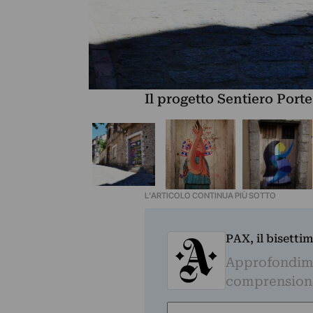
Il progetto Sentiero Porte
L'ARTICOLO CONTINUA PIÙ SOTTO
PAX, il bisetti
Approfondime
comprensione 
Nome