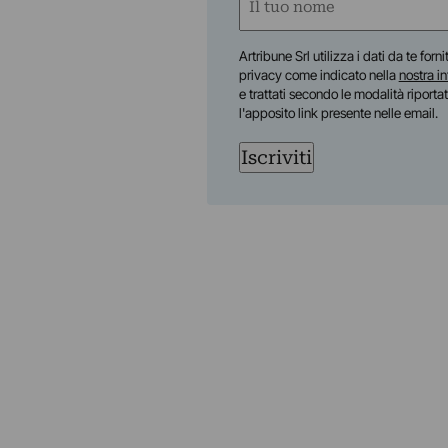
(Required)
First
Artribune Srl utilizza i dati da te forn
privacy come indicato nella
nostra i
e trattati secondo le modalità riporta
l'apposito link presente nelle email.
Iscriviti