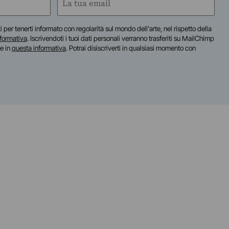
(Required)
iti per tenerti informato con regolarità sul mondo dell'arte, nel rispetto della
nformativa
. Iscrivendoti i tuoi dati personali verranno trasferiti su MailChimp
te in
questa informativa
. Potrai disiscriverti in qualsiasi momento con