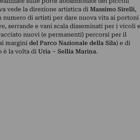
realizzate sulle porte abbandonate dei piccoli
iva vede la direzione artistica di
Massimo Sirelli
,
n numero di artisti per dare nuova vita ai portoni
re, serrande e vani scala disseminati per i vicoli 
racciato nuovi (e permanenti) percorsi per il
(ai margini
del Parco Nazionale della Sila
) e di
 è la volta di
Uria – Sellia Marina.