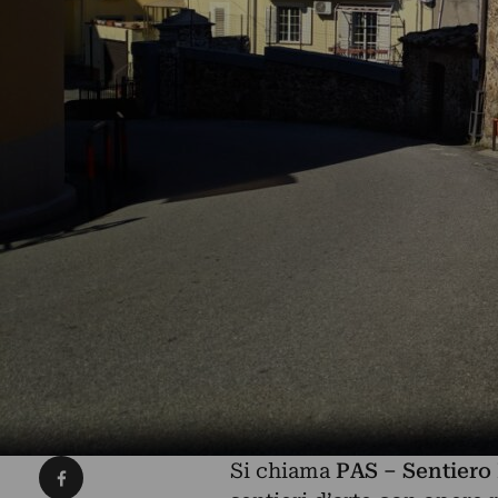
Condividi su Facebook
Si chiama
PAS – Sentiero 