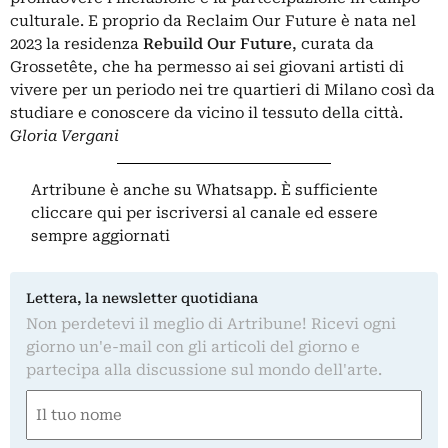
culturale. E proprio da Reclaim Our Future è nata nel
2023 la residenza
Rebuild Our Future
, curata da
Grossetête, che ha permesso ai sei giovani artisti di
vivere per un periodo nei tre quartieri di Milano così da
studiare e conoscere da vicino il tessuto della città.
Gloria Vergani
Artribune è anche su Whatsapp. È sufficiente
cliccare qui
per iscriversi al canale ed essere
sempre aggiornati
Lettera, la newsletter quotidiana
Non perdetevi il meglio di Artribune! Ricevi ogni
giorno un'e-mail con gli articoli del giorno e
partecipa alla discussione sul mondo dell'arte.
Nome
(Required)