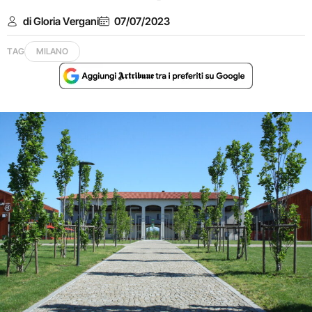
di Gloria Vergani
07/07/2023
TAG
MILANO