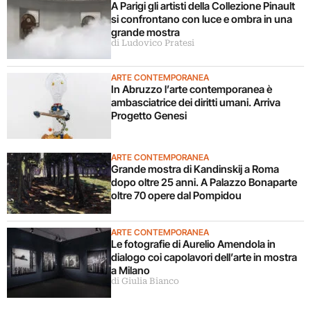
A Parigi gli artisti della Collezione Pinault
si confrontano con luce e ombra in una
grande mostra
di Ludovico Pratesi
ARTE CONTEMPORANEA
In Abruzzo l’arte contemporanea è
ambasciatrice dei diritti umani. Arriva
Progetto Genesi
ARTE CONTEMPORANEA
Grande mostra di Kandinskij a Roma
dopo oltre 25 anni. A Palazzo Bonaparte
oltre 70 opere dal Pompidou
ARTE CONTEMPORANEA
Le fotografie di Aurelio Amendola in
dialogo coi capolavori dell’arte in mostra
a Milano
di Giulia Bianco