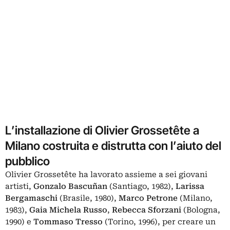
L’installazione di Olivier Grossetête a
Milano costruita e distrutta con l’aiuto del
pubblico
Olivier Grossetête ha lavorato assieme a sei giovani
artisti,
Gonzalo Bascuñan
(Santiago, 1982),
Larissa
Bergamaschi
(Brasile, 1980),
Marco Petrone
(Milano,
1983),
Gaia Michela Russo
,
Rebecca Sforzani
(Bologna,
1990) e
Tommaso Tresso
(Torino, 1996), per creare un