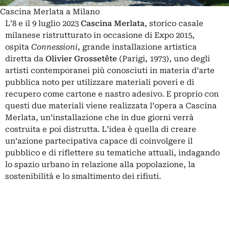
Cascina Merlata a Milano
L’8 e il 9 luglio 2023
Cascina Merlata
, storico casale
milanese ristrutturato in occasione di Expo 2015,
ospita
Connessioni
, grande installazione artistica
diretta da
Olivier Grossetête
(Parigi, 1973), uno degli
artisti contemporanei più conosciuti in materia d’arte
pubblica noto per utilizzare materiali poveri e di
recupero come cartone e nastro adesivo. E proprio con
questi due materiali viene realizzata l’opera a Cascina
Merlata, un’installazione che in due giorni verrà
costruita e poi distrutta. L’idea è quella di creare
un’azione partecipativa capace di coinvolgere il
pubblico e di riflettere su tematiche attuali, indagando
lo spazio urbano in relazione alla popolazione, la
sostenibilità e lo smaltimento dei rifiuti.