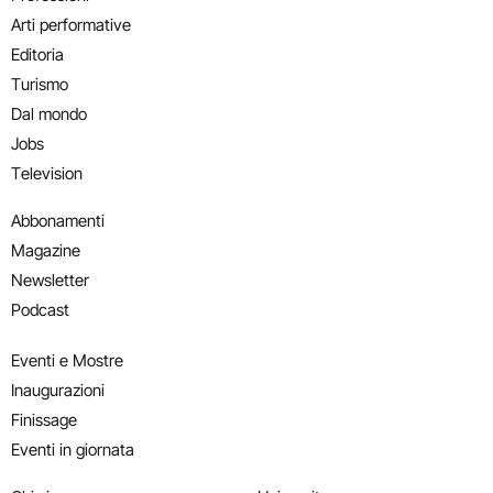
Arti performative
Editoria
Turismo
Dal mondo
Jobs
Television
Abbonamenti
Magazine
Newsletter
Podcast
Eventi e Mostre
Inaugurazioni
Finissage
Eventi in giornata