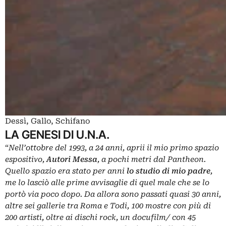
Dessì, Gallo, Schifano
LA GENESI DI U.N.A.
“
Nell’ottobre del 1993, a 24 anni, aprii il mio primo spazio
espositivo,
Autori
Messa
, a pochi metri dal Pantheon.
Quello spazio era stato per anni
lo studio di mio padre
,
me lo lasciò alle prime avvisaglie di quel male che se lo
portò via poco dopo. Da allora sono passati quasi 30 anni,
altre sei gallerie tra Roma e Todi, 100 mostre con più di
200 artisti, oltre ai dischi rock, un docufilm/ con 45