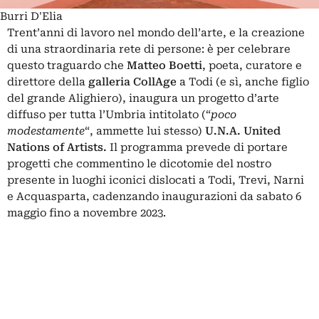
Burri D'Elia
Trent’anni di lavoro nel mondo dell’arte, e la creazione
di una straordinaria rete di persone: è per celebrare
questo traguardo che
Matteo
Boetti
, poeta, curatore e
direttore della
galleria CollAge
a Todi (e sì, anche figlio
del grande Alighiero), inaugura un progetto d’arte
diffuso per tutta l’Umbria intitolato (“
poco
modestamente
“, ammette lui stesso)
U.N.A. United
Nations of Artists.
Il programma prevede di portare
progetti che commentino le dicotomie del nostro
presente in luoghi iconici dislocati a Todi, Trevi, Narni
e Acquasparta, cadenzando inaugurazioni da sabato 6
maggio fino a novembre 2023.