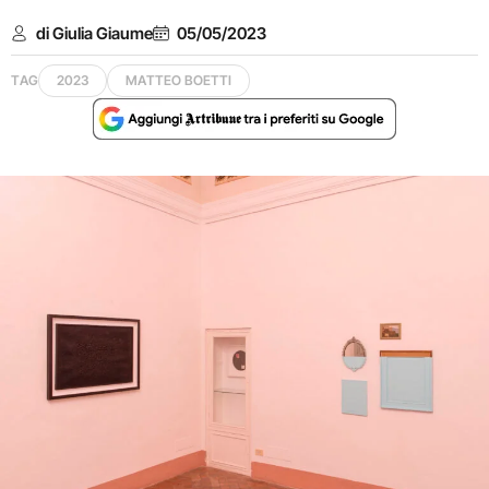
di Giulia Giaume
05/05/2023
TAG
2023
MATTEO BOETTI