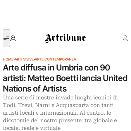
Artribune
HOME
›
ARTI VISIVE
›
ARTE CONTEMPORANEA
Arte diffusa in Umbria con 90
artisti: Matteo Boetti lancia United
Nations of Artists
Una serie di mostre invade luoghi iconici di
Todi, Trevi, Narni e Acquasparta con tanti
artisti locali e internazionali. Al centro, le
dicotomie del nostro presente: tra globale e
locale, reale e virtuale