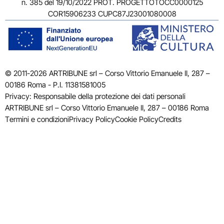
n. 385 del 19/10/2022 PROT. PROGETTOTOCC0000125
COR15906233 CUPC87J23001080008
© 2011-2026 ARTRIBUNE srl – Corso Vittorio Emanuele II, 287 –
00186 Roma - P.I. 11381581005
Privacy: Responsabile della protezione dei dati personali
ARTRIBUNE srl – Corso Vittorio Emanuele II, 287 – 00186 Roma
Termini e condizioni
Privacy Policy
Cookie Policy
Credits