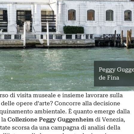
Peggy Gugge
de Fina
so di visita museale e insieme lavorare sulla
delle opere d’arte? Concorre alla decisione
 inquinamento ambientale. È quanto emerge dalla
 la
Collezione Peggy Guggenheim
di Venezia,
tate scorsa da una campagna di analisi della