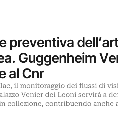
 preventiva dell’ar
a. Guggenheim Ven
e al Cnr
Iac, il monitoraggio dei flussi di vis
alazzo Venier dei Leoni servirà a de
in collezione, contribuendo anche a 