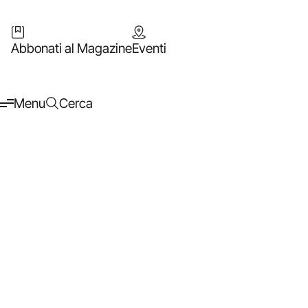
Abbonati al Magazine
Eventi
Menu
Cerca