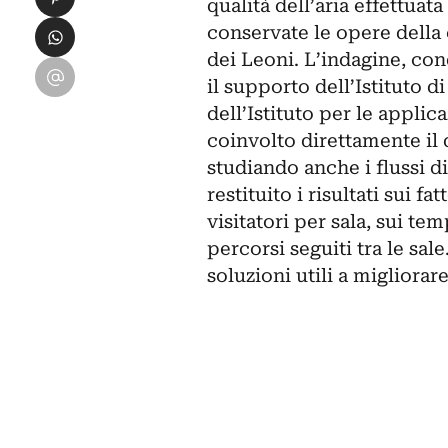
qualità dell’aria effettuat
Condividi su WhatsApp
conservate le opere della 
dei Leoni. L’indagine, con
Condividi su Email
il supporto dell’Istituto d
dell’Istituto per le applic
coinvolto direttamente il
studiando anche i flussi di
restituito i risultati sui 
visitatori per sala, sui t
percorsi seguiti tra le sal
soluzioni utili a migliorare