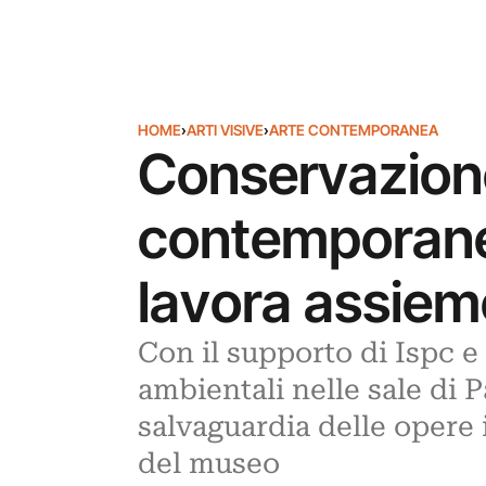
HOME
›
ARTI VISIVE
›
ARTE CONTEMPORANEA
Conservazione
contemporane
lavora assiem
Con il supporto di Ispc e 
ambientali nelle sale di P
salvaguardia delle opere 
del museo