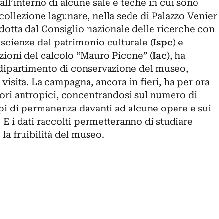
a all’interno di alcune sale e teche in cui sono
collezione lagunare, nella sede di Palazzo Venier
dotta dal Consiglio nazionale delle ricerche con
i scienze del patrimonio culturale (
Ispc
) e
azioni del calcolo “Mauro Picone” (
Iac
), ha
 dipartimento di conservazione del museo,
 visita. La campagna, ancora in fieri, ha per ora
fattori antropici, concentrandosi sul numero di
empi di permanenza davanti ad alcune opere e sui
e. E i dati raccolti permetteranno di studiare
 la fruibilità del museo.