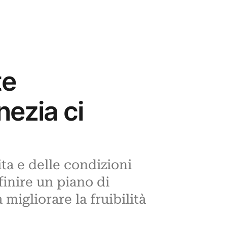
te
ezia ci
ita e delle condizioni
finire un piano di
migliorare la fruibilità