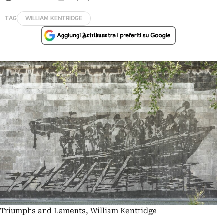
TAG
WILLIAM KENTRIDGE
Triumphs and Laments, William Kentridge