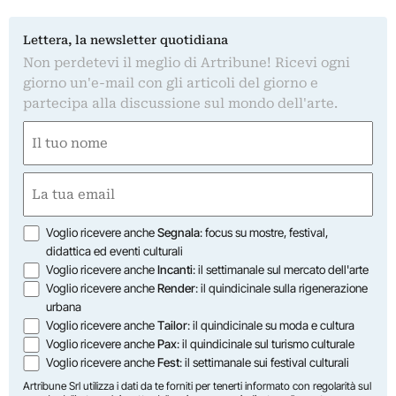
Lettera, la newsletter quotidiana
Non perdetevi il meglio di Artribune! Ricevi ogni
giorno un'e-mail con gli articoli del giorno e
partecipa alla discussione sul mondo dell'arte.
Nome
(Required)
First
Email
(Required)
Opzioni
Voglio ricevere anche
Segnala
: focus su mostre, festival,
didattica ed eventi culturali
Voglio ricevere anche
Incanti
: il settimanale sul mercato dell'arte
Voglio ricevere anche
Render
: il quindicinale sulla rigenerazione
urbana
Voglio ricevere anche
Tailor
: il quindicinale su moda e cultura
Voglio ricevere anche
Pax
: il quindicinale sul turismo culturale
Voglio ricevere anche
Fest
: il settimanale sui festival culturali
Artribune Srl utilizza i dati da te forniti per tenerti informato con regolarità sul