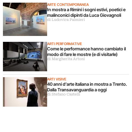
ARTE CONTEMPORANEA
In mostra a Rimini i sogni estivi, poetici e
malinconici dipinti da Luca Giovagnoli
di Ludovica Palmieri
ARTI PERFORMATIVE
Come le performance hanno cambiato il
modo di fare le mostre (e di visitarle)
di Margherita Artoni
ARTI VISIVE
40 anni d’arte italiana in mostra a Trento.
Dalla Transavanguardia a oggi
di Stefano Castelli