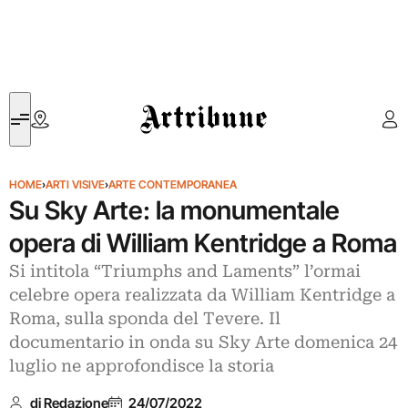
Artribune
HOME
›
ARTI VISIVE
›
ARTE CONTEMPORANEA
Su Sky Arte: la monumentale
opera di William Kentridge a Roma
Si intitola “Triumphs and Laments” l’ormai
celebre opera realizzata da William Kentridge a
Roma, sulla sponda del Tevere. Il
documentario in onda su Sky Arte domenica 24
luglio ne approfondisce la storia
di Redazione
24/07/2022