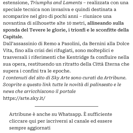
estensione,
Triumphs and Laments
– realizzata con una
speciale tecnica non invasiva e quindi destinata a
scomparire nel giro di pochi anni – riunisce una
novantina di silhouette alte 10 metri,
allineando sulla
sponda del Tevere le glorie, i trionfi e le sconfitte della
Capitale
.
Dall’assassinio di Remo a Pasolini, da Bernini alla Dolce
Vita, fino alla crisi dei rifugiati, sono molteplici e
trasversali i riferimenti che Kentridge fa confluire nella
sua opera, restituendo un ritratto della Città Eterna che
supera i confini tra le epoche.
I contenuti del sito di Sky Arte sono curati da Artribune.
Scoprite a questo link tutte le novità di palinsesto e le
news che arricchiscono il portale
https://arte.sky.it/
Artribune è anche su Whatsapp. È sufficiente
cliccare qui
per iscriversi al canale ed essere
sempre aggiornati