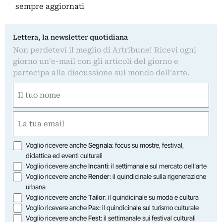
sempre aggiornati
Lettera, la newsletter quotidiana
Non perdetevi il meglio di Artribune! Ricevi ogni
giorno un'e-mail con gli articoli del giorno e
partecipa alla discussione sul mondo dell'arte.
Nome
(Obbligatorio)
Nome
Email
(Obbligatorio)
Opzioni
Voglio ricevere anche
Segnala
: focus su mostre, festival,
didattica ed eventi culturali
Voglio ricevere anche
Incanti
: il settimanale sul mercato dell'arte
Voglio ricevere anche
Render
: il quindicinale sulla rigenerazione
urbana
Voglio ricevere anche
Tailor
: il quindicinale su moda e cultura
Voglio ricevere anche
Pax
: il quindicinale sul turismo culturale
Voglio ricevere anche
Fest
: il settimanale sui festival culturali