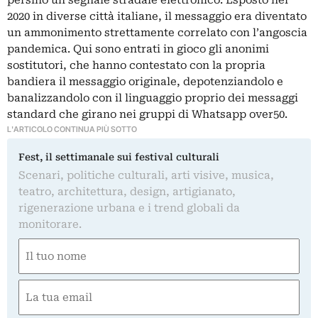
2020 in diverse città italiane, il messaggio era diventato
un ammonimento strettamente correlato con l’angoscia
pandemica. Qui sono entrati in gioco gli anonimi
sostitutori, che hanno contestato con la propria
bandiera il messaggio originale, depotenziandolo e
banalizzandolo con il linguaggio proprio dei messaggi
standard che girano nei gruppi di Whatsapp over50.
L'ARTICOLO CONTINUA PIÙ SOTTO
Fest, il settimanale sui festival culturali
Scenari, politiche culturali, arti visive, musica,
teatro, architettura, design, artigianato,
rigenerazione urbana e i trend globali da
monitorare.
Nome
(Obbligatorio)
Nome
Email
(Obbligatorio)