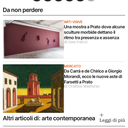
Da non perdere
ARTI VISIVE
Una mostra a Prato dove alcune
sculture morbide dettano il
ritmo tra presenza e assenza
di Ines Valori
MERCATO
Da Carrà e de Chirico a Giorgio
Morandi, ecco le nuove aste di
Farsetti a Prato
di Cristina Masturzo
Altri articoli di: arte contemporanea
Leggi di più