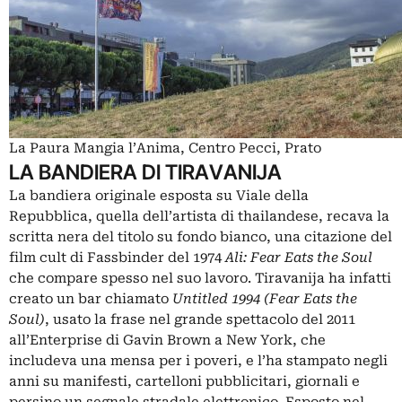
La Paura Mangia l’Anima, Centro Pecci, Prato
LA BANDIERA DI TIRAVANIJA
La bandiera originale esposta su Viale della
Repubblica, quella dell’artista di thailandese, recava la
scritta nera del titolo su fondo bianco, una citazione del
film cult di Fassbinder del 1974
Ali: Fear Eats the Soul
che compare spesso nel suo lavoro. Tiravanija ha infatti
creato un bar chiamato
Untitled 1994 (Fear Eats the
Soul)
, usato la frase nel grande spettacolo del 2011
all’Enterprise di Gavin Brown a New York, che
includeva una mensa per i poveri, e l’ha stampato negli
anni su manifesti, cartelloni pubblicitari, giornali e
persino un segnale stradale elettronico. Esposto nel