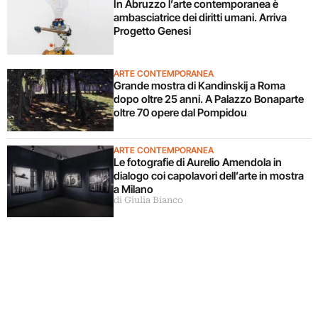
In Abruzzo l’arte contemporanea è
ambasciatrice dei diritti umani. Arriva
Progetto Genesi
ARTE CONTEMPORANEA
Grande mostra di Kandinskij a Roma
dopo oltre 25 anni. A Palazzo Bonaparte
oltre 70 opere dal Pompidou
ARTE CONTEMPORANEA
Le fotografie di Aurelio Amendola in
dialogo coi capolavori dell’arte in mostra
a Milano
di Giulia Bianco