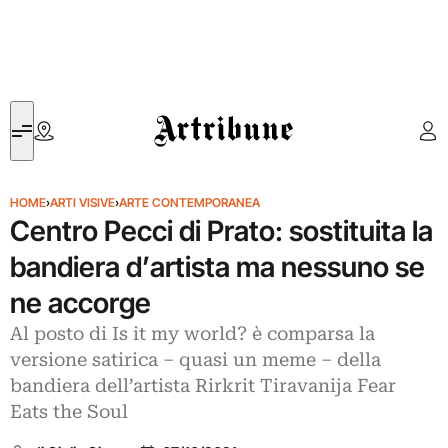
Artribune
HOME
›
ARTI VISIVE
›
ARTE CONTEMPORANEA
Centro Pecci di Prato: sostituita la
bandiera d’artista ma nessuno se
ne accorge
Al posto di Is it my world? è comparsa la
versione satirica – quasi un meme – della
bandiera dell’artista Rirkrit Tiravanija Fear
Eats the Soul