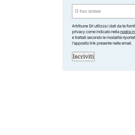
Nome
(Required)
First
Artribune Srl utilizza i dati da te forn
privacy come indicato nella
nostra i
e trattati secondo le modalità riporta
l'apposito link presente nelle email.
Iscriviti