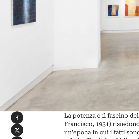
Condividi su Facebook
La potenza e il fascino de
Francisco, 1931) risiedono
Condividi su X
un’epoca in cui i fatti son