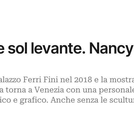
e sol levante. Nanc
lazzo Ferri Fini nel 2018 e la mostr
ana torna a Venezia con una personal
ico e grafico. Anche senza le sculture