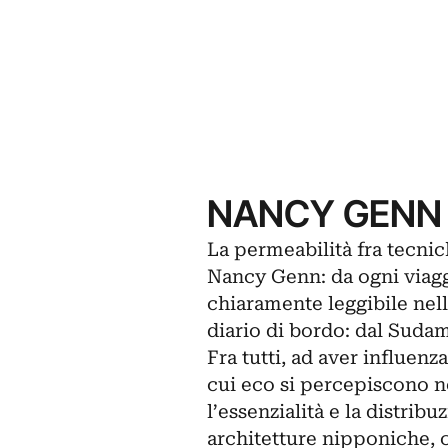
NANCY GENN 
La permeabilità fra tecnich
Nancy Genn: da ogni viaggi
chiaramente leggibile nell
diario di bordo: dal Suda
Fra tutti, ad aver influen
cui eco si percepiscono n
l’essenzialità e la distrib
architetture nipponiche,