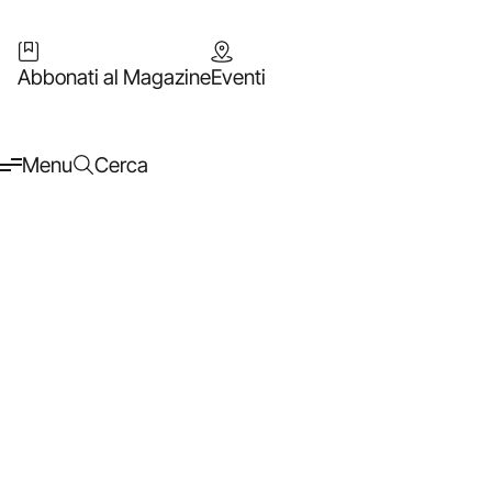
Abbonati al Magazine
Eventi
Menu
Cerca