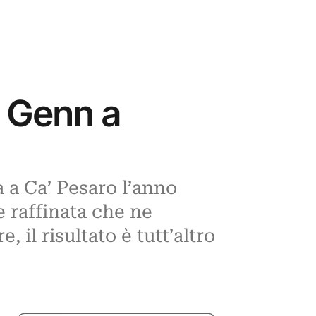
y Genn a
a a Ca’ Pesaro l’anno
e raffinata che ne
, il risultato è tutt’altro