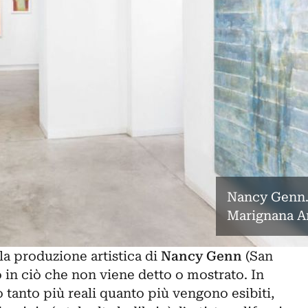
Nancy Genn. 
Marignana Ar
lla produzione artistica di
Nancy Genn
(San
 in ciò che non viene detto o mostrato. In
o tanto più reali quanto più vengono esibiti,