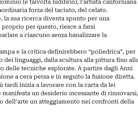
dominio (e talvolta ludibrio), l’artista californiana
aordinaria forza del taciuto, del celato.
, la sua ricerca diventa spunto per una
 proprio per questo, riesce a farsi
arlare a ciascuno senza banalizzare la
tampa e la critica definirebbero “poliedrica”, per
o dei linguaggi, dalla scultura alla pittura fino all
to delle tecniche esplorate. A partire dagli Anni
one a cera persa e in seguito la fusione diretta.
 tardi inizia a lavorare con la carta da lei
 manifesta un desiderio incessante di rinnovarsi
o dell’arte un atteggiamento nei confronti della