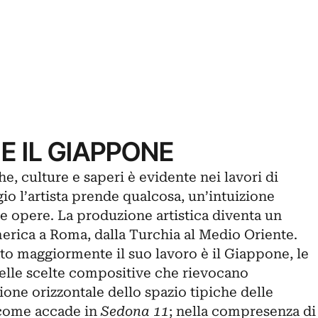
E IL GIAPPONE
e, culture e saperi è evidente nei lavori di
o l’artista prende qualcosa, un’intuizione
e opere. La produzione artistica diventa un
merica a Roma, dalla Turchia al Medio Oriente.
zato maggiormente il suo lavoro è il Giappone, le
elle scelte compositive che rievocano
uzione orizzontale dello spazio tipiche delle
 come accade in
Sedona 11
; nella compresenza di