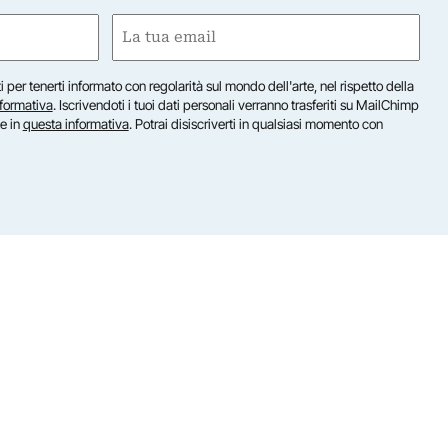
Email
(Required)
iti per tenerti informato con regolarità sul mondo dell'arte, nel rispetto della
nformativa
. Iscrivendoti i tuoi dati personali verranno trasferiti su MailChimp
te in
questa informativa
. Potrai disiscriverti in qualsiasi momento con