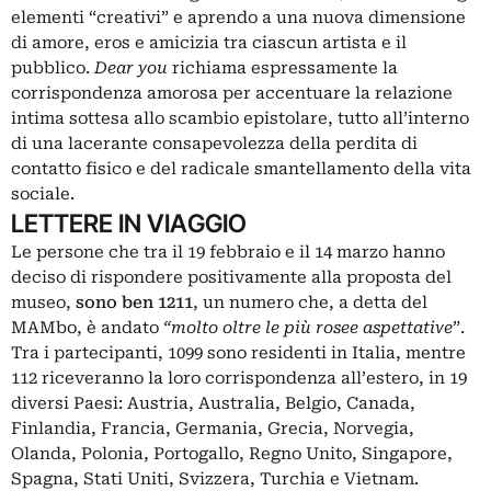
elementi “creativi” e aprendo a una nuova dimensione
di amore, eros e amicizia tra ciascun artista e il
pubblico.
Dear you
richiama espressamente la
corrispondenza amorosa per accentuare la relazione
intima sottesa allo scambio epistolare, tutto all’interno
di una lacerante consapevolezza della perdita di
contatto fisico e del radicale smantellamento della vita
sociale.
LETTERE IN VIAGGIO
Le persone che tra il 19 febbraio e il 14 marzo hanno
deciso di rispondere positivamente alla proposta del
museo,
sono ben 1211
, un numero che, a detta del
MAMbo, è andato
“molto oltre le più rosee aspettative
”.
Tra i partecipanti, 1099 sono residenti in Italia, mentre
112 riceveranno la loro corrispondenza all’estero, in 19
diversi Paesi: Austria, Australia, Belgio, Canada,
Finlandia, Francia, Germania, Grecia, Norvegia,
Olanda, Polonia, Portogallo, Regno Unito, Singapore,
Spagna, Stati Uniti, Svizzera, Turchia e Vietnam.