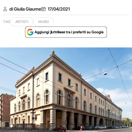
di Giulia Giaume
17/04/2021
TAG
ARTISTI
MUSEI