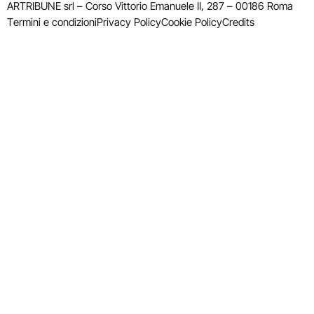
ARTRIBUNE srl – Corso Vittorio Emanuele II, 287 – 00186 Roma
Termini e condizioni
Privacy Policy
Cookie Policy
Credits