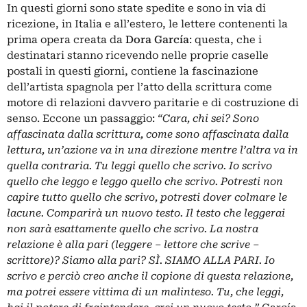
In questi giorni sono state spedite e sono in via di
ricezione, in Italia e all’estero, le lettere contenenti la
prima opera creata da
Dora García
: questa, che i
destinatari stanno ricevendo nelle proprie caselle
postali in questi giorni, contiene la fascinazione
dell’artista spagnola per l’atto della scrittura come
motore di relazioni davvero paritarie e di costruzione di
senso. Eccone un passaggio:
“Cara, chi sei? Sono
affascinata dalla scrittura, come sono affascinata dalla
lettura, un’azione va in una direzione mentre l’altra va in
quella contraria. Tu leggi quello che scrivo. Io scrivo
quello che leggo e leggo quello che scrivo. Potresti non
capire tutto quello che scrivo, potresti dover colmare le
lacune. Comparirà un nuovo testo. Il testo che leggerai
non sarà esattamente quello che scrivo. La nostra
relazione è alla pari (leggere – lettore che scrive –
scrittore)? Siamo alla pari? SÌ. SIAMO ALLA PARI. Io
scrivo e perciò creo anche il copione di questa relazione,
ma potrei essere vittima di un malinteso. Tu, che leggi,