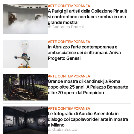
ARTE CONTEMPORANEA
A Parigi gli artisti della Collezione Pinault
si confrontano con luce e ombra in una
grande mostra
di Ludovico Pratesi
ARTE CONTEMPORANEA
In Abruzzo l’arte contemporanea è
ambasciatrice dei diritti umani. Arriva
Progetto Genesi
ARTE CONTEMPORANEA
Grande mostra di Kandinskij a Roma
dopo oltre 25 anni. A Palazzo Bonaparte
oltre 70 opere dal Pompidou
ARTE CONTEMPORANEA
Le fotografie di Aurelio Amendola in
dialogo coi capolavori dell’arte in mostra
a Milano
di Giulia Bianco