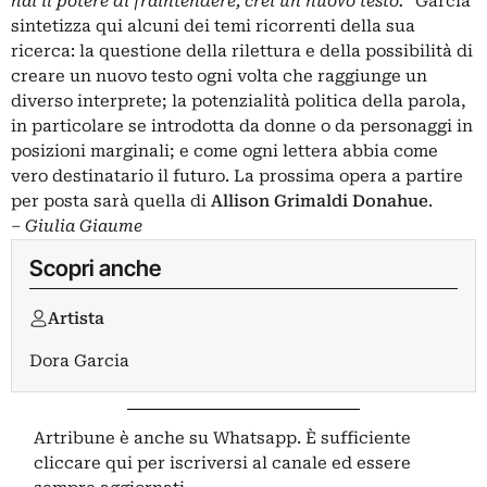
hai il potere di fraintendere, crei un nuovo testo.”
García
sintetizza qui alcuni dei temi ricorrenti della sua
ricerca: la questione della rilettura e della possibilità di
creare un nuovo testo ogni volta che raggiunge un
diverso interprete; la potenzialità politica della parola,
in particolare se introdotta da donne o da personaggi in
posizioni marginali; e come ogni lettera abbia come
vero destinatario il futuro. La prossima opera a partire
per posta sarà quella di
Allison Grimaldi Donahue
.
– Giulia Giaume
Scopri anche
Artista
Dora Garcia
Artribune è anche su Whatsapp. È sufficiente
cliccare qui
per iscriversi al canale ed essere