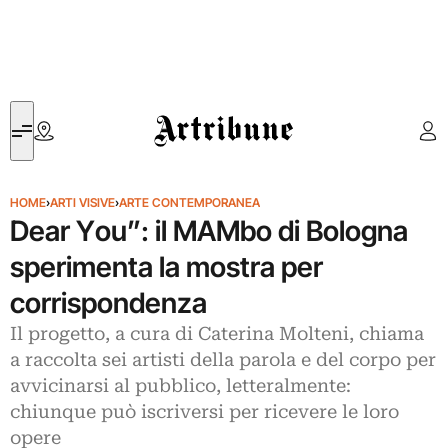
Artribune
HOME
›
ARTI VISIVE
›
ARTE CONTEMPORANEA
Dear You”: il MAMbo di Bologna
sperimenta la mostra per
corrispondenza
Il progetto, a cura di Caterina Molteni, chiama
a raccolta sei artisti della parola e del corpo per
avvicinarsi al pubblico, letteralmente:
chiunque può iscriversi per ricevere le loro
opere