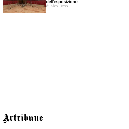
dell’esposizione
di Alex Urso
Artribune