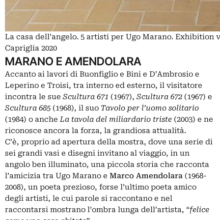
La casa dell’angelo. 5 artisti per Ugo Marano. Exhibitio
Capriglia 2020
MARANO E AMENDOLARA
Accanto ai lavori di Buonfiglio e Bini e D’Ambrosio e
Leperino e Troisi, tra interno ed esterno, il visitatore
incontra le sue
Scultura 671
(1967),
Scultura 672
(1967) e
Scultura 685
(1968), il suo
Tavolo per l’uomo solitario
(1984) o anche
La tavola del miliardario triste
(2003) e ne
riconosce ancora la forza, la grandiosa attualità.
C’è, proprio ad apertura della mostra, dove una serie di
sei grandi vasi e disegni invitano al viaggio, in un
angolo ben illuminato, una piccola storia che racconta
l’amicizia tra Ugo Marano e
Marco Amendolara
(1968-
2008), un poeta prezioso, forse l’ultimo poeta amico
degli artisti, le cui parole si raccontano e nel
raccontarsi mostrano l’ombra lunga dell’artista, “
felice