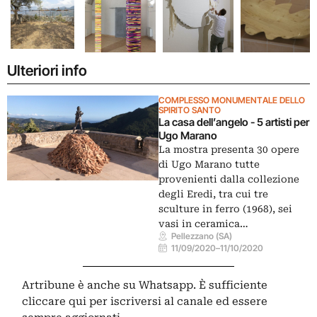
Ulteriori info
COMPLESSO MONUMENTALE DELLO
SPIRITO SANTO
La casa dell’angelo - 5 artisti per
Ugo Marano
La mostra presenta 30 opere
di Ugo Marano tutte
provenienti dalla collezione
degli Eredi, tra cui tre
sculture in ferro (1968), sei
vasi in ceramica…
Pellezzano (SA)
11/09/2020
–
11/10/2020
Artribune è anche su Whatsapp. È sufficiente
cliccare qui
per iscriversi al canale ed essere