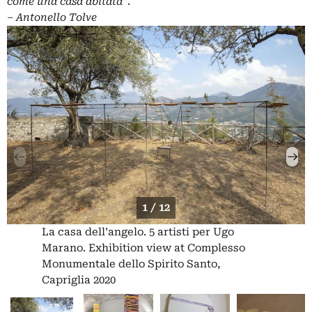
come una casa abitata
”.
‒
Antonello Tolve
1 / 12
La casa dell’angelo. 5 artisti per Ugo
Marano. Exhibition view at Complesso
Monumentale dello Spirito Santo,
Capriglia 2020