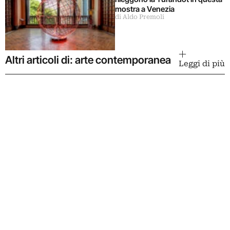
mostra a Venezia
di Aldo Premoli
Altri articoli di: arte contemporanea
Leggi di più