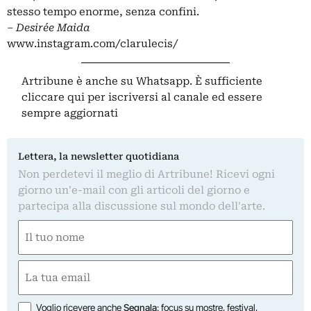
stesso tempo enorme, senza confini.
– Desirée Maida
www.instagram.com/clarulecis/
Artribune è anche su Whatsapp. È sufficiente
cliccare qui
per iscriversi al canale ed essere
sempre aggiornati
Lettera, la newsletter quotidiana
Non perdetevi il meglio di Artribune! Ricevi ogni
giorno un'e-mail con gli articoli del giorno e
partecipa alla discussione sul mondo dell'arte.
Nome
(Required)
First
Email
(Required)
Opzioni
Voglio ricevere anche
Segnala
: focus su mostre, festival,