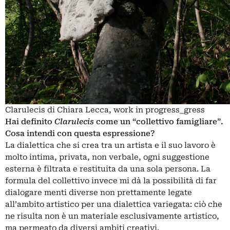
Clarulecis di Chiara Lecca, work in progress_gress
Hai definito
Clarulecis
come un “collettivo famigliare”.
Cosa intendi con questa espressione?
La dialettica che si crea tra un artista e il suo lavoro è
molto intima, privata, non verbale, ogni suggestione
esterna è filtrata e restituita da una sola persona. La
formula del collettivo invece mi dà la possibilità di far
dialogare menti diverse non prettamente legate
all’ambito artistico per una dialettica variegata: ciò che
ne risulta non è un materiale esclusivamente artistico,
ma permeato da diversi ambiti creativi.