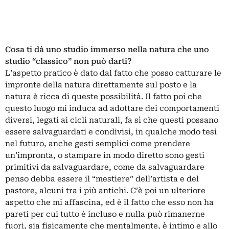
Cosa ti dà uno studio immerso nella natura che uno
studio “classico” non può darti?
L’aspetto pratico è dato dal fatto che posso catturare le
impronte della natura direttamente sul posto e la
natura è ricca di queste possibilità. Il fatto poi che
questo luogo mi induca ad adottare dei comportamenti
diversi, legati ai cicli naturali, fa sì che questi possano
essere salvaguardati e condivisi, in qualche modo tesi
nel futuro, anche gesti semplici come prendere
un’impronta, o stampare in modo diretto sono gesti
primitivi da salvaguardare, come da salvaguardare
penso debba essere il “mestiere” dell’artista e del
pastore, alcuni tra i più antichi. C’è poi un ulteriore
aspetto che mi affascina, ed è il fatto che esso non ha
pareti per cui tutto è incluso e nulla può rimanerne
fuori, sia fisicamente che mentalmente, è intimo e allo