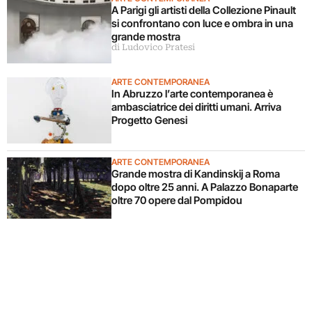
A Parigi gli artisti della Collezione Pinault
si confrontano con luce e ombra in una
grande mostra
di Ludovico Pratesi
ARTE CONTEMPORANEA
In Abruzzo l’arte contemporanea è
ambasciatrice dei diritti umani. Arriva
Progetto Genesi
ARTE CONTEMPORANEA
Grande mostra di Kandinskij a Roma
dopo oltre 25 anni. A Palazzo Bonaparte
oltre 70 opere dal Pompidou