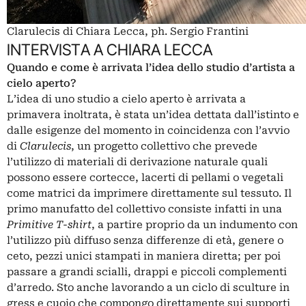
Clarulecis di Chiara Lecca, ph. Sergio Frantini
INTERVISTA A CHIARA LECCA
Quando e come è arrivata l’idea dello studio d’artista a
cielo aperto?
L’idea di uno studio a cielo aperto è arrivata a
primavera inoltrata, è stata un’idea dettata dall’istinto e
dalle esigenze del momento in coincidenza con l’avvio
di
Clarulecis
, un progetto collettivo che prevede
l’utilizzo di materiali di derivazione naturale quali
possono essere cortecce, lacerti di pellami o vegetali
come matrici da imprimere direttamente sul tessuto. Il
primo manufatto del collettivo consiste infatti in una
Primitive T-shirt
, a partire proprio da un indumento con
l’utilizzo più diffuso senza differenze di età, genere o
ceto, pezzi unici stampati in maniera diretta; per poi
passare a grandi scialli, drappi e piccoli complementi
d’arredo. Sto anche lavorando a un ciclo di sculture in
gress e cuoio che compongo direttamente sui supporti