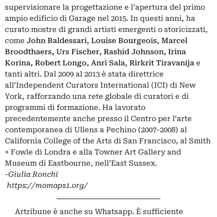
supervisionare la progettazione e l’apertura del primo
ampio edificio di Garage nel 2015. In questi anni, ha
curato mostre di grandi artisti emergenti o storicizzati,
come
John Baldessari, Louise Bourgeois, Marcel
Broodthaers, Urs Fischer, Rashid Johnson, Irina
Korina, Robert Longo, Anri Sala, Rirkrit Tiravanija
e
tanti altri. Dal 2009 al 2013 è stata direttrice
all’Independent Curators International (ICI) di New
York, rafforzando una rete globale di curatori e di
programmi di formazione. Ha lavorato
precedentemente anche presso il Centro per l’arte
contemporanea di Ullens a Pechino (2007-2008) al
California College of the Arts di San Francisco, al Smith
+ Fowle di Londra e alla Towner Art Gallery and
Museum di Eastbourne, nell’East Sussex.
-Giulia Ronchi
https://momaps1.org/
Artribune è anche su Whatsapp. È sufficiente