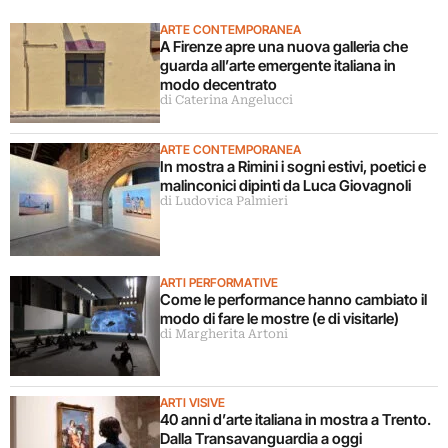
ARTE CONTEMPORANEA
A Firenze apre una nuova galleria che
guarda all’arte emergente italiana in
modo decentrato
di Caterina Angelucci
ARTE CONTEMPORANEA
In mostra a Rimini i sogni estivi, poetici e
malinconici dipinti da Luca Giovagnoli
di Ludovica Palmieri
ARTI PERFORMATIVE
Come le performance hanno cambiato il
modo di fare le mostre (e di visitarle)
di Margherita Artoni
ARTI VISIVE
40 anni d’arte italiana in mostra a Trento.
Dalla Transavanguardia a oggi