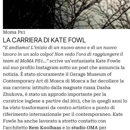
Moma Ps1
LA CARRIERA DI KATE FOWL
“
E andiamo! L’inizio di un nuovo anno e di un nuovo
lavoro in un solo colpo! Non vedo l’ora di raggiungere il
team al MoMA PS1…”
scrive un’entusiasta Kate Fowle
sul suo profilo Instagram sotto un post che annuncia la
notizia. È stato sicuramente il Garage Museum of
Contemporary Art di Mosca di Mosca a far decollare la
sua carriera: istituito dalla magnate russa
Dasha
Zhukova
, è stato un approdo importante per la
curatrice inglese a partire dal 2013, che in quegli anni lo
ha visto trasformarsi da centro artistico a punto di
riferimento internazionale per il contemporaneo. Kate
Fowle ha anche lavorato a stretto contatto con
l’architetto
Rem Koolhaas
e lo
studio OMA
per