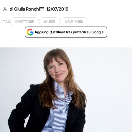
di Giulia Ronchi
12/07/2019
TAG
DIRETTORE
MUSEI
NEW YORK