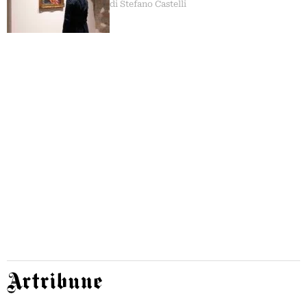
di Stefano Castelli
Artribune