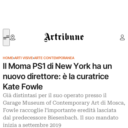
Artribune
HOME
›
ARTI VISIVE
›
ARTE CONTEMPORANEA
Il Moma PS1 di New York ha un
nuovo direttore: è la curatrice
Kate Fowle
Già distintasi per il suo operato presso il
Garage Museum of Contemporary Art di Mosca,
Fowle raccoglie l’importante eredità lasciata
dal predecessore Biesenbach. Il suo mandato
inizia a settembre 2019