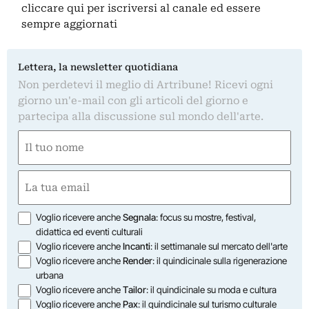
cliccare qui
per iscriversi al canale ed essere
sempre aggiornati
Lettera, la newsletter quotidiana
Non perdetevi il meglio di Artribune! Ricevi ogni
giorno un'e-mail con gli articoli del giorno e
partecipa alla discussione sul mondo dell'arte.
Nome
(Obbligatorio)
Nome
Email
(Obbligatorio)
Opzioni
Voglio ricevere anche
Segnala
: focus su mostre, festival,
didattica ed eventi culturali
Voglio ricevere anche
Incanti
: il settimanale sul mercato dell'arte
Voglio ricevere anche
Render
: il quindicinale sulla rigenerazione
urbana
Voglio ricevere anche
Tailor
: il quindicinale su moda e cultura
Voglio ricevere anche
Pax
: il quindicinale sul turismo culturale