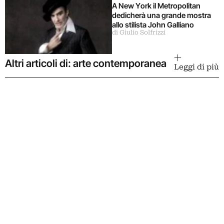
A New York il Metropolitan
dedicherà una grande mostra
allo stilista John Galliano
di Giulio Solfrizzi
Altri articoli di: arte contemporanea
Leggi di più