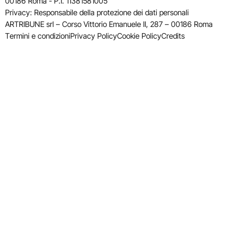
00186 Roma - P.I. 11381581005
Privacy: Responsabile della protezione dei dati personali
ARTRIBUNE srl – Corso Vittorio Emanuele II, 287 – 00186 Roma
Termini e condizioni
Privacy Policy
Cookie Policy
Credits