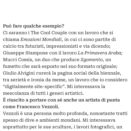
Può fare qualche esempio?
Ci saranno i The Cool Couple con un lavoro che si
chiama
Emozioni Mondiali
, in cui ci sono partite di
calcio tra futuristi, impressionisti e via dicendo;
Giuseppe Stampone con il lavoro
La Primavera Araba;
Mucci Comix, un duo che produce
Sgomento
, un
fumetto che sarà esposto nel suo formato originale;
Giulio Alvigini curerà la pagina social della biennale,
tra serietà e ironia da meme, un lavoro che io considero
“digitalmente site-specific”. Mi interessava la
mescolanza di tutti i generi artistici.
È riuscito a portare con sé anche un artista di punta
come Francesco Vezzoli.
Vezzoli è una persona molto profonda, nonostante tratti
spesso di dive e ambienti mondani. Mi interessava
soprattutto per le sue sculture, i lavori fotografici, un