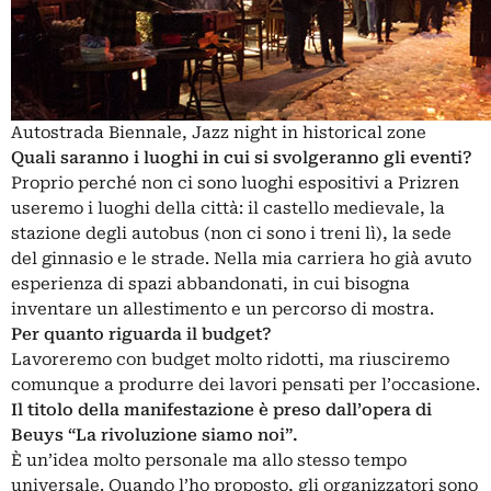
Autostrada Biennale, Jazz night in historical zone
Quali saranno i luoghi in cui si svolgeranno gli eventi?
Proprio perché non ci sono luoghi espositivi a Prizren
useremo i luoghi della città: il castello medievale, la
stazione degli autobus (non ci sono i treni lì), la sede
del ginnasio e le strade. Nella mia carriera ho già avuto
esperienza di spazi abbandonati, in cui bisogna
inventare un allestimento e un percorso di mostra.
Per quanto riguarda il budget?
Lavoreremo con budget molto ridotti, ma riusciremo
comunque a produrre dei lavori pensati per l’occasione.
Il titolo della manifestazione è preso dall’opera di
Beuys “La rivoluzione siamo noi”.
È un’idea molto personale ma allo stesso tempo
universale. Quando l’ho proposto, gli organizzatori sono