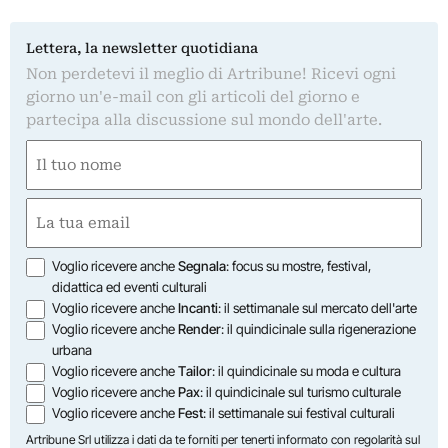
Lettera, la newsletter quotidiana
Non perdetevi il meglio di Artribune! Ricevi ogni
giorno un'e-mail con gli articoli del giorno e
partecipa alla discussione sul mondo dell'arte.
Nome
(Required)
First
Email
(Required)
Opzioni
Voglio ricevere anche
Segnala
: focus su mostre, festival,
didattica ed eventi culturali
Voglio ricevere anche
Incanti
: il settimanale sul mercato dell'arte
Voglio ricevere anche
Render
: il quindicinale sulla rigenerazione
urbana
Voglio ricevere anche
Tailor
: il quindicinale su moda e cultura
Voglio ricevere anche
Pax
: il quindicinale sul turismo culturale
Voglio ricevere anche
Fest
: il settimanale sui festival culturali
Artribune Srl utilizza i dati da te forniti per tenerti informato con regolarità sul