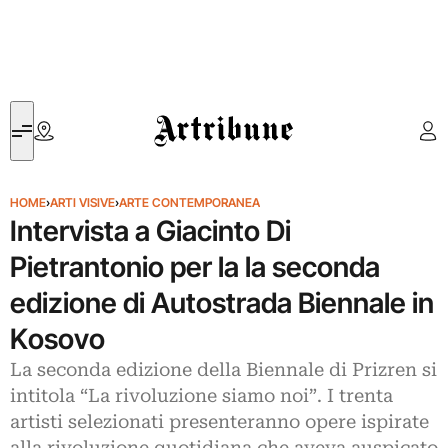
Artribune
HOME
›
ARTI VISIVE
›
ARTE CONTEMPORANEA
Intervista a Giacinto Di
Pietrantonio per la la seconda
edizione di Autostrada Biennale in
Kosovo
La seconda edizione della Biennale di Prizren si
intitola “La rivoluzione siamo noi”. I trenta
artisti selezionati presenteranno opere ispirate