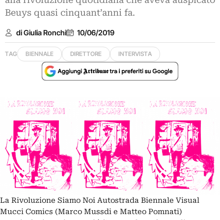
alla rivoluzione quotidiana che aveva auspicato
Beuys quasi cinquant’anni fa.
di Giulia Ronchi
10/06/2019
TAG
BIENNALE
DIRETTORE
INTERVISTA
La Rivoluzione Siamo Noi Autostrada Biennale Visual
Mucci Comics (Marco Mussdi e Matteo Pomnati)