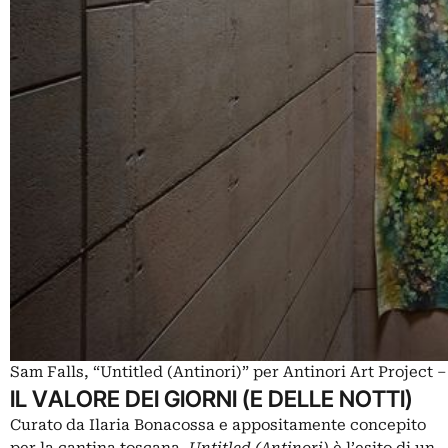
Sam Falls, “Untitled (Antinori)” per Antinori Art Project
IL VALORE DEI GIORNI (E DELLE NOTTI)
Curato da
Ilaria Bonacossa
e appositamente concepito
per la cantina toscana,
Untitled (Antinori)
è l’esito di un