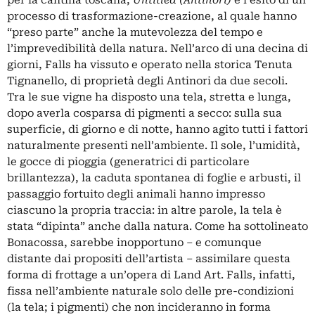
processo di trasformazione-creazione, al quale hanno
“preso parte” anche la mutevolezza del tempo e
l’imprevedibilità della natura. Nell’arco di una decina di
giorni, Falls ha vissuto e operato nella storica Tenuta
Tignanello, di proprietà degli Antinori da due secoli.
Tra le sue vigne ha disposto una tela, stretta e lunga,
dopo averla cosparsa di pigmenti a secco: sulla sua
superficie, di giorno e di notte, hanno agito tutti i fattori
naturalmente presenti nell’ambiente. Il sole, l’umidità,
le gocce di pioggia (generatrici di particolare
brillantezza), la caduta spontanea di foglie e arbusti, il
passaggio fortuito degli animali hanno impresso
ciascuno la propria traccia: in altre parole, la tela è
stata “dipinta” anche dalla natura. Come ha sottolineato
Bonacossa, sarebbe inopportuno – e comunque
distante dai propositi dell’artista – assimilare questa
forma di frottage a un’opera di Land Art. Falls, infatti,
fissa nell’ambiente naturale solo delle pre-condizioni
(la tela; i pigmenti) che non incideranno in forma