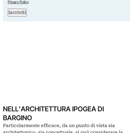
Privacy Policy
.
Iscriviti
NELL’ARCHITETTURA IPOGEA DI
BARGINO
Particolarmente efficace, da un punto di vista sia
architettonico, sia concettuale, si può considerare la