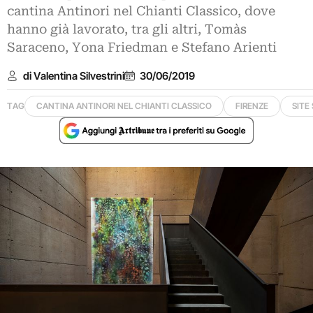
cantina Antinori nel Chianti Classico, dove
hanno già lavorato, tra gli altri, Tomàs
Saraceno, Yona Friedman e Stefano Arienti
di Valentina Silvestrini
30/06/2019
TAG
CANTINA ANTINORI NEL CHIANTI CLASSICO
FIRENZE
SITE