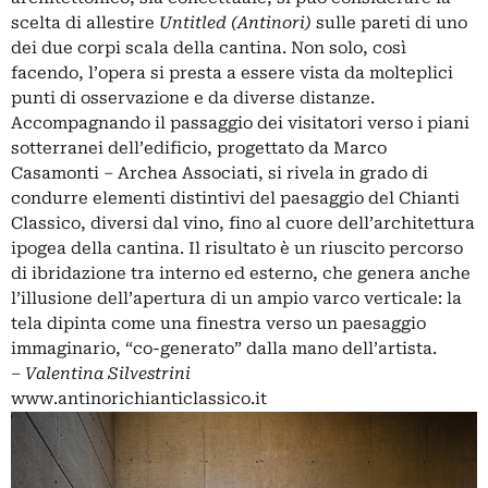
scelta di allestire
Untitled (Antinori)
sulle pareti di uno
dei due corpi scala della cantina. Non solo, così
facendo, l’opera si presta a essere vista da molteplici
punti di osservazione e da diverse distanze.
Accompagnando il passaggio dei visitatori verso i piani
sotterranei dell’edificio, progettato da
Marco
Casamonti – Archea Associati
, si rivela in grado di
condurre elementi distintivi del paesaggio del Chianti
Classico, diversi dal vino, fino al cuore dell’architettura
ipogea della cantina. Il risultato è un riuscito percorso
di ibridazione tra interno ed esterno, che genera anche
l’illusione dell’apertura di un ampio varco verticale: la
tela dipinta come una finestra verso un paesaggio
immaginario, “co-generato” dalla mano dell’artista.
– Valentina Silvestrini
www.antinorichianticlassico.it