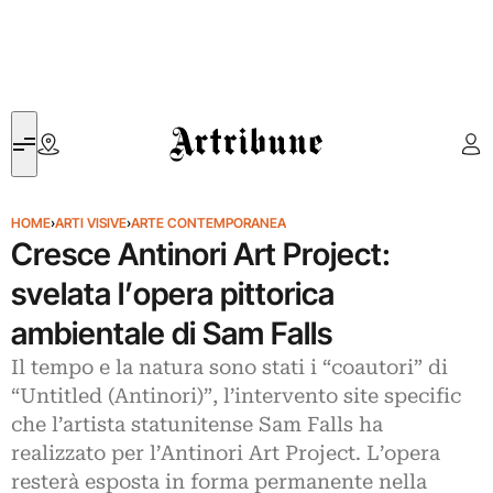
Artribune
HOME
›
ARTI VISIVE
›
ARTE CONTEMPORANEA
Cresce Antinori Art Project:
svelata l’opera pittorica
ambientale di Sam Falls
Il tempo e la natura sono stati i “coautori” di
“Untitled (Antinori)”, l’intervento site specific
che l’artista statunitense Sam Falls ha
realizzato per l’Antinori Art Project. L’opera
resterà esposta in forma permanente nella