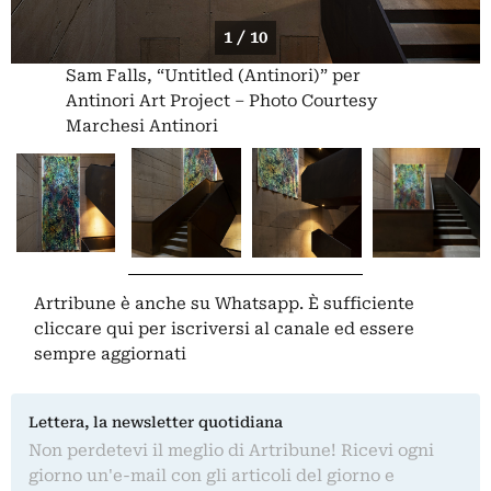
1 / 10
Sam Falls, “Untitled (Antinori)” per
Antinori Art Project – Photo Courtesy
Marchesi Antinori
Artribune è anche su Whatsapp. È sufficiente
cliccare qui
per iscriversi al canale ed essere
sempre aggiornati
Lettera, la newsletter quotidiana
Non perdetevi il meglio di Artribune! Ricevi ogni
giorno un'e-mail con gli articoli del giorno e