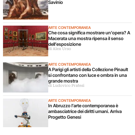
Savinio
ARTE CONTEMPORANEA
Che cosa significa mostrare un’opera? A
Macerata una mostra ripensa il senso
dell’esposizione
di Alex Urso
ARTE CONTEMPORANEA
A Parigi gli artisti della Collezione Pinault
si confrontano con luce e ombra in una
grande mostra
di Ludovico Pratesi
ARTE CONTEMPORANEA
In Abruzzo l’arte contemporanea è
ambasciatrice dei diritti umani. Arriva
Progetto Genesi