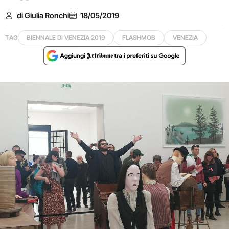
di Giulia Ronchi
18/05/2019
TAG
BIENNALE DI VENEZIA 2019
FLASHMOB
VENEZIA