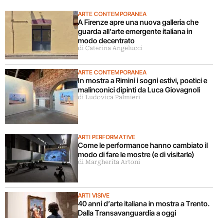
ARTE CONTEMPORANEA
A Firenze apre una nuova galleria che
guarda all’arte emergente italiana in
modo decentrato
di Caterina Angelucci
ARTE CONTEMPORANEA
In mostra a Rimini i sogni estivi, poetici e
malinconici dipinti da Luca Giovagnoli
di Ludovica Palmieri
ARTI PERFORMATIVE
Come le performance hanno cambiato il
modo di fare le mostre (e di visitarle)
di Margherita Artoni
ARTI VISIVE
40 anni d’arte italiana in mostra a Trento.
Dalla Transavanguardia a oggi