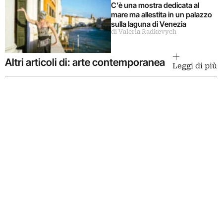
C’è una mostra dedicata al
mare ma allestita in un palazzo
sulla laguna di Venezia
di Valeria Radkevych
Altri articoli di: arte contemporanea
Leggi di più