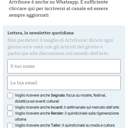
Artribune è anche su Whatsapp. È sufficiente
cliccare qui
per iscriversi al canale ed essere
sempre aggiornati
Lettera, la newsletter quotidiana
Non perdetevi il meglio di Artribune! Ricevi ogni
giorno un'e-mail con gli articoli del giorno e
partecipa alla discussione sul mondo dell'arte.
Nome
(Obbligatorio)
Nome
Email
(Obbligatorio)
Opzioni
Voglio ricevere anche
Segnala
: focus su mostre, festival,
didattica ed eventi culturali
Voglio ricevere anche
Incanti
: il settimanale sul mercato dell'arte
Voglio ricevere anche
Render
: il quindicinale sulla rigenerazione
urbana
Voglio ricevere anche
Tailor
: il quindicinale su moda e cultura