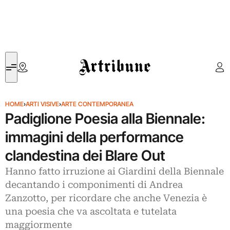
Artribune
HOME
›
ARTI VISIVE
›
ARTE CONTEMPORANEA
Padiglione Poesia alla Biennale:
immagini della performance
clandestina dei Blare Out
Hanno fatto irruzione ai Giardini della Biennale
decantando i componimenti di Andrea
Zanzotto, per ricordare che anche Venezia è
una poesia che va ascoltata e tutelata
maggiormente