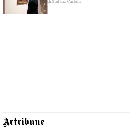
di Stefano Castelli
Artribune