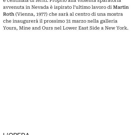
e centinaia di feriti. Proprio alla violenta sparatoria
avvenuta in Nevada è ispirato l’ultimo lavoro di
Martin
Roth
(Vienna, 1977) che sarà al centro di una mostra
che inaugurerà il prossimo 31 marzo nella galleria
Yours, Mine and Ours nel Lower East Side a New York.