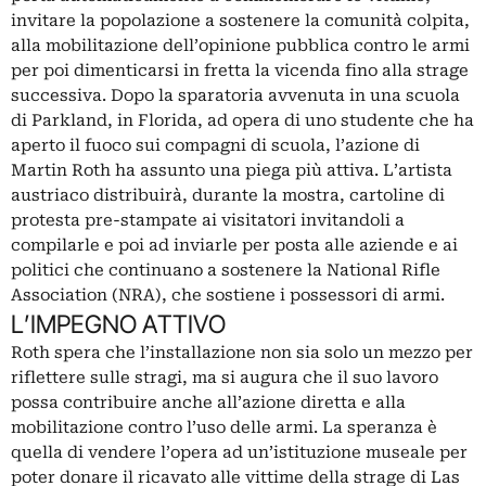
invitare la popolazione a sostenere la comunità colpita,
alla mobilitazione dell’opinione pubblica contro le armi
per poi dimenticarsi in fretta la vicenda fino alla strage
successiva. Dopo la sparatoria avvenuta in una scuola
di Parkland, in Florida, ad opera di uno studente che ha
aperto il fuoco sui compagni di scuola, l’azione di
Martin Roth ha assunto una piega più attiva. L’artista
austriaco distribuirà, durante la mostra, cartoline di
protesta pre-stampate ai visitatori invitandoli a
compilarle e poi ad inviarle per posta alle aziende e ai
politici che continuano a sostenere la National Rifle
Association (NRA), che sostiene i possessori di armi.
L’IMPEGNO ATTIVO
Roth spera che l’installazione non sia solo un mezzo per
riflettere sulle stragi, ma si augura che il suo lavoro
possa contribuire anche all’azione diretta e alla
mobilitazione contro l’uso delle armi. La speranza è
quella di vendere l’opera ad un’istituzione museale per
poter donare il ricavato alle vittime della strage di Las