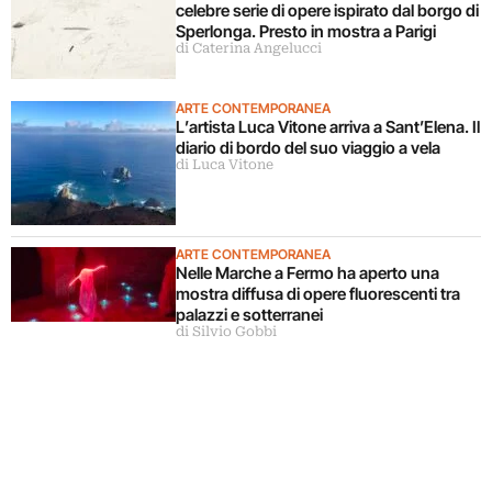
celebre serie di opere ispirato dal borgo di
Sperlonga. Presto in mostra a Parigi
di Caterina Angelucci
ARTE CONTEMPORANEA
L’artista Luca Vitone arriva a Sant’Elena. Il
diario di bordo del suo viaggio a vela
di Luca Vitone
ARTE CONTEMPORANEA
Nelle Marche a Fermo ha aperto una
mostra diffusa di opere fluorescenti tra
palazzi e sotterranei
di Silvio Gobbi