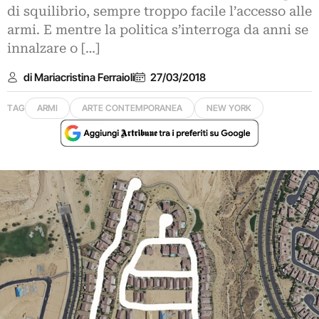
di squilibrio, sempre troppo facile l’accesso alle
armi. E mentre la politica s’interroga da anni se
innalzare o […]
di Mariacristina Ferraioli
27/03/2018
TAG
ARMI
ARTE CONTEMPORANEA
NEW YORK