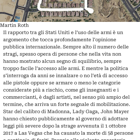
Martin Roth
Il rapporto tra gli Stati Uniti e l’uso delle armi è un
argomento che tocca profondamente l’opinione
pubblica internazionale. Sempre alto il numero delle
stragi, spesso opera di persone che nella vita non
hanno mostrato alcun segno di squilibrio, sempre
troppo facile l’accesso alle armi. E mentre la politica
s’interroga da anni se innalzare o no l’età di accesso
alle pistole oppure se armare o meno le categorie
considerate più a rischio, come gli insegnanti e i
commercianti, è dagli artisti, nel senso più ampio del
termine, che arriva un forte segnale di mobilitazione.
Star del calibro di Madonna, Lady Gaga, John Mayer
hanno chiesto pubblicamente al governo di adottare
leggi più severe dopo la strage avvenuta il 1 ottobre
2017 a Las Vegas che ha causato la morte di 58 persone