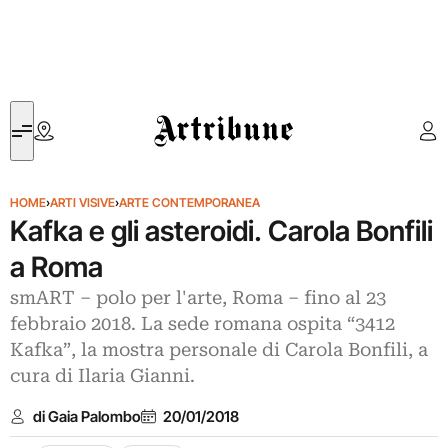
Artribune
HOME
›
ARTI VISIVE
›
ARTE CONTEMPORANEA
Kafka e gli asteroidi. Carola Bonfili
a Roma
smART – polo per l'arte, Roma ‒ fino al 23
febbraio 2018. La sede romana ospita “3412
Kafka”, la mostra personale di Carola Bonfili, a
cura di Ilaria Gianni.
di Gaia Palombo
20/01/2018