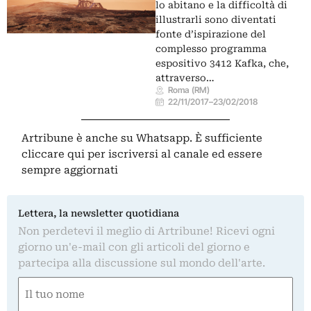
lo abitano e la difficoltà di
illustrarli sono diventati
fonte d’ispirazione del
complesso programma
espositivo 3412 Kafka, che,
attraverso…
Roma (RM)
22/11/2017
–
23/02/2018
Artribune è anche su Whatsapp. È sufficiente
cliccare qui
per iscriversi al canale ed essere
sempre aggiornati
Lettera, la newsletter quotidiana
Non perdetevi il meglio di Artribune! Ricevi ogni
giorno un'e-mail con gli articoli del giorno e
partecipa alla discussione sul mondo dell'arte.
Nome
(Required)