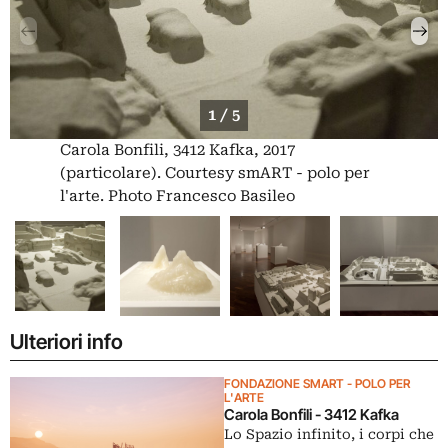
1 / 5
Carola Bonfili, 3412 Kafka, 2017
(particolare). Courtesy smART - polo per
l'arte. Photo Francesco Basileo
Ulteriori info
FONDAZIONE SMART - POLO PER
L'ARTE
Carola Bonfili - 3412 Kafka
Lo Spazio infinito, i corpi che