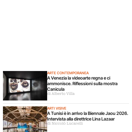
ARTE CONTEMPORANEA
A Venezia la videoarte regna e ci
ammonisce. Riflessioni sulla mostra
Canicula
di Alberto Villa
ARTI VISIVE
A Tunisi è in arrivo la Biennale Jaou 2026.
Intervista alla direttrice Lina Lazaar
di Niccolò Lucarelli