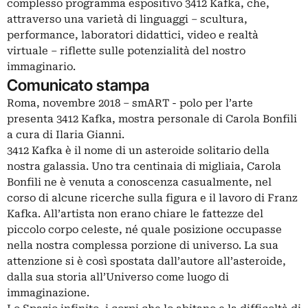
complesso programma espositivo 3412 Kafka, che,
attraverso una varietà di linguaggi – scultura,
performance, laboratori didattici, video e realtà
virtuale – riflette sulle potenzialità del nostro
immaginario.
Comunicato stampa
Roma, novembre 2018 – smART - polo per l’arte
presenta 3412 Kafka, mostra personale di Carola Bonfili
a cura di Ilaria Gianni.
3412 Kafka è il nome di un asteroide solitario della
nostra galassia. Uno tra centinaia di migliaia, Carola
Bonfili ne è venuta a conoscenza casualmente, nel
corso di alcune ricerche sulla figura e il lavoro di Franz
Kafka. All’artista non erano chiare le fattezze del
piccolo corpo celeste, né quale posizione occupasse
nella nostra complessa porzione di universo. La sua
attenzione si è così spostata dall’autore all’asteroide,
dalla sua storia all’Universo come luogo di
immaginazione.