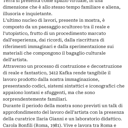
Terra si presenta come spazio virtuale, in una
dimensione che è allo stesso tempo familiare e aliena,
illusoria e inquietante.
L’ultimo nucleo di lavori, presente in mostra, è
composto da un paesaggio scultoreo tra il reale e
l’utopistico, frutto di un procedimento marcato
dall’esperienza, dai ricordi, dalla riscrittura di
riferimenti immaginari e dalla sperimentazione sui
materiali che compongono il bagaglio culturale
dell’artista.
Attraverso un processo di costruzione e decostruzione
di reale e fantastico, 3412 Kafka rende tangibile il
lavoro prodotto dalla nostra immaginazione,
presentando codici, sistemi sintattici e iconografici che
appaiono lontani e sfuggenti, ma che sono
sorprendentemente familiari.
Durante il periodo della mostra sono previsti un talk di
approfondimento del lavoro dell’artista con la presenza
della curatrice Ilaria Gianni e un laboratorio didattico.
Carola Bonfili (Roma, 1981). Vive e lavora tra Roma e