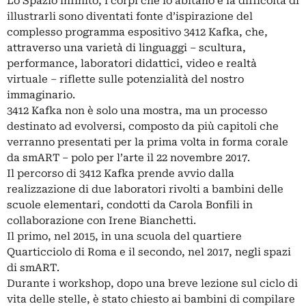
Lo Spazio infinito, i corpi che lo abitano e la difficoltà di
illustrarli sono diventati fonte d’ispirazione del
complesso programma espositivo 3412 Kafka, che,
attraverso una varietà di linguaggi – scultura,
performance, laboratori didattici, video e realtà
virtuale – riflette sulle potenzialità del nostro
immaginario.
3412 Kafka non è solo una mostra, ma un processo
destinato ad evolversi, composto da più capitoli che
verranno presentati per la prima volta in forma corale
da smART – polo per l’arte il 22 novembre 2017.
Il percorso di 3412 Kafka prende avvio dalla
realizzazione di due laboratori rivolti a bambini delle
scuole elementari, condotti da Carola Bonfili in
collaborazione con Irene Bianchetti.
Il primo, nel 2015, in una scuola del quartiere
Quarticciolo di Roma e il secondo, nel 2017, negli spazi
di smART.
Durante i workshop, dopo una breve lezione sul ciclo di
vita delle stelle, è stato chiesto ai bambini di compilare