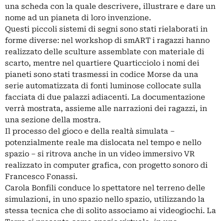
una scheda con la quale descrivere, illustrare e dare un
nome ad un pianeta di loro invenzione.
Questi piccoli sistemi di segni sono stati rielaborati in
forme diverse: nel workshop di smART i ragazzi hanno
realizzato delle sculture assemblate con materiale di
scarto, mentre nel quartiere Quarticciolo i nomi dei
pianeti sono stati trasmessi in codice Morse da una
serie automatizzata di fonti luminose collocate sulla
facciata di due palazzi adiacenti. La documentazione
verrà mostrata, assieme alle narrazioni dei ragazzi, in
una sezione della mostra.
Il processo del gioco e della realtà simulata –
potenzialmente reale ma dislocata nel tempo e nello
spazio – si ritrova anche in un video immersivo VR
realizzato in computer grafica, con progetto sonoro di
Francesco Fonassi.
Carola Bonfili conduce lo spettatore nel terreno delle
simulazioni, in uno spazio nello spazio, utilizzando la
stessa tecnica che di solito associamo ai videogiochi. La