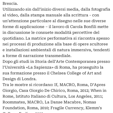
Brescia.
Utilizzando sin dall’inizio diversi media, dalla fotografia
al video, dalla stampa manuale alla scrittura - con
un’attenzione particolare al disegno nelle sue diverse
forme di applicazione – il lavoro di Carola Bonfili mette
in discussione le consuete modalità percettive del
quotidiano. La matrice performativa si riscontra spesso
nei processi di produzione alla base di opere scultoree
e installazioni ambientali di natura immersiva, tendenti
a forme di narrazione transmediale.
Dopo gli studi in Storia dell’Arte Contemporanea presso
l’Università «La Sapienza» di Roma, ha proseguito la
sua formazione presso il Chelsea College of Art and
Design di Londra.
Tra le mostre si ricordano: If, MACRO, Roma, D’Apres
Giorgio, Casa Giorgio De Chirico, Roma, 2012; When in
Rome, Istituto Italiano di Cultura, Los Angeles, 2011;
Roommates, MACRO, La Danse Macabre, Nomas
Foundation, Roma, 2010; Fragile Currency, Klemm’s