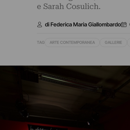
e Sarah Cosulich.
di Federica Maria Giallombardo
TAG
ARTE CONTEMPORANEA
GALLERIE