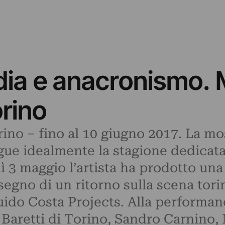
ia e anacronismo. 
rino
rino – fino al 10 giugno 2017. La m
ue idealmente la stagione dedicata 
ì 3 maggio l’artista ha prodotto una
egno di un ritorno sulla scena tor
uido Costa Projects. Alla performa
 Baretti di Torino, Sandro Carnino,