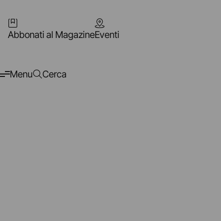
Abbonati al Magazine
Eventi
Menu
Cerca