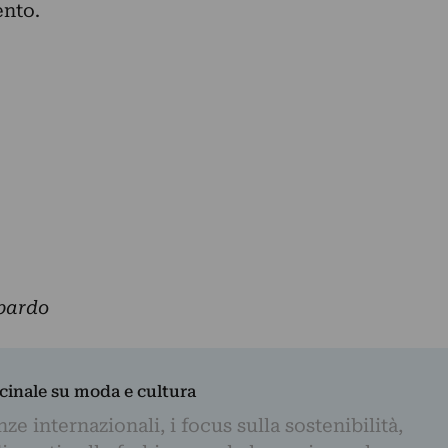
ento.
bardo
dicinale su moda e cultura
e internazionali, i focus sulla sostenibilità,