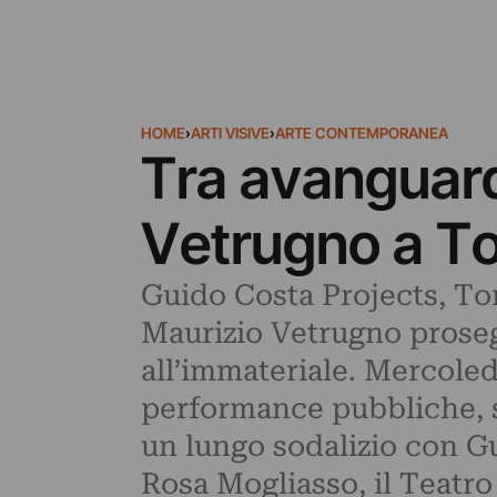
HOME
›
ARTI VISIVE
›
ARTE CONTEMPORANEA
Tra avanguard
Vetrugno a To
Guido Costa Projects, To
Maurizio Vetrugno proseg
all’immateriale. Mercoled
performance pubbliche, s
un lungo sodalizio con G
Rosa Mogliasso, il Teatro