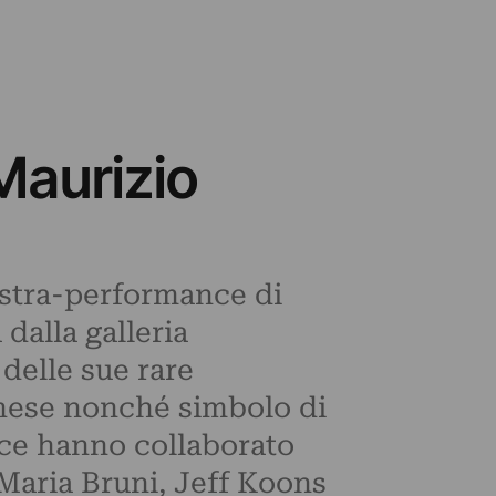
Maurizio
ostra-performance di
dalla galleria
 delle sue rare
inese nonché simbolo di
nce hanno collaborato
 Maria Bruni, Jeff Koons