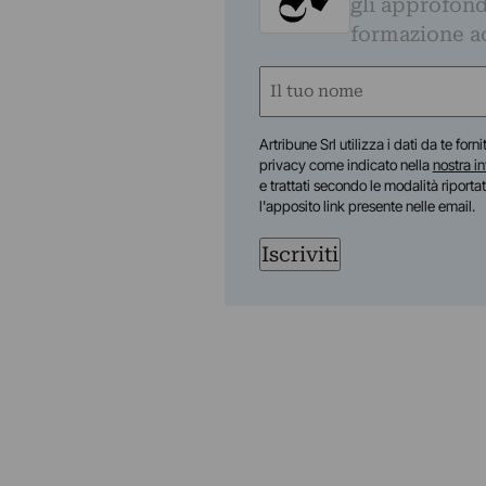
gli approfond
formazione a
Nome
(Required)
First
Artribune Srl utilizza i dati da te forn
privacy come indicato nella
nostra i
e trattati secondo le modalità riporta
l'apposito link presente nelle email.
Iscriviti