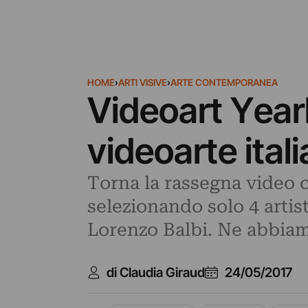
HOME
›
ARTI VISIVE
›
ARTE CONTEMPORANEA
Videoart Year
videoarte itali
Torna la rassegna video c
selezionando solo 4 artis
Lorenzo Balbi. Ne abbiam
di Claudia Giraud
24/05/2017