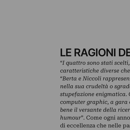
LE RAGIONI D
“
I quattro sono stati scelti
caratteristiche diverse ch
“
Berta e Niccoli rappresen
nella sua crudeltà o sgrad
stupefazione enigmatica. 
computer graphic, a gara 
bene il versante della ric
humour
”. Come ogni anno
di eccellenza che nelle pa