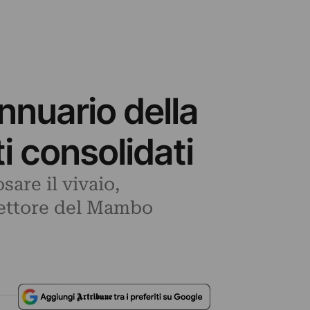
nnuario della
ti consolidati
are il vivaio,
irettore del Mambo