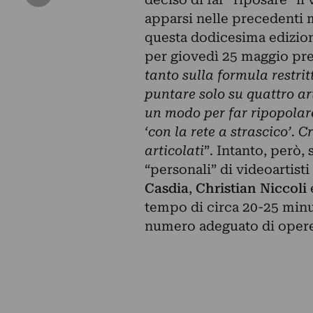
apparsi nelle precedenti m
questa dodicesima edizion
per giovedì 25 maggio pres
tanto sulla formula restrit
puntare solo su quattro art
un modo per far ripopolar
‘con la rete a strascico’.
articolati
”. Intanto, però,
“personali” di videoartist
Casdia
,
Christian Niccoli
tempo di circa 20-25 minu
numero adeguato di opere,