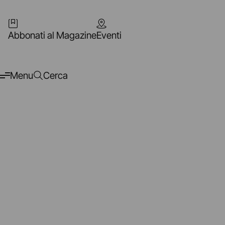
Abbonati al Magazine
Eventi
Menu
Cerca