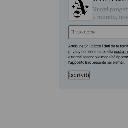
Nuovi progetti
il mondo, inte
Nome
(Obbligatorio)
Nome
Artribune Srl utilizza i dati da te forn
privacy come indicato nella
nostra i
e trattati secondo le modalità riporta
l'apposito link presente nelle email.
Iscriviti