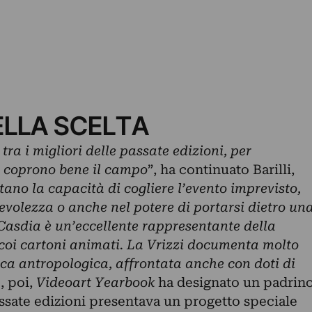
ELLA SCELTA
, tra i migliori delle passate edizioni, per
e coprono bene il campo
”, ha continuato Barilli,
tano la capacità di cogliere l’evento imprevisto,
evolezza o anche nel potere di portarsi dietro un
Casdia è un’eccellente rappresentante della
coi cartoni animati. La Vrizzi documenta molto
erca antropologica, affrontata anche con doti di
, poi,
Videoart Yearbook
ha designato un padrin
ssate edizioni presentava un progetto speciale