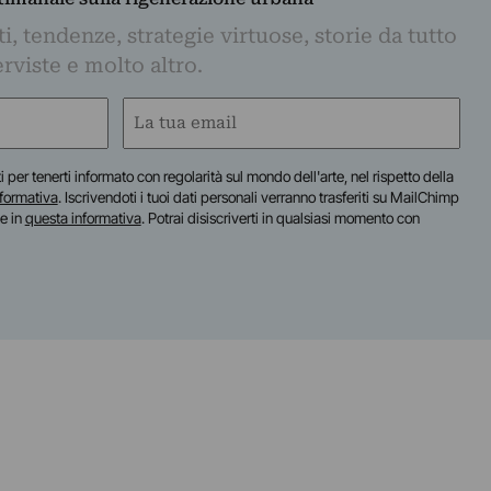
, tendenze, strategie virtuose, storie da tutto
rviste e molto altro.
Email
(Obbligatorio)
iti per tenerti informato con regolarità sul mondo dell'arte, nel rispetto della
nformativa
. Iscrivendoti i tuoi dati personali verranno trasferiti su MailChimp
te in
questa informativa
. Potrai disiscriverti in qualsiasi momento con