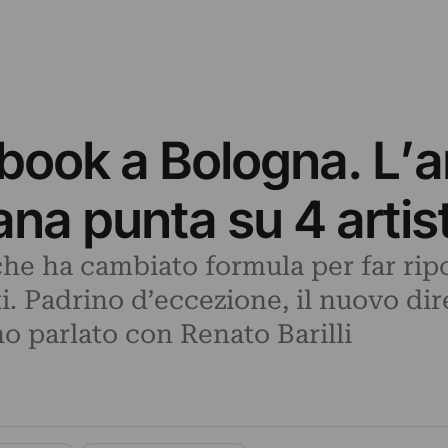
book a Bologna. L’a
ana punta su 4 artis
he ha cambiato formula per far ripos
ti. Padrino d’eccezione, il nuovo d
o parlato con Renato Barilli