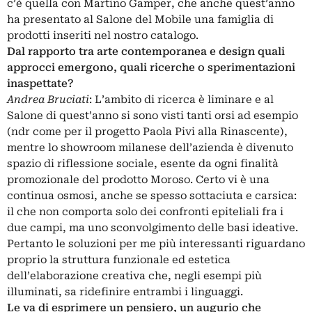
c’è quella con Martino Gamper, che anche quest’anno
ha presentato al Salone del Mobile una famiglia di
prodotti inseriti nel nostro catalogo.
Dal rapporto tra arte contemporanea e design quali
approcci emergono, quali ricerche o sperimentazioni
inaspettate?
Andrea Bruciati
: L’ambito di ricerca è liminare e al
Salone di quest’anno si sono visti tanti orsi ad esempio
(ndr come per il progetto Paola Pivi alla Rinascente),
mentre lo showroom milanese dell’azienda è divenuto
spazio di riflessione sociale, esente da ogni finalità
promozionale del prodotto Moroso. Certo vi è una
continua osmosi, anche se spesso sottaciuta e carsica:
il che non comporta solo dei confronti epiteliali fra i
due campi, ma uno sconvolgimento delle basi ideative.
Pertanto le soluzioni per me più interessanti riguardano
proprio la struttura funzionale ed estetica
dell’elaborazione creativa che, negli esempi più
illuminati, sa ridefinire entrambi i linguaggi.
Le va di esprimere un pensiero, un augurio che