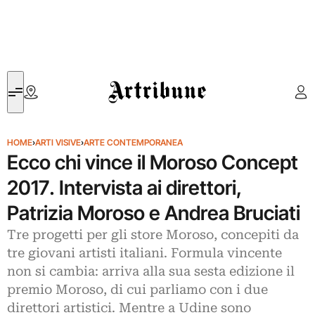
Artribune
HOME
›
ARTI VISIVE
›
ARTE CONTEMPORANEA
Ecco chi vince il Moroso Concept
2017. Intervista ai direttori,
Patrizia Moroso e Andrea Bruciati
Tre progetti per gli store Moroso, concepiti da
tre giovani artisti italiani. Formula vincente
non si cambia: arriva alla sua sesta edizione il
premio Moroso, di cui parliamo con i due
direttori artistici. Mentre a Udine sono