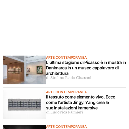
ARTE CONTEMPORANEA
L’ultima stagione di Picasso è in mostra in
Danimarca in un museo capolavoro di
architettura
di Stefano Paolo Giussani
ARTE CONTEMPORANEA
Il tessuto come elemento vivo. Ecco
come l’artista Jingyi Yang crea le
sue installazioni immersive
di Ludovica Palmieri
ARTE CONTEMPORANEA