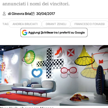
annunciati i nomi dei vincitori.
di Ginevra Bria
30/04/2017
TAG
ANDREA BRUCIATI
DRIANT ZENELI
FRANCESCO FONASSI