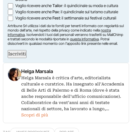
Voglio ricevere anche
Tailor
: il quindicinale su moda e cultura
Voglio ricevere anche
Pax
: il quindicinale sul turismo culturale
Voglio ricevere anche
Fest
: il settimanale sui festival culturali
Artribune Srl utilizza i dati da te forniti per tenerti informato con regolarità sul
mondo dell'arte, nel rispetto della privacy come indicato nella
nostra
informativa
. Iscrivendoti i tuoi dati personali verranno trasferiti su MailChimp
e trattati secondo le modalità riportate in
questa informativa
. Potrai
disiscriverti in qualsiasi momento con l'apposito link presente nelle email.
Iscriviti
Helga Marsala
Helga Marsala è critica d’arte, editorialista
culturale e curatrice. Ha insegnato all’Accademia
di Belle Arti di Palermo e di Roma (dove è stata
anche responsabile dell’ufficio comunicazione).
Collaboratrice da vent’anni anni di testate
nazionali di settore, ha lavorato a lungo,…
Scopri di più