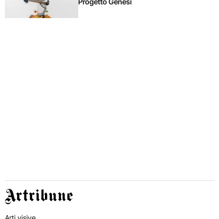
Progetto Genesi
Artribune
Arti visive