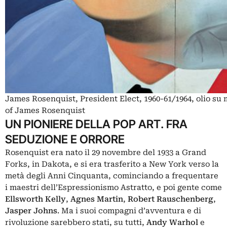
James Rosenquist, President Elect, 1960-61/1964, olio su
of James Rosenquist
UN PIONIERE DELLA POP ART. FRA
SEDUZIONE E ORRORE
Rosenquist era nato il 29 novembre del 1933 a Grand
Forks, in Dakota, e si era trasferito a New York verso la
metà degli Anni Cinquanta, cominciando a frequentare
i maestri dell’Espressionismo Astratto, e poi gente come
Ellsworth Kelly
,
Agnes Martin
,
Robert Rauschenberg
,
Jasper Johns
. Ma i suoi compagni d’avventura e di
rivoluzione sarebbero stati, su tutti,
Andy Warhol
e