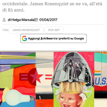
occidentale. James Rosenquist se ne va, all'età
di 83 anni.
di Helga Marsala
01/04/2017
TAG
JAMES ROSENQUIST
POP ART