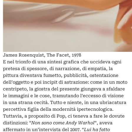
James Rosenquist, The Facet, 1978
E nel trionfo di una sintesi grafica che uccideva ogni
pretesa di spessore, di narrazione, di empatia, la
pittura diventava fumetto, pubblicità, ostentazione
dell’oggetto e poi incipit di astrazione: come in un moto
centripeto, la giostra del presente giungeva a sfaldare
le immagini e le cose, tramutando l’eccesso di visione
in una strana cecità. Tutto e niente, in una ubriacatura
percettiva figlia della modernità ipertecnologica.
Tuttavia, a proposito di Pop, ci teneva a fare le dovute
distinzioni: “
Non sono come Andy Warhol
“, aveva
affermato in un’intervista del 2007. “
Lui ha fatto