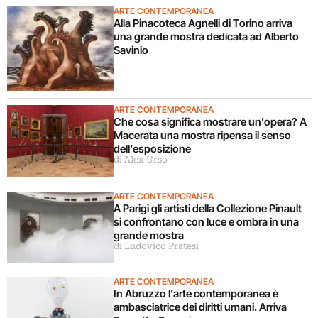
ARTE CONTEMPORANEA
Alla Pinacoteca Agnelli di Torino arriva
una grande mostra dedicata ad Alberto
Savinio
ARTE CONTEMPORANEA
Che cosa significa mostrare un’opera? A
Macerata una mostra ripensa il senso
dell’esposizione
di Alex Urso
ARTE CONTEMPORANEA
A Parigi gli artisti della Collezione Pinault
si confrontano con luce e ombra in una
grande mostra
di Ludovico Pratesi
ARTE CONTEMPORANEA
In Abruzzo l’arte contemporanea è
ambasciatrice dei diritti umani. Arriva