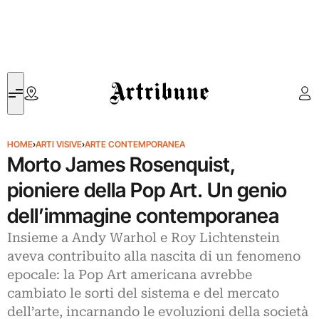
Artribune
HOME
›
ARTI VISIVE
›
ARTE CONTEMPORANEA
Morto James Rosenquist,
pioniere della Pop Art. Un genio
dell’immagine contemporanea
Insieme a Andy Warhol e Roy Lichtenstein
aveva contribuito alla nascita di un fenomeno
epocale: la Pop Art americana avrebbe
cambiato le sorti del sistema e del mercato
dell’arte, incarnando le evoluzioni della società