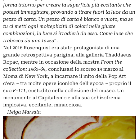
forma intorno per creare la superficie più eccitante che
potessi immaginare, provando a tirare fuori la luce da un
pezzo di carta. Un pezzo di carta è bianco e vuoto, ma se
tu ci metti ogni molteplicità di colori nelle giuste
combinazioni, la luce si irradierà da esso. Come luce che
trabocca da una tazza
“.
Nel 2016 Rosenquist era stato protagonista di una
grande retrospettiva parigina, alla galleria Thaddaeus
Ropac, mentre in occasione della mostra
From the
collection: 1960-69
, conclusasi lo scorso 19 marzo al
Moma di New York, a incarnare il mito della Pop Art
c’era – tra molte opere iconiche dell’epoca – proprio il
suo
F-111
, custodito nella collezione del museo. Un
monumento al Capitalismo e alla sua schizofrenia
implosiva, eccitante, minacciosa.
–
Helga Marsala