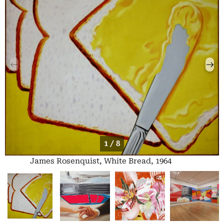
1 / 8
James Rosenquist, White Bread, 1964