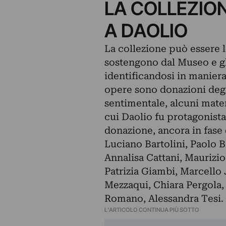
LA COLLEZION
A DAOLIO
La collezione può essere l
sostengono dal Museo e gl
identificandosi in maniera 
opere sono donazioni degli 
sentimentale, alcuni mater
cui Daolio fu protagonista.
donazione, ancora in fase 
Luciano Bartolini, Paolo B
Annalisa Cattani, Maurizi
Patrizia Giambi, Marcello 
Mezzaqui, Chiara Pergola, 
Romano, Alessandra Tesi.
L'ARTICOLO CONTINUA PIÙ SOTTO