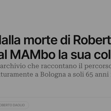
alla morte di Robert
al MAMbo la sua col
’archivio che raccontano il percorso
uramente a Bologna a soli 65 anni 
OBERTO DAOLIO