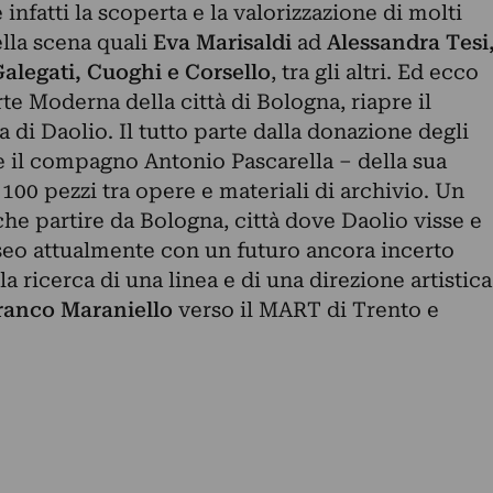
e infatti la scoperta e la valorizzazione di molti
ella scena quali
Eva Marisaldi
ad
Alessandra Tesi
alegati, Cuoghi e Corsello
, tra gli altri. Ed ecco
e Moderna della città di Bologna, riapre il
ca di Daolio. Il tutto parte dalla donazione degli
o e il compagno Antonio Pascarella – della sua
 100 pezzi tra opere e materiali di archivio. Un
e partire da Bologna, città dove Daolio visse e
eo attualmente con un futuro ancora incerto
 ricerca di una linea e di una direzione artistica
ranco Maraniello
verso il MART di Trento e