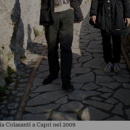
a Colasanti a Capri nel 2009