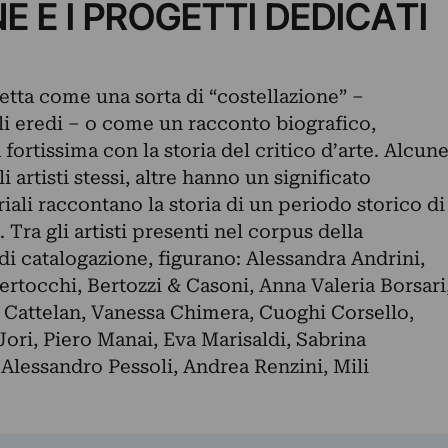
E E I PROGETTI DEDICATI
etta come una sorta di “costellazione” –
i eredi – o come un racconto biografico,
fortissima con la storia del critico d’arte. Alcun
artisti stessi, altre hanno un significato
iali raccontano la storia di un periodo storico di
 Tra gli artisti presenti nel corpus della
di catalogazione, figurano: Alessandra Andrini,
ertocchi, Bertozzi & Casoni, Anna Valeria Borsari
o Cattelan, Vanessa Chimera, Cuoghi Corsello,
Jori, Piero Manai, Eva Marisaldi, Sabrina
Alessandro Pessoli, Andrea Renzini, Mili