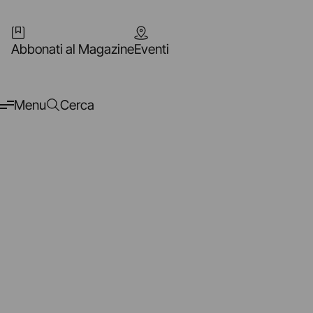
Abbonati al Magazine
Eventi
Menu
Cerca