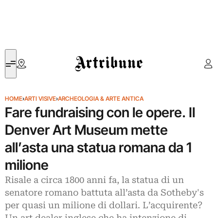
Artribune
HOME
›
ARTI VISIVE
›
ARCHEOLOGIA & ARTE ANTICA
Fare fundraising con le opere. Il
Denver Art Museum mette
all’asta una statua romana da 1
milione
Risale a circa 1800 anni fa, la statua di un
senatore romano battuta all’asta da Sotheby's
per quasi un milione di dollari. L’acquirente?