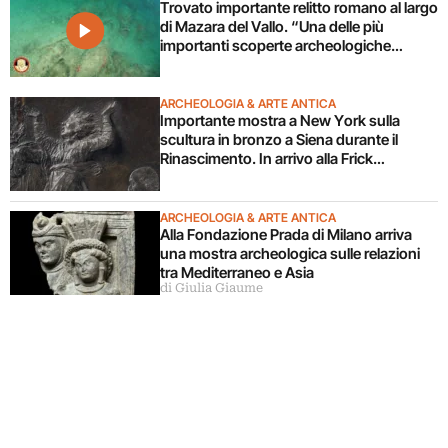
Trovato importante relitto romano al largo
di Mazara del Vallo. “Una delle più
importanti scoperte archeologiche
subacquee da anni”. Il video
ARCHEOLOGIA & ARTE ANTICA
Importante mostra a New York sulla
scultura in bronzo a Siena durante il
Rinascimento. In arrivo alla Frick
Collection
ARCHEOLOGIA & ARTE ANTICA
Alla Fondazione Prada di Milano arriva
una mostra archeologica sulle relazioni
tra Mediterraneo e Asia
di Giulia Giaume