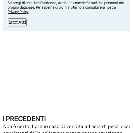
Se scegli di annullare l’iscrizione, Artribune cancellerà i tuoi dati personali dal
proprio database. Per saperne di più, ti invitiamo a consultare la nostra
Privacy Policy
.
Iscriviti
I PRECEDENTI
Non è certo il primo caso di vendita all’asta di pezzi così