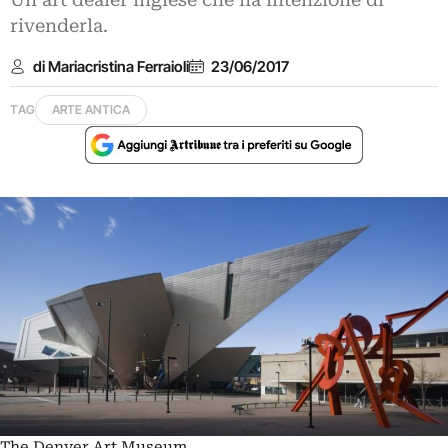
Un art dealer inglese che ha intenzione di
rivenderla.
di Mariacristina Ferraioli
23/06/2017
TAG
ARTE ANTICA
The Denver Art Museum