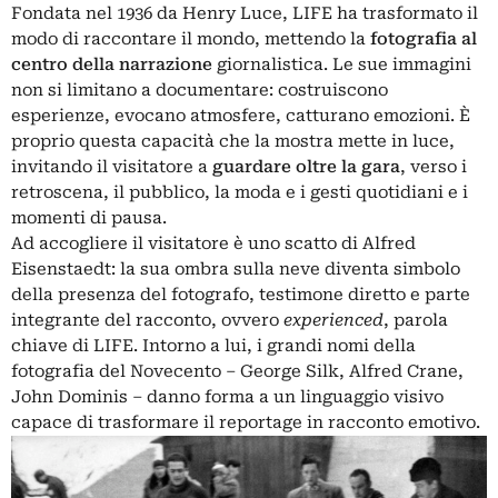
Fondata nel 1936 da Henry Luce,
LIFE
ha trasformato il
modo di raccontare il mondo, mettendo la
fotografia al
centro della narrazione
giornalistica. Le sue immagini
non si limitano a documentare: costruiscono
esperienze, evocano atmosfere, catturano emozioni. È
proprio questa capacità che la mostra mette in luce,
invitando il visitatore a
guardare oltre la gara
, verso i
retroscena, il pubblico, la moda e i gesti quotidiani e i
momenti di pausa.
Ad accogliere il visitatore è uno scatto di Alfred
Eisenstaedt: la sua ombra sulla neve diventa simbolo
della presenza del fotografo, testimone diretto e parte
integrante del racconto, ovvero
experienced
, parola
chiave di LIFE. Intorno a lui, i grandi nomi della
fotografia del Novecento – George Silk, Alfred Crane,
John Dominis – danno forma a un linguaggio visivo
capace di trasformare il reportage in racconto emotivo.