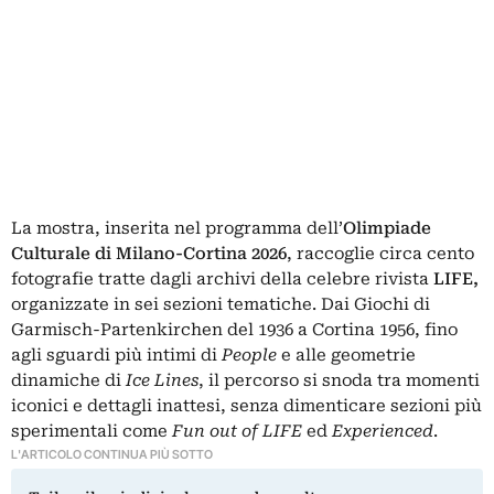
La mostra, inserita nel
programma
dell’
Olimpiade
Culturale di Milano-Cortina 2026
, raccoglie circa cento
fotografie tratte dagli archivi della celebre rivista
LIFE
,
organizzate in sei sezioni tematiche. Dai Giochi di
Garmisch-Partenkirchen del 1936 a Cortina 1956, fino
agli sguardi più intimi di
People
e alle geometrie
dinamiche di
Ice Lines
, il percorso si snoda tra momenti
iconici e dettagli inattesi, senza dimenticare sezioni più
sperimentali come
Fun out of LIFE
ed
Experienced
.
L'ARTICOLO CONTINUA PIÙ SOTTO