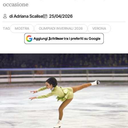
occasione
di Adriana Scalise
25/04/2026
TAG
MOSTRA
OLIMPIADI INVERNALI 2026
VERONA